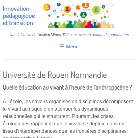
Une initiative de l'Institut Mines-Télécom avec un
réseau de partenaires
☰ Menu
Accueil
Fiches pédagogiques
Université de Rouen Normandie
Retours d’expériences
Quelle éducation au vivant à l’heure de l’anthropocène ?
Transition
À l’école, les savoirs organisés en disciplines décomposent
IA
le vivant au risque d’en atténuer les dynamiques
relationnelles qui le structurent. Pourtant, les crises
IMT
écologiques rappellent que le vivant se déploie dans un
Colloques
tissu d’interdépendances que les frontières disciplinaires