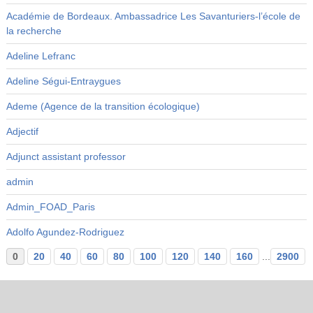
Académie de Bordeaux. Ambassadrice Les Savanturiers-l’école de
la recherche
Adeline Lefranc
Adeline Ségui-Entraygues
Ademe (Agence de la transition écologique)
Adjectif
Adjunct assistant professor
admin
Admin_FOAD_Paris
Adolfo Agundez-Rodriguez
0
20
40
60
80
100
120
140
160
...
2900