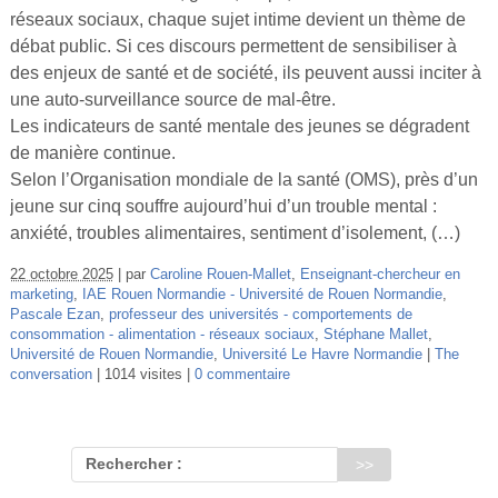
réseaux sociaux, chaque sujet intime devient un thème de
débat public. Si ces discours permettent de sensibiliser à
des enjeux de santé et de société, ils peuvent aussi inciter à
une auto-surveillance source de mal-être.
Les indicateurs de santé mentale des jeunes se dégradent
de manière continue.
Selon l’Organisation mondiale de la santé (OMS), près d’un
jeune sur cinq souffre aujourd’hui d’un trouble mental :
anxiété, troubles alimentaires, sentiment d’isolement, (…)
22 octobre 2025
par
Caroline Rouen-Mallet
,
Enseignant-chercheur en
marketing
,
IAE Rouen Normandie - Université de Rouen Normandie
,
Pascale Ezan
,
professeur des universités - comportements de
consommation - alimentation - réseaux sociaux
,
Stéphane Mallet
,
Université de Rouen Normandie
,
Université Le Havre Normandie
The
conversation
1014 visites
0 commentaire
Rechercher :