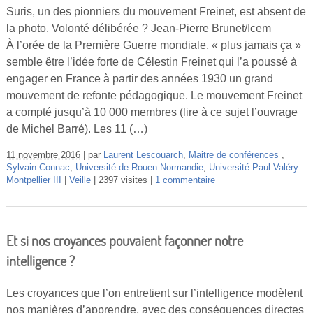
Suris, un des pionniers du mouvement Freinet, est absent de
la photo. Volonté délibérée ? Jean-Pierre Brunet/Icem
À l’orée de la Première Guerre mondiale, « plus jamais ça »
semble être l’idée forte de Célestin Freinet qui l’a poussé à
engager en France à partir des années 1930 un grand
mouvement de refonte pédagogique. Le mouvement Freinet
a compté jusqu’à 10 000 membres (lire à ce sujet l’ouvrage
de Michel Barré). Les 11 (…)
11 novembre 2016
par
Laurent Lescouarch
,
Maitre de conférences
,
Sylvain Connac
,
Université de Rouen Normandie
,
Université Paul Valéry –
Montpellier III
Veille
2397 visites
1 commentaire
Et si nos croyances pouvaient façonner notre
intelligence ?
Les croyances que l’on entretient sur l’intelligence modèlent
nos manières d’apprendre, avec des conséquences directes