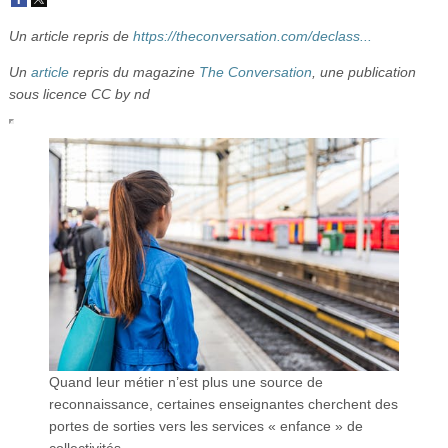
Vidéos
Un article repris de
https://theconversation.com/declass...
S’inscrire
Un
article
repris du magazine
The Conversation
, une publication
sous licence CC by nd
Se connecter
Quand leur métier n’est plus une source de
reconnaissance, certaines enseignantes cherchent des
portes de sorties vers les services « enfance » de