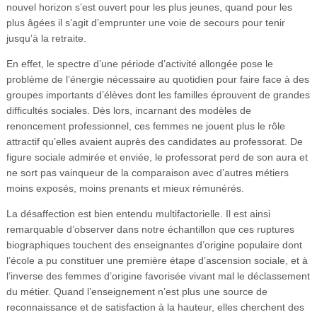
nouvel horizon s’est ouvert pour les plus jeunes, quand pour les
plus âgées il s’agit d’emprunter une voie de secours pour tenir
jusqu’à la retraite.
En effet, le spectre d’une période d’activité allongée pose le
problème de l’énergie nécessaire au quotidien pour faire face à des
groupes importants d’élèves dont les familles éprouvent de grandes
difficultés sociales. Dès lors, incarnant des modèles de
renoncement professionnel, ces femmes ne jouent plus le rôle
attractif qu’elles avaient auprès des candidates au professorat. De
figure sociale admirée et enviée, le professorat perd de son aura et
ne sort pas vainqueur de la comparaison avec d’autres métiers
moins exposés, moins prenants et mieux rémunérés.
La désaffection est bien entendu multifactorielle. Il est ainsi
remarquable d’observer dans notre échantillon que ces ruptures
biographiques touchent des enseignantes d’origine populaire dont
l’école a pu constituer une première étape d’ascension sociale, et à
l’inverse des femmes d’origine favorisée vivant mal le déclassement
du métier. Quand l’enseignement n’est plus une source de
reconnaissance et de satisfaction à la hauteur, elles cherchent des