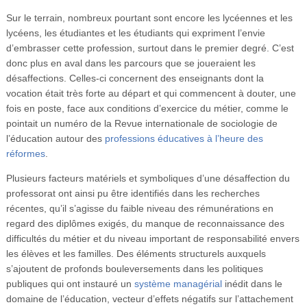
Sur le terrain, nombreux pourtant sont encore les lycéennes et les
lycéens, les étudiantes et les étudiants qui expriment l’envie
d’embrasser cette profession, surtout dans le premier degré. C’est
donc plus en aval dans les parcours que se joueraient les
désaffections. Celles-ci concernent des enseignants dont la
vocation était très forte au départ et qui commencent à douter, une
fois en poste, face aux conditions d’exercice du métier, comme le
pointait un numéro de la Revue internationale de sociologie de
l’éducation autour des
professions éducatives à l’heure des
réformes
.
Plusieurs facteurs matériels et symboliques d’une désaffection du
professorat ont ainsi pu être identifiés dans les recherches
récentes, qu’il s’agisse du faible niveau des rémunérations en
regard des diplômes exigés, du manque de reconnaissance des
difficultés du métier et du niveau important de responsabilité envers
les élèves et les familles. Des éléments structurels auxquels
s’ajoutent de profonds bouleversements dans les politiques
publiques qui ont instauré un
système managérial
inédit dans le
domaine de l’éducation, vecteur d’effets négatifs sur l’attachement