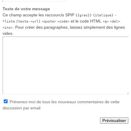
Texte de votre message
Ce champ accepte les raccourcis SPIP
{{gras}}
{italique}
-
et le code HTML
*liste
[texte->url]
<quote>
<code>
<q>
<del>
. Pour créer des paragraphes, laissez simplement des lignes
<ins>
vides.
Prévenez-moi de tous les nouveaux commentaires de cette
discussion par email