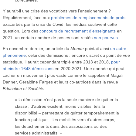
collectivités.
Y aurait-il une crise des vocations vers l’enseignement ?
Régulièrement, face aux
problèmes de remplacements de profs
,
exacerbés par la crise du Covid, les médias soulèvent cette
question. Lors des
concours de recrutement d’enseignants
en
2021, un certain nombre de postes sont restés
non pourvus
.
En novembre dernier, un article du
Monde
pointait ainsi
un autre
phénomène
, celui des démissions : encore discret du point de vue
statistique, il aurait cependant triplé entre 2013 et 2018,
pour
atteindre 1648 démissions
en 2020-2021. Une donnée qui peut
cacher un mouvement plus vaste comme le rappelaient Magali
Danner, Géraldine Farges et leurs co-autrices dans la revue
Education et Sociétés
:
« la démission n’est pas la seule manière de quitter la
classe ; d’autres existent, moins visibles, tels la
disponibilité – permettant de quitter temporairement la
fonction publique – les mobilités vers d’autres corps,
les détachements dans des associations ou des
services administratifs. »