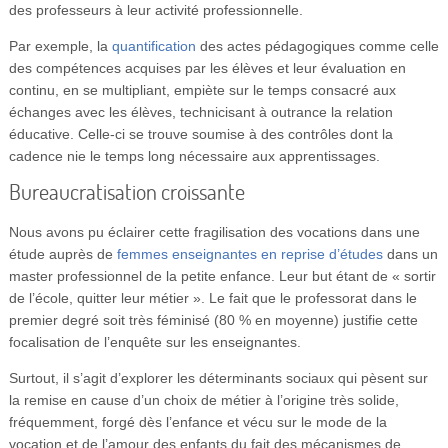
des professeurs à leur activité professionnelle.
Par exemple, la
quantification
des actes pédagogiques comme celle
des compétences acquises par les élèves et leur évaluation en
continu, en se multipliant, empiète sur le temps consacré aux
échanges avec les élèves, technicisant à outrance la relation
éducative. Celle-ci se trouve soumise à des contrôles dont la
cadence nie le temps long nécessaire aux apprentissages.
Bureaucratisation croissante
Nous avons pu éclairer cette fragilisation des vocations dans une
étude auprès de
femmes enseignantes en reprise d’études
dans un
master professionnel de la petite enfance. Leur but étant de « sortir
de l’école, quitter leur métier ». Le fait que le professorat dans le
premier degré soit très féminisé (80 % en moyenne) justifie cette
focalisation de l’enquête sur les enseignantes.
Surtout, il s’agit d’explorer les déterminants sociaux qui pèsent sur
la remise en cause d’un choix de métier à l’origine très solide,
fréquemment, forgé dès l’enfance et vécu sur le mode de la
vocation et de l’amour des enfants du fait des mécanismes de