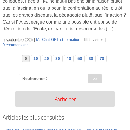
collègues. Face à l’IA, ne faut-il pas choisir la raison plutôt
que la fascination ou la peur, la confrontation au réel plutôt
que les grands discours, la pédagogie plutôt que l’inaction ?
Car si l’IA est perçue comme une possible entreprise de
démolition de l’Ecole, en particulier des modalités (…)
5 septembre 2025
IA, Chat GPT et formation
1898 visites
0 commentaire
0
10
20
30
40
50
60
70
Rechercher :
Participer
Articles les plus consultés