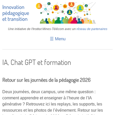
Une initiative de l'Institut Mines-Télécom avec un
réseau de partenaires
☰ Menu
Accueil
Fiches pédagogiques
IA, Chat GPT et formation
Retours d’expériences
Transition
Retour sur les journées de la pédagogie 2026
IA
Deux journées, deux campus, une même question :
comment apprendre et enseigner à l’heure de l’IA
IMT
générative ? Retrouvez ici les replays, les supports, les
Colloques
ressources et les photos de l’événement. Retour sur les