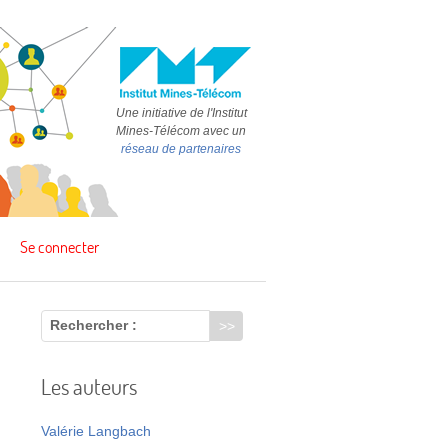
Une initiative de l'Institut
Mines-Télécom avec un
réseau de partenaires
Se connecter
Rechercher :
Les auteurs
s
Valérie Langbach
n