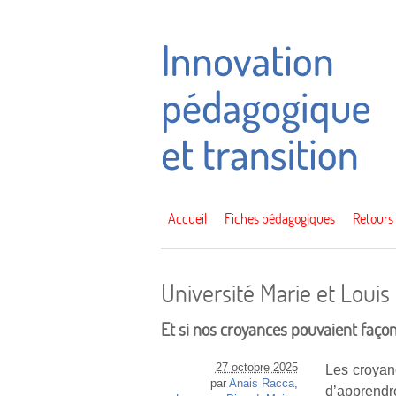
Accueil
Fiches pédagogiques
Retours
Université Marie et Loui
Et si nos croyances pouvaient façon
27 octobre 2025
Les croyanc
par
Anais Racca
,
d’apprendr