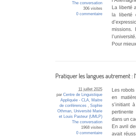
l’Allemagn
The conversation
La liberté
306 visites
0 commentaire
la liberté
d’expressi
missions.
l’université
Pour mieux 
Pratiquer les langues autrement : 
11 juillet 2025
Les robots 
par
Centre de Linguistique
en matière
Appliquée - CLA
,
Maitre
s’initiant
de conférences
,
Sophie
Othman
,
Université Marie
pertinente
et Louis Pasteur (UMLP)
dans un ca
The conversation
En avril de
1968 visites
0 commentaire
avait réus