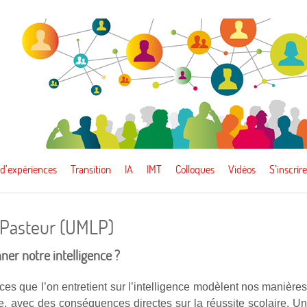
 d’expériences
Transition
IA
IMT
Colloques
Vidéos
S’inscrire
s Pasteur (UMLP)
ner notre intelligence ?
es que l’on entretient sur l’intelligence modèlent nos manière
e, avec des conséquences directes sur la réussite scolaire. U