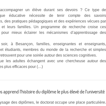
ccompagner un élève durant ses devoirs ? Ce type d
ique éducative nécessite de tenir compte des savoir
ues, des pratiques pédagogiques et des expériences vécues pa
s et leurs familles. Un programme de recherche croise ce
 pour mieux éclairer les mécanismes d’apprentissage de
soir, à Besançon, familles, enseignantes et enseignants
 et étudiants, membres du monde de la recherche et simple
retrouvent pour une soirée autour des sciences cognitives.
ue les adultes échangent avec une chercheuse autour de
les plus efficaces pour (…)
s apprend l’histoire du diplôme le plus élevé de l’université
ysage des diplômes, le doctorat occupe une place particulière