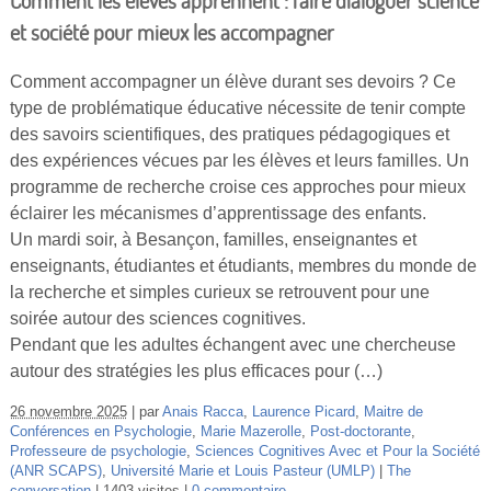
Comment les élèves apprennent : faire dialoguer science
et société pour mieux les accompagner
Comment accompagner un élève durant ses devoirs ? Ce
type de problématique éducative nécessite de tenir compte
des savoirs scientifiques, des pratiques pédagogiques et
des expériences vécues par les élèves et leurs familles. Un
programme de recherche croise ces approches pour mieux
éclairer les mécanismes d’apprentissage des enfants.
Un mardi soir, à Besançon, familles, enseignantes et
enseignants, étudiantes et étudiants, membres du monde de
la recherche et simples curieux se retrouvent pour une
soirée autour des sciences cognitives.
Pendant que les adultes échangent avec une chercheuse
autour des stratégies les plus efficaces pour (…)
26 novembre 2025
par
Anais Racca
,
Laurence Picard
,
Maitre de
Conférences en Psychologie
,
Marie Mazerolle
,
Post-doctorante
,
Professeure de psychologie
,
Sciences Cognitives Avec et Pour la Société
(ANR SCAPS)
,
Université Marie et Louis Pasteur (UMLP)
The