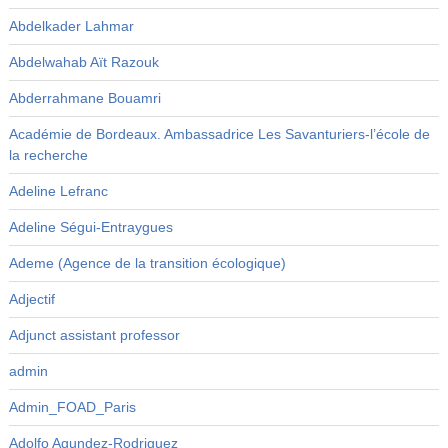
Abdelkader Lahmar
Abdelwahab Aït Razouk
Abderrahmane Bouamri
Académie de Bordeaux. Ambassadrice Les Savanturiers-l’école de
la recherche
Adeline Lefranc
Adeline Ségui-Entraygues
Ademe (Agence de la transition écologique)
Adjectif
Adjunct assistant professor
admin
Admin_FOAD_Paris
Adolfo Agundez-Rodriguez