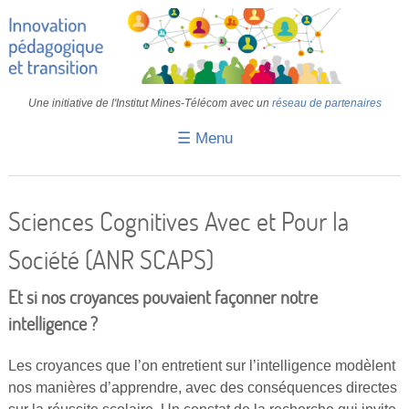
Une initiative de l'Institut Mines-Télécom avec un
réseau de partenaires
☰ Menu
Accueil
Fiches pédagogiques
Sciences Cognitives Avec et Pour la
Retours d’expériences
Société (ANR SCAPS)
Transition
Et si nos croyances pouvaient façonner notre
IA
intelligence ?
IMT
Les croyances que l’on entretient sur l’intelligence modèlent
Colloques
nos manières d’apprendre, avec des conséquences directes