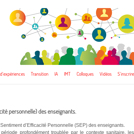
 d’expériences
Transition
IA
IMT
Colloques
Vidéos
S’inscrire
cité personnelle) des enseignants.
 Sentiment d’Efficacité Personnelle (SEP) des enseignants.
période profondément troublée par le contexte sanitaire, le