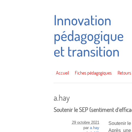
Accueil
Fiches pédagogiques
Retours
a.hay
Soutenir le SEP (sentiment d’effica
29 octobre 2021
Soutenir le
par
a.hay
Après une 