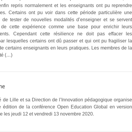
enfin repris normalement et les enseignants ont pu reprendr
res. Certains ont pu voir dans cette période particulière un
é de tester de nouvelles modalités d’enseigner et se serven
 de cette expérience comme une base pour enrichir leur
ents. Cependant cette résilience ne doit pas effacer le
r lesquelles certains ont dû passer et qui ont pu fragiliser l
de certains enseignants en leurs pratiques. Les membres de l
é (…)
ne
é de Lille et sa Direction de l’Innovation pédagogique organis
e édition de la conférence Open Education Global en versio
e les jeudi 12 et vendredi 13 novembre 2020.