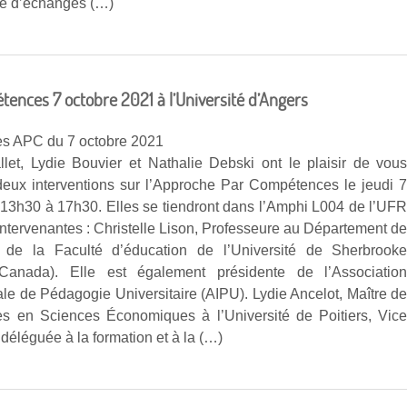
e d’échanges (…)
nces 7 octobre 2021 à l’Université d’Angers
s APC du 7 octobre 2021
let, Lydie Bouvier et Nathalie Debski ont le plaisir de vou
deux interventions sur l’Approche Par Compétences le jeudi 
 13h30 à 17h30. Elles se tiendront dans l’Amphi L004 de l’UF
Intervenantes : Christelle Lison, Professeure au Département d
 de la Faculté d’éducation de l’Université de Sherbrook
Canada). Elle est également présidente de l’Associatio
ale de Pédagogie Universitaire (AIPU). Lydie Ancelot, Maître d
s en Sciences Économiques à l’Université de Poitiers, Vic
déléguée à la formation et à la (…)