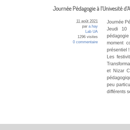
Journée Pédagogie à l’Univesité d’
11 août 2021
Journée Pé
par
a.hay
Jeudi 10 
Lab UA
pédagogie
1296 visites
0 commentaire
moment co
présentiel 
Les festiv
Transforma
et Nizar C
pédagogiqu
peu particu
différents 