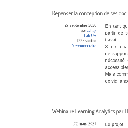
Repenser la conception de ses do
27 septembre 2020
En tant qu
par
a.hay
partir de 
Lab UA
travail.
1227 visites
0 commentaire
Si il n’a p
de support
nécessité 
accessible
Mais comme
de vigilanc
Webinaire Learning Analytics par 
22 mars 2021
Le projet 