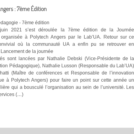
Angers : 7ème Édition
dagogie - 7ème édition
juin 2021 s’est déroulée la 7ème édition de la Journé
 organisée à Polytech Angers par le Lab’UA. Retour sur c
nvivial où la communauté UA a enfin pu se retrouver e
! Lancement de la journée
ités sont lancées par Nathalie Debski (Vice-Présidente de l
tion Pédagogique), Nathalie Lusson (Responsable du Lab’UA
hatti (Maître de conférences et Responsable de l’innovatio
e à Polytech Angers) pour faire un point sur cette année u
lière qui a bousculé l’organisation au sein de l’université. Le
services (…)