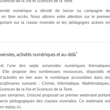
ciences de la Vie et Sciences de la Terre.
versité numérique a décidé de lancer sa campagne d
 en libre accès. Nous attirons votre attention sur le premie
portant sur la classe inversée et les pédagogies actives e
nversées, activités numériques et au-delà."
est l’une des septs universités numériques thématique
s. Elle propose des nombreuses ressources, dispositifs e
’activités en lien avec le numérique accessibles dans le
ciplinaires suivants : Chimie, Informatique, Mathématiques
ciences de la Vie et Sciences de la Terre.
lques semaines, Unisciel proposait un premier webinaire portan
pects pédagogiques des classes inversées. Ce webinaire es
en replay ici.