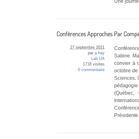
Une journé
Conférences Approches Par Compéte
27 septembre 2021
Conférence
par
a.hay
Sabine Mal
Lab UA
convier à 
1718 visites
0 commentaire
octobre de
Sciences. 
pédagogie
(Québec, 
Internation
Conférence
Présidente 