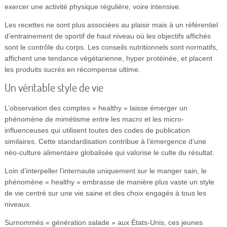
exercer une activité physique régulière, voire intensive.
Les recettes ne sont plus associées au plaisir mais à un référentiel
d’entrainement de sportif de haut niveau où les objectifs affichés
sont le contrôle du corps. Les conseils nutritionnels sont normatifs,
affichent une tendance végétarienne, hyper protéinée, et placent
les produits sucrés en récompense ultime.
Un véritable style de vie
L’observation des comptes « healthy » laisse émerger un
phénomène de mimétisme entre les macro et les micro-
influenceuses qui utilisent toutes des codes de publication
similaires. Cette standardisation contribue à l’émergence d’une
néo-culture alimentaire globalisée qui valorise le culte du résultat.
Loin d’interpeller l’internaute uniquement sur le manger sain, le
phénomène « healthy » embrasse de manière plus vaste un style
de vie centré sur une vie saine et des choix engagés à tous les
niveaux.
Surnommés « génération salade » aux États-Unis, ces jeunes