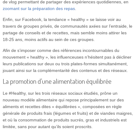
de vlog permettant de partager des expériences quotidiennes, en
zoomant sur la préparation des repas
.
Enfin, sur Facebook, la tendance « healthy » se laisse voir au
travers de groupes privés, de communautés axées sur l’entraide, le
partage de conseils et de recettes, mais semble moins attirer les
18-25 ans, moins actifs au sein de ces groupes.
Afin de s’imposer comme des références incontournables du
mouvement « healthy », les influenceuses n’hésitent pas à décliner
leurs publications sur deux ou trois plates-formes simultanément,
jouant ainsi sur la complémentarité des contenus et des réseaux.
La promotion d’une alimentation équilibrée
Le #Healthy, sur les trois réseaux sociaux étudiés, prône un
nouveau modèle alimentaire qui repose principalement sur des
aliments et recettes dites « équilibrées », composées en règle
générale de produits frais (légumes et fruits) et de viandes maigres,
et où la consommation de produits sucrés, gras et industriels est
limitée, sans pour autant qu’ils soient proscrits.