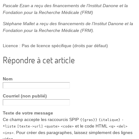
Pascale Ezan a reçu des financements de l’Institut Danone et la
Fondation pour la Recherche Médicale (FRM)
Stéphane Mallet a reçu des financements de l’Institut Danone et la
Fondation pour la Recherche Médicale (FRM).
Licence : Pas de licence spécifique (droits par défaut)
Répondre à cet article
Nom
Courriel (non publié)
Texte de votre message
Ce champ accepte les raccourcis SPIP
{{gras}}
{italique}
-
et le code HTML
*liste
[texte->url]
<quote>
<code>
<q>
<del>
. Pour créer des paragraphes, laissez simplement des lignes
<ins>
vides.