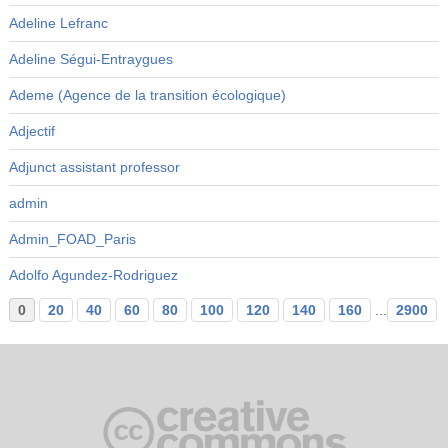
Adeline Lefranc
Adeline Ségui-Entraygues
Ademe (Agence de la transition écologique)
Adjectif
Adjunct assistant professor
admin
Admin_FOAD_Paris
Adolfo Agundez-Rodriguez
0
20
40
60
80
100
120
140
160
...
2900