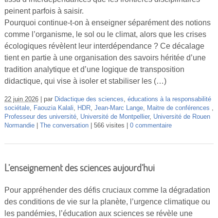
peinent parfois à saisir.
Pourquoi continue-t-on à enseigner séparément des notions
comme l’organisme, le sol ou le climat, alors que les crises
écologiques révèlent leur interdépendance ? Ce décalage
tient en partie à une organisation des savoirs héritée d’une
tradition analytique et d’une logique de transposition
didactique, qui vise à isoler et stabiliser les (…)
22 juin 2026
par
Didactique des sciences
,
éducations à la responsabilité
sociétale
,
Faouzia Kalali
,
HDR
,
Jean-Marc Lange
,
Maitre de conférences
,
Professeur des université
,
Université de Montpellier
,
Université de Rouen
Normandie
The conversation
566 visites
0 commentaire
L’enseignement des sciences aujourd’hui
Pour appréhender des défis cruciaux comme la dégradation
des conditions de vie sur la planète, l’urgence climatique ou
les pandémies, l’éducation aux sciences se révèle une