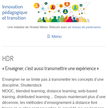
Une initiative de l'Institut Mines-Télécom avec un
réseau de partenaires
☰ Menu
Accueil
Fiches pédagogiques
HDR
Retours d’expériences
« Enseigner, c’est aussi transmettre une expérience »
Transition
Enseigner ne se limite pas à transmettre les concepts d’une
IA
discipline. Shutterstock
MOOC, blended learning, distance learning, web-based
IMT
training, distributed learning… Depuis maintenant plus d’une
Colloques
décennie, les méthodes d’enseignement à distance font