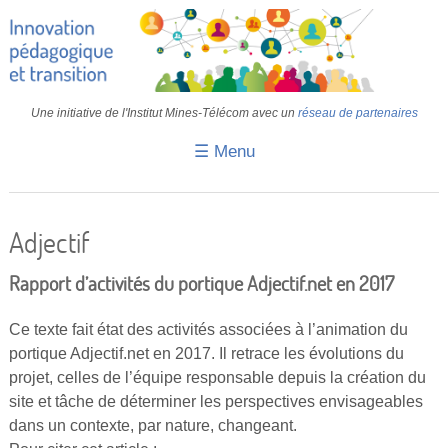
Une initiative de l'Institut Mines-Télécom avec un
réseau de partenaires
☰ Menu
Accueil
Fiches pédagogiques
Adjectif
Retours d’expériences
Rapport d’activités du portique Adjectif.net en 2017
Transition
Ce texte fait état des activités associées à l’animation du
IA
portique Adjectif.net en 2017. Il retrace les évolutions du
projet, celles de l’équipe responsable depuis la création du
IMT
site et tâche de déterminer les perspectives envisageables
Colloques
dans un contexte, par nature, changeant.