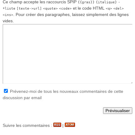
Ce champ accepte les raccourcis SPIP
{{gras}}
{italique}
-
et le code HTML
*liste
[texte->url]
<quote>
<code>
<q>
<del>
. Pour créer des paragraphes, laissez simplement des lignes
<ins>
vides.
Prévenez-moi de tous les nouveaux commentaires de cette
discussion par email
Suivre les commentaires :
|