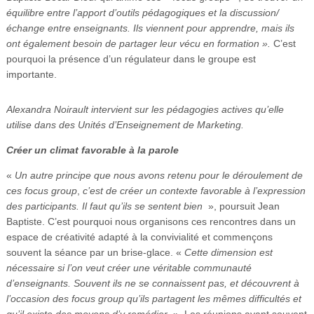
équilibre entre
l’apport
d’outils pédagogiques et la discussion/
échange entre enseignants. Ils viennent pour apprendre, mais ils
ont également besoin de partager leur vécu en formation ».
C’est
pourquoi la présence d’un régulateur dans le groupe est
importante.
Alexandra Noirault intervient sur les pédagogies actives qu’elle
utilise dans des Unités d’Enseignement de Marketing.
Créer un climat favorable à la parole
«
Un autre principe que nous avons retenu pour le déroulement de
ces focus group
,
c’est de créer un contexte favorable à l’expression
des participants. Il faut qu’ils se sentent bien
», poursuit Jean
Baptiste. C’est pourquoi nous organisons ces rencontres dans un
espace de créativité adapté à la convivialité et commençons
souvent la séance par un brise-glace. «
Cette dimension est
nécessaire si l’on veut créer une véritable communauté
d’enseignants. Souvent ils ne se connaissent pas, et découvrent à
l’occasion des focus group qu’ils partagent les mêmes difficultés et
qu’il existe des moyens d’y remédier
». Les réunions ayant souvent