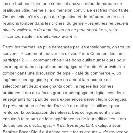
jus de fruit pour faire une séance d’analyse et/ou de partage de
pratiques utile, même si la dimension conviviale est très importante.
On peut vite, s’il n’y a pas de régulation et de préparation de ces
réunions tomber dans les clichés, du genre «
les jeunes ne veulent
plus travailler
», «
de toute façon on ne peut rien faire
», voire
l’incontournable «
c’était mieux avant
».
Parmi les thèmes les plus demandés par les enseignants, on trouve
souvent : « comment motiver les élèves ? », « Comment les faire
participer ? », « comment choisir les bons outils numériques pour
les intégrer dans sa pratique pédagogique ? » etc. Pour éviter de
tomber dans une discussion de type « café du commerce », un
ingénieur pédagogique prépare en amont la rencontre en
sélectionnant deux enseignants dont il a repéré les bonnes
pratiques. Lors du « focus group » pédagogie et digital, ces deux
enseignants font part de leurs expériences devant leurs collègues.
Ils présentent un scénario d’activité ou outil qu’ils utilisent pour
renforcer la participation des élèves. Les collègues sont invités
ensuite à faire part de leur expérience ou de leurs difficultés. Lors
de ces temps d’échanges, «
Il est très important
, explique Jean
Baptiste Bocar Diouf qui anime ces « focus groups »,
de trouver un