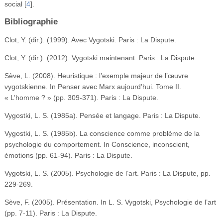
social
[
4
]
.
Bibliographie
Clot, Y. (dir.). (1999). Avec Vygotski. Paris : La Dispute.
Clot, Y. (dir.). (2012). Vygotski maintenant. Paris : La Dispute.
Sève, L. (2008). Heuristique : l’exemple majeur de l’œuvre
vygotskienne. In Penser avec Marx aujourd’hui. Tome II.
« L’homme ? » (pp. 309‑371). Paris : La Dispute.
Vygostki, L. S. (1985a). Pensée et langage. Paris : La Dispute.
Vygostki, L. S. (1985b). La conscience comme problème de la
psychologie du comportement. In Conscience, inconscient,
émotions (pp. 61‑94). Paris : La Dispute.
Vygotski, L. S. (2005). Psychologie de l’art. Paris : La Dispute, pp.
229‑269.
Sève, F. (2005). Présentation. In L. S. Vygotski, Psychologie de l’art
(pp. 7‑11). Paris : La Dispute.