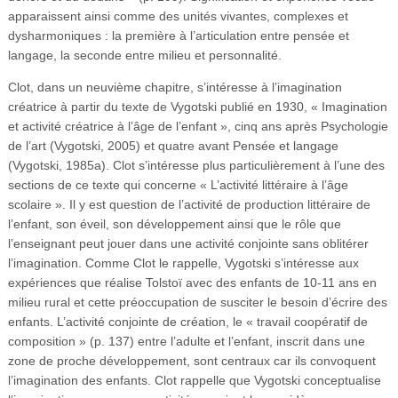
apparaissent ainsi comme des unités vivantes, complexes et
dysharmoniques : la première à l’articulation entre pensée et
langage, la seconde entre milieu et personnalité.
Clot, dans un neuvième chapitre, s’intéresse à l’imagination
créatrice à partir du texte de Vygotski publié en 1930, « Imagination
et activité créatrice à l’âge de l’enfant », cinq ans après Psychologie
de l’art (Vygotski, 2005) et quatre avant Pensée et langage
(Vygotski, 1985a). Clot s’intéresse plus particulièrement à l’une des
sections de ce texte qui concerne « L’activité littéraire à l’âge
scolaire ». Il y est question de l’activité de production littéraire de
l’enfant, son éveil, son développement ainsi que le rôle que
l’enseignant peut jouer dans une activité conjointe sans oblitérer
l’imagination. Comme Clot le rappelle, Vygotski s’intéresse aux
expériences que réalise Tolstoï avec des enfants de 10-11 ans en
milieu rural et cette préoccupation de susciter le besoin d’écrire des
enfants. L’activité conjointe de création, le « travail coopératif de
composition » (p. 137) entre l’adulte et l’enfant, inscrit dans une
zone de proche développement, sont centraux car ils convoquent
l’imagination des enfants. Clot rappelle que Vygotski conceptualise