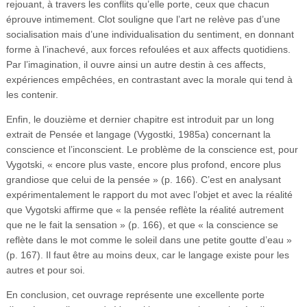
rejouant, à travers les conflits qu’elle porte, ceux que chacun
éprouve intimement. Clot souligne que l’art ne relève pas d’une
socialisation mais d’une individualisation du sentiment, en donnant
forme à l’inachevé, aux forces refoulées et aux affects quotidiens.
Par l’imagination, il ouvre ainsi un autre destin à ces affects,
expériences empêchées, en contrastant avec la morale qui tend à
les contenir.
Enfin, le douzième et dernier chapitre est introduit par un long
extrait de Pensée et langage (Vygostki, 1985a) concernant la
conscience et l’inconscient. Le problème de la conscience est, pour
Vygotski, « encore plus vaste, encore plus profond, encore plus
grandiose que celui de la pensée » (p. 166). C’est en analysant
expérimentalement le rapport du mot avec l’objet et avec la réalité
que Vygotski affirme que « la pensée reflète la réalité autrement
que ne le fait la sensation » (p. 166), et que « la conscience se
reflète dans le mot comme le soleil dans une petite goutte d’eau »
(p. 167). Il faut être au moins deux, car le langage existe pour les
autres et pour soi.
En conclusion, cet ouvrage représente une excellente porte