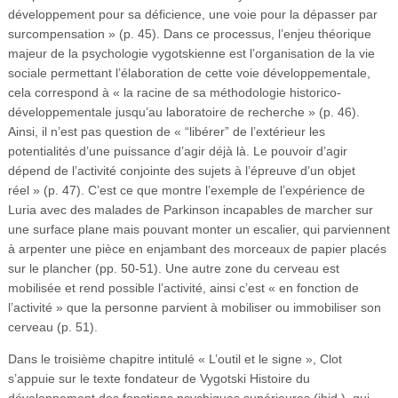
développement pour sa déficience, une voie pour la dépasser par
surcompensation » (p. 45). Dans ce processus, l’enjeu théorique
majeur de la psychologie vygotskienne est l’organisation de la vie
sociale permettant l’élaboration de cette voie développementale,
cela correspond à « la racine de sa méthodologie historico-
développementale jusqu’au laboratoire de recherche » (p. 46).
Ainsi, il n’est pas question de « “libérer” de l’extérieur les
potentialités d’une puissance d’agir déjà là. Le pouvoir d’agir
dépend de l’activité conjointe des sujets à l’épreuve d’un objet
réel » (p. 47). C’est ce que montre l’exemple de l’expérience de
Luria avec des malades de Parkinson incapables de marcher sur
une surface plane mais pouvant monter un escalier, qui parviennent
à arpenter une pièce en enjambant des morceaux de papier placés
sur le plancher (pp. 50-51). Une autre zone du cerveau est
mobilisée et rend possible l’activité, ainsi c’est « en fonction de
l’activité » que la personne parvient à mobiliser ou immobiliser son
cerveau (p. 51).
Dans le troisième chapitre intitulé « L’outil et le signe », Clot
s’appuie sur le texte fondateur de Vygotski Histoire du
développement des fonctions psychiques supérieures (ibid.), qui