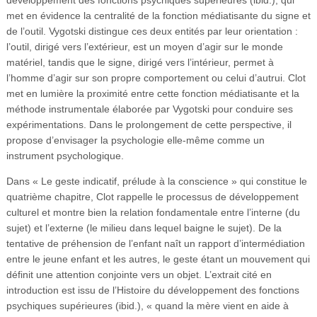
met en évidence la centralité de la fonction médiatisante du signe et
de l’outil. Vygotski distingue ces deux entités par leur orientation :
l’outil, dirigé vers l’extérieur, est un moyen d’agir sur le monde
matériel, tandis que le signe, dirigé vers l’intérieur, permet à
l’homme d’agir sur son propre comportement ou celui d’autrui. Clot
met en lumière la proximité entre cette fonction médiatisante et la
méthode instrumentale élaborée par Vygotski pour conduire ses
expérimentations. Dans le prolongement de cette perspective, il
propose d’envisager la psychologie elle-même comme un
instrument psychologique.
Dans « Le geste indicatif, prélude à la conscience » qui constitue le
quatrième chapitre, Clot rappelle le processus de développement
culturel et montre bien la relation fondamentale entre l’interne (du
sujet) et l’externe (le milieu dans lequel baigne le sujet). De la
tentative de préhension de l’enfant naît un rapport d’intermédiation
entre le jeune enfant et les autres, le geste étant un mouvement qui
définit une attention conjointe vers un objet. L’extrait cité en
introduction est issu de l’Histoire du développement des fonctions
psychiques supérieures (ibid.), « quand la mère vient en aide à