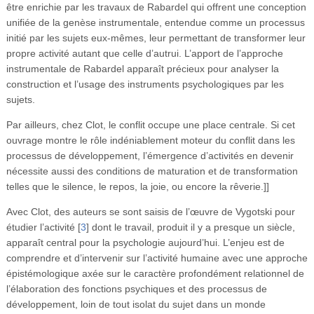
être enrichie par les travaux de Rabardel qui offrent une conception
unifiée de la genèse instrumentale, entendue comme un processus
initié par les sujets eux-mêmes, leur permettant de transformer leur
propre activité autant que celle d’autrui. L’apport de l’approche
instrumentale de Rabardel apparaît précieux pour analyser la
construction et l’usage des instruments psychologiques par les
sujets.
Par ailleurs, chez Clot, le conflit occupe une place centrale. Si cet
ouvrage montre le rôle indéniablement moteur du conflit dans les
processus de développement, l’émergence d’activités en devenir
nécessite aussi des conditions de maturation et de transformation
telles que le silence, le repos, la joie, ou encore la rêverie.]]
Avec Clot, des auteurs se sont saisis de l’œuvre de Vygotski pour
étudier l’activité
[
3
]
dont le travail, produit il y a presque un siècle,
apparaît central pour la psychologie aujourd’hui. L’enjeu est de
comprendre et d’intervenir sur l’activité humaine avec une approche
épistémologique axée sur le caractère profondément relationnel de
l’élaboration des fonctions psychiques et des processus de
développement, loin de tout isolat du sujet dans un monde