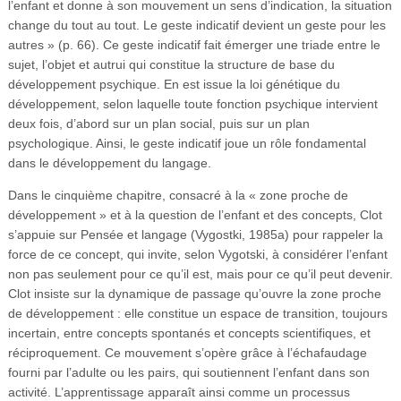
l’enfant et donne à son mouvement un sens d’indication, la situation
change du tout au tout. Le geste indicatif devient un geste pour les
autres » (p. 66). Ce geste indicatif fait émerger une triade entre le
sujet, l’objet et autrui qui constitue la structure de base du
développement psychique. En est issue la loi génétique du
développement, selon laquelle toute fonction psychique intervient
deux fois, d’abord sur un plan social, puis sur un plan
psychologique. Ainsi, le geste indicatif joue un rôle fondamental
dans le développement du langage.
Dans le cinquième chapitre, consacré à la « zone proche de
développement » et à la question de l’enfant et des concepts, Clot
s’appuie sur Pensée et langage (Vygostki, 1985a) pour rappeler la
force de ce concept, qui invite, selon Vygotski, à considérer l’enfant
non pas seulement pour ce qu’il est, mais pour ce qu’il peut devenir.
Clot insiste sur la dynamique de passage qu’ouvre la zone proche
de développement : elle constitue un espace de transition, toujours
incertain, entre concepts spontanés et concepts scientifiques, et
réciproquement. Ce mouvement s’opère grâce à l’échafaudage
fourni par l’adulte ou les pairs, qui soutiennent l’enfant dans son
activité. L’apprentissage apparaît ainsi comme un processus