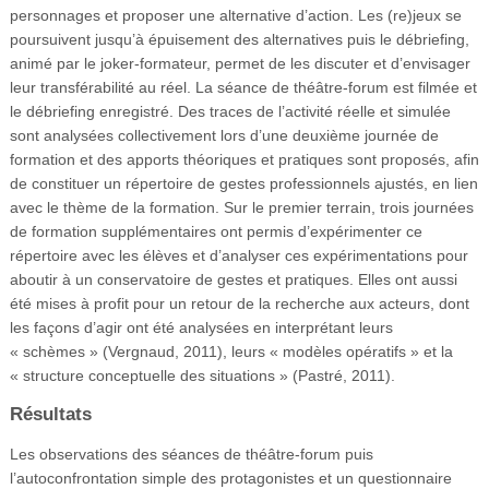
personnages et proposer une alternative d’action. Les (re)jeux se
poursuivent jusqu’à épuisement des alternatives puis le débriefing,
animé par le joker-formateur, permet de les discuter et d’envisager
leur transférabilité au réel. La séance de théâtre-forum est filmée et
le débriefing enregistré. Des traces de l’activité réelle et simulée
sont analysées collectivement lors d’une deuxième journée de
formation et des apports théoriques et pratiques sont proposés, afin
de constituer un répertoire de gestes professionnels ajustés, en lien
avec le thème de la formation. Sur le premier terrain, trois journées
de formation supplémentaires ont permis d’expérimenter ce
répertoire avec les élèves et d’analyser ces expérimentations pour
aboutir à un conservatoire de gestes et pratiques. Elles ont aussi
été mises à profit pour un retour de la recherche aux acteurs, dont
les façons d’agir ont été analysées en interprétant leurs
« schèmes » (Vergnaud, 2011), leurs « modèles opératifs » et la
« structure conceptuelle des situations » (Pastré, 2011).
Résultats
Les observations des séances de théâtre-forum puis
l’autoconfrontation simple des protagonistes et un questionnaire