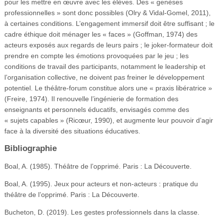
pour les mettre en œuvre avec les élèves. Des « genèses
professionnelles » sont donc possibles (Olry & Vidal-Gomel, 2011),
à certaines conditions. L’engagement immersif doit être suffisant ; le
cadre éthique doit ménager les « faces » (Goffman, 1974) des
acteurs exposés aux regards de leurs pairs ; le joker-formateur doit
prendre en compte les émotions provoquées par le jeu ; les
conditions de travail des participants, notamment le leadership et
l’organisation collective, ne doivent pas freiner le développement
potentiel. Le théâtre-forum constitue alors une « praxis libératrice »
(Freire, 1974). Il renouvelle l’ingénierie de formation des
enseignants et personnels éducatifs, envisagés comme des
« sujets capables » (Ricœur, 1990), et augmente leur pouvoir d’agir
face à la diversité des situations éducatives.
Bibliographie
Boal, A. (1985). Théâtre de l’opprimé. Paris : La Découverte.
Boal, A. (1995). Jeux pour acteurs et non-acteurs : pratique du
théâtre de l’opprimé. Paris : La Découverte.
Bucheton, D. (2019). Les gestes professionnels dans la classe.