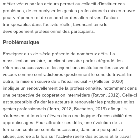
métier vécus par les acteurs permet au collectif d’instituer ces
problèmes, de co-analyser les gestes professionnels mis en œuvre
pour y répondre et de rechercher des alternatives d’action
transposables dans l’activité réelle, favorisant ainsi le
développement professionnel des participants.
Problématique
Enseigner au xxie siècle présente de nombreux défis. La
massification scolaire, un climat scolaire parfois dégradé, les
réformes successives et les injonctions institutionnelles souvent
vécues comme contradictoires questionnent le sens du travail. En
outre, la mise en œuvre de « l’idéal inclusif » (Pelletier, 2020)
implique un renouvellement de la professionnalité, notamment dans
une perspective de coopération intermétiers (Ravon, 2012). Celle-ci
est susceptible d’aider les acteurs à renouveler les pratiques et les
gestes professionnels (Jorro, 2018, Bucheton, 2019) afin qu’ils
s’adressent à tous les élèves dans une logique d’accessibilité des
apprentissages. Pour affronter ces défis, une évolution de la
formation continue semble nécessaire, dans une perspective
située, ancrée à la fois sur l’activité réelle des acteurs et le travail