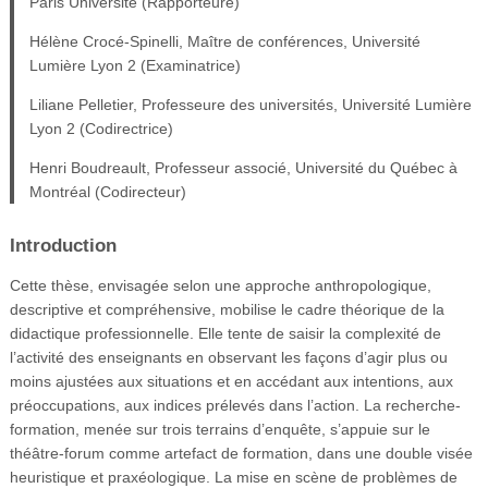
Paris Université (Rapporteure)
Hélène Crocé-Spinelli, Maître de conférences, Université
Lumière Lyon 2 (Examinatrice)
Liliane Pelletier, Professeure des universités, Université Lumière
Lyon 2 (Codirectrice)
Henri Boudreault, Professeur associé, Université du Québec à
Montréal (Codirecteur)
Introduction
Cette thèse, envisagée selon une approche anthropologique,
descriptive et compréhensive, mobilise le cadre théorique de la
didactique professionnelle. Elle tente de saisir la complexité de
l’activité des enseignants en observant les façons d’agir plus ou
moins ajustées aux situations et en accédant aux intentions, aux
préoccupations, aux indices prélevés dans l’action. La recherche-
formation, menée sur trois terrains d’enquête, s’appuie sur le
théâtre-forum comme artefact de formation, dans une double visée
heuristique et praxéologique. La mise en scène de problèmes de