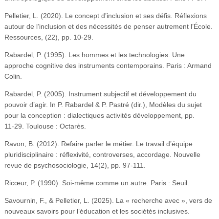
Pelletier, L. (2020). Le concept d’inclusion et ses défis. Réflexions
autour de l’inclusion et des nécessités de penser autrement l’École.
Ressources, (22), pp. 10‑29.
Rabardel, P. (1995). Les hommes et les technologies. Une
approche cognitive des instruments contemporains. Paris : Armand
Colin.
Rabardel, P. (2005). Instrument subjectif et développement du
pouvoir d’agir. In P. Rabardel & P. Pastré (dir.), Modèles du sujet
pour la conception : dialectiques activités développement, pp.
11‑29. Toulouse : Octarès.
Ravon, B. (2012). Refaire parler le métier. Le travail d’équipe
pluridisciplinaire : réflexivité, controverses, accordage. Nouvelle
revue de psychosociologie, 14(2), pp. 97‑111.
Ricœur, P. (1990). Soi-même comme un autre. Paris : Seuil.
Savournin, F., & Pelletier, L. (2025). La « recherche avec », vers de
nouveaux savoirs pour l’éducation et les sociétés inclusives.