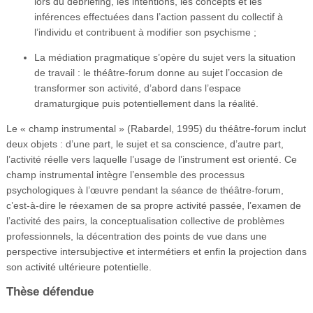
lors du débriefing, les intentions, les concepts et les
inférences effectuées dans l’action passent du collectif à
l’individu et contribuent à modifier son psychisme ;
La médiation pragmatique s’opère du sujet vers la situation
de travail : le théâtre-forum donne au sujet l’occasion de
transformer son activité, d’abord dans l’espace
dramaturgique puis potentiellement dans la réalité.
Le « champ instrumental » (Rabardel, 1995) du théâtre-forum inclut
deux objets : d’une part, le sujet et sa conscience, d’autre part,
l’activité réelle vers laquelle l’usage de l’instrument est orienté. Ce
champ instrumental intègre l’ensemble des processus
psychologiques à l’œuvre pendant la séance de théâtre-forum,
c’est-à-dire le réexamen de sa propre activité passée, l’examen de
l’activité des pairs, la conceptualisation collective de problèmes
professionnels, la décentration des points de vue dans une
perspective intersubjective et intermétiers et enfin la projection dans
son activité ultérieure potentielle.
Thèse défendue