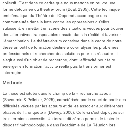
collectif. C’est dans ce cadre que nous mettons en œuvre une
forme détournée du théâtre-forum (Boal, 1985). Cette technique
emblématique du Théâtre de l’Opprimé accompagne des
communautés dans la lutte contre les oppressions qu’elles
subissent, en mettant en scène des situations vécues pour trouver
des alternatives transposables ensuite dans la réalité et favoriser
l’émancipation. Le théâtre-forum constitue dans le cadre de notre
thèse un outil de formation destiné à co-analyser les problèmes
professionnels et rechercher des solutions pour les résoudre. Il
s’agit aussi d’un objet de recherche, dont l’efficacité pour faire
émerger en formation l’activité réelle puis la transformer est
interrogée.
Méthode
La thèse est située dans le champ de la « recherche avec »
(Savournin & Pelletier, 2025), caractérisée par le souci de partir des
difficultés vécues par les acteurs et de les associer aux différentes
phases de l’« enquête » (Dewey, 2006). Celle-ci s’est déployée sur
trois terrains successifs. Un terrain dit zéro a permis de tester le
dispositif méthodologique dans l’académie de La Réunion lors