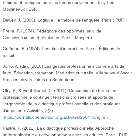
Ethique et pratiques pour les temps qui viennent. Issy-Les-
Moulineaux : ESF.
Dewey, J. (2006). Logique : la théorie de l’enquête. Paris : PUF.
Freire, P. (1974). Pédagogie des opprimés, suivi de
Conscientisation et révolution. Paris : Maspero.
Goffman, E. (1974). Les rites d’interaction. Paris : Éditions de
minuit.
Jorro, A. (dir). (2018) Les gestes professionnels comme arts de
faire. Éducation, formation, Médiation culturelle. Villeneuve-d’Ascq :
Presses universitaires du Septentrion.
Olry, P., & Vidal-Gomel, C. (2011). Conception de formation
professionnelle continue : tensions croisées et apports de
l’ergonomie, de la didactique professionnelle et des pratiques
d’ingénierie. Activités, 8(2).
https://journals.openedition.org/activites/2604?lang=en
Pastré, P. (2011). La didactique professionnelle. Approche
anthropologique du développement chez les adultes. Paris : PUF.