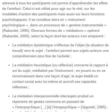
adressé à tous les participants ont permis d’appréhender les effets
de l’artefact. Celui-ci est utilisé pour agir sur le réel, sur les
modalités d’action des participants mais aussi sur leurs fonctions
psychologiques. Il se constitue alors en « instrument
psychologique », dans un processus de « genèse instrumentale »
(Rabardel, 1995). Diverses formes de « médiations » opèrent
(Rabardel, 2005), selon la façon dont les acteurs s’en emparent :
La médiation épistémique s’effectue de l’objet (la situation de
travail) vers le sujet : l’artefact permet aux sujets-acteurs une
compréhension plus fine de l’activité ;
La médiation heuristique (ou réflexive) concerne le rapport à
soi du sujet, médiatisé par l’instrument ; en jouant ou en se
reconnaissant dans une façon d’agir, le sujet établit un
contact social avec lui-même et accroît ses capacités
réflexives ;
La médiation interpersonnelle intersujets produit un
répertoire de gestes communs en passant de
« l’interpsychique […] [à] l’intrapsychique » (Vygotski, 1985) :