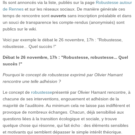
Ils sont annoncés via la liste, publiés sur la page
Robustesse autour
de Rennes
et sur les réseaux sociaux. De manière générale ces
temps de rencontre sont
ouverts
sans inscription préalable et dans
un souci de transparence les compte-rendus (anonymisés) sont
publics sur le wiki.
Voici par exemple le débat le 26 novembre, 17h : "Robustesse,
robustesse... Quel succès !"
Débat le 26 novembre, 17h : "Robustesse, robustesse... Quel
succès !"
Pourquoi le concept de robustesse exprimé par Olivier Hamant
rencontre une telle adhésion ?
Le concept de
robustesse
présenté par Olivier Hamant rencontre, à
chacune de ses interventions, engouement et adhésion de la
majorité de l’auditoire. Au minimum cela ne laisse pas indifférent et
provoque de nombreux échanges. Chacun, déjà sensibilisé aux
questions liées à la transition écologique et sociale, y trouve
quelque chose qui résonne, qui fait écho : des éléments sensibles
et motivants qui semblent dépasser le simple intérêt théorique.