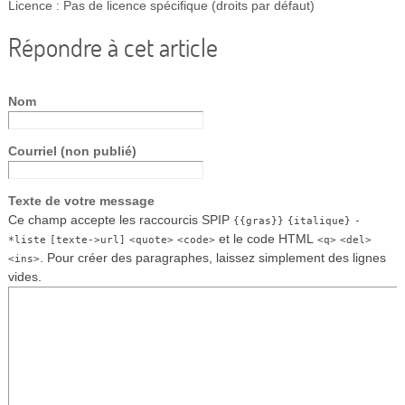
Licence : Pas de licence spécifique (droits par défaut)
Répondre à cet article
Nom
Courriel (non publié)
Texte de votre message
Ce champ accepte les raccourcis SPIP
{{gras}}
{italique}
-
et le code HTML
*liste
[texte->url]
<quote>
<code>
<q>
<del>
. Pour créer des paragraphes, laissez simplement des lignes
<ins>
vides.