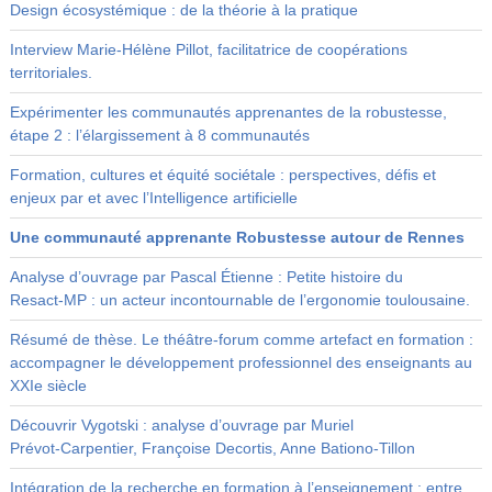
Design écosystémique : de la théorie à la pratique
Interview Marie-Hélène Pillot, facilitatrice de coopérations
territoriales.
Expérimenter les communautés apprenantes de la robustesse,
étape 2 : l’élargissement à 8 communautés
Formation, cultures et équité sociétale : perspectives, défis et
enjeux par et avec l’Intelligence artificielle
Une communauté apprenante Robustesse autour de Rennes
Analyse d’ouvrage par Pascal Étienne : Petite histoire du
Resact‑MP : un acteur incontournable de l’ergonomie toulousaine.
Résumé de thèse. Le théâtre-forum comme artefact en formation :
accompagner le développement professionnel des enseignants au
XXIe siècle
Découvrir Vygotski : analyse d’ouvrage par Muriel
Prévot‑Carpentier, Françoise Decortis, Anne Bationo‑Tillon
Intégration de la recherche en formation à l’enseignement : entre