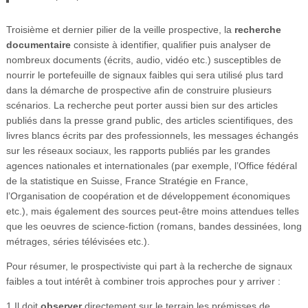
Troisième et dernier pilier de la veille prospective, la
recherche
documentaire
consiste à identifier, qualifier puis analyser de
nombreux documents (écrits, audio, vidéo etc.) susceptibles de
nourrir le portefeuille de signaux faibles qui sera utilisé plus tard
dans la démarche de prospective afin de construire plusieurs
scénarios. La recherche peut porter aussi bien sur des articles
publiés dans la presse grand public, des articles scientifiques, des
livres blancs écrits par des professionnels, les messages échangés
sur les réseaux sociaux, les rapports publiés par les grandes
agences nationales et internationales (par exemple, l’Office fédéral
de la statistique en Suisse, France Stratégie en France,
l’Organisation de coopération et de développement économiques
etc.), mais également des sources peut-être moins attendues telles
que les oeuvres de science-fiction (romans, bandes dessinées, long
métrages, séries télévisées etc.).
Pour résumer, le prospectiviste qui part à la recherche de signaux
faibles a tout intérêt à combiner trois approches pour y arriver :
1 Il doit
observer
directement sur le terrain les prémisses de