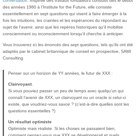
conversation
. Inspirée des travaux fondateurs conduits dès le début
des années 1980 à l’Institute for the Future, elle consiste
essentiellement en sept questions qui visent à faire émerger à la
fois les intuitions, les craintes et les espérances du répondant au
sujet de l’avenir, ainsi que les repères historiques qu’il mobilise
consciemment ou inconsciemment lorsqu’il cherche à anticiper.
Vous trouverez ici les énoncés des sept questions, tels qu’ils ont été
adaptés par le cabinet britannique de conseil en prospective, SAMI
Consulting.
Penser sur un horizon de YY années, le futur de XXX :
Clairvoyant
.
Si vous pouviez passer un peu de temps avec quelqu’un qui
connaît l’avenir de XXX, un clairvoyant ou un oracle si celui-ci
existe, que voudriez-vous savoir ? (c’est-à-dire quelles sont les
questions essentielles ?)
Un résultat optimiste
Optimiste mais réaliste. Si les choses se passaient bien,
comment pensez-vous que XXX se développerait et quels