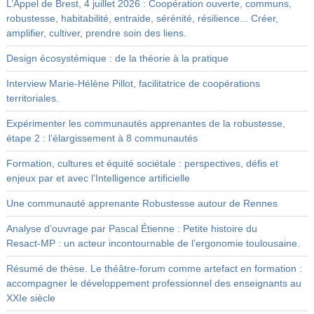
L’Appel de Brest, 4 juillet 2026 : Coopération ouverte, communs,
robustesse, habitabilité, entraide, sérénité, résilience... Créer,
amplifier, cultiver, prendre soin des liens.
Design écosystémique : de la théorie à la pratique
Interview Marie-Hélène Pillot, facilitatrice de coopérations
territoriales.
Expérimenter les communautés apprenantes de la robustesse,
étape 2 : l’élargissement à 8 communautés
Formation, cultures et équité sociétale : perspectives, défis et
enjeux par et avec l’Intelligence artificielle
Une communauté apprenante Robustesse autour de Rennes
Analyse d’ouvrage par Pascal Étienne : Petite histoire du
Resact‑MP : un acteur incontournable de l’ergonomie toulousaine.
Résumé de thèse. Le théâtre-forum comme artefact en formation :
accompagner le développement professionnel des enseignants au
XXIe siècle