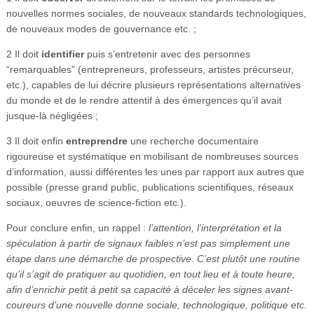
nouvelles normes sociales, de nouveaux standards technologiques,
de nouveaux modes de gouvernance etc. ;
2 Il doit
identifier
puis s’entretenir avec des personnes
“remarquables” (entrepreneurs, professeurs, artistes précurseur,
etc.), capables de lui décrire plusieurs représentations alternatives
du monde et de le rendre attentif à des émergences qu’il avait
jusque-là négligées ;
3 Il doit enfin
entreprendre
une recherche documentaire
rigoureuse et systématique en mobilisant de nombreuses sources
d’information, aussi différentes les unes par rapport aux autres que
possible (presse grand public, publications scientifiques, réseaux
sociaux, oeuvres de science-fiction etc.).
Pour conclure enfin, un rappel :
l’attention, l’interprétation et la
spéculation à partir de signaux faibles n’est pas simplement une
étape dans une démarche de prospective. C’est plutôt une routine
qu’il s’agit de pratiquer au quotidien, en tout lieu et à toute heure,
afin d’enrichir petit à petit sa capacité à déceler les signes avant-
coureurs d’une nouvelle donne sociale, technologique, politique etc.