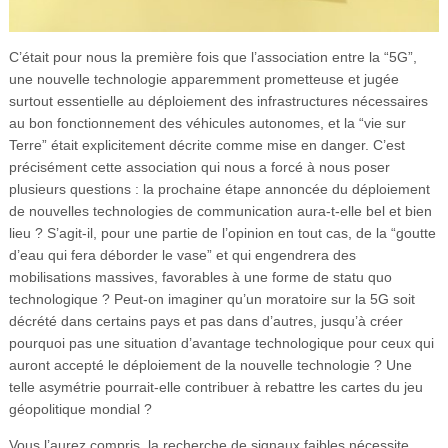
C’était pour nous la première fois que l’association entre la “5G”,
une nouvelle technologie apparemment prometteuse et jugée
surtout essentielle au déploiement des infrastructures nécessaires
au bon fonctionnement des véhicules autonomes, et la “vie sur
Terre” était explicitement décrite comme mise en danger. C’est
précisément cette association qui nous a forcé à nous poser
plusieurs questions : la prochaine étape annoncée du déploiement
de nouvelles technologies de communication aura-t-elle bel et bien
lieu ? S’agit-il, pour une partie de l’opinion en tout cas, de la “goutte
d’eau qui fera déborder le vase” et qui engendrera des
mobilisations massives, favorables à une forme de statu quo
technologique ? Peut-on imaginer qu’un moratoire sur la 5G soit
décrété dans certains pays et pas dans d’autres, jusqu’à créer
pourquoi pas une situation d’avantage technologique pour ceux qui
auront accepté le déploiement de la nouvelle technologie ? Une
telle asymétrie pourrait-elle contribuer à rebattre les cartes du jeu
géopolitique mondial ?
Vous l’aurez compris, la recherche de signaux faibles nécessite