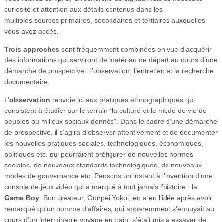
curiosité et attention aux détails contenus dans les
multiples sources primaires, secondaires et tertiaires auxquelles
vous avez accès.
Trois approches
sont fréquemment combinées en vue d’acquérir
des informations qui serviront de matériau de départ au cours d’une
démarche de prospective : l’observation, l’entretien et la recherche
documentaire.
L’
observation
renvoie ici aux pratiques ethnographiques qui
consistent à étudier sur le terrain “la culture et le mode de vie de
peuples ou milieux sociaux donnés”. Dans le cadre d’une démarche
de prospective, il s’agira d’observer attentivement et de documenter
les nouvelles pratiques sociales, technologiques, économiques,
politiques etc. qui pourraient préfigurer de nouvelles normes
sociales, de nouveaux standards technologiques, de nouveaux
modes de gouvernance etc. Pensons un instant à l’invention d’une
console de jeux vidéo qui a marqué à tout jamais l’histoire : la
Game Boy
. Son créateur, Gunpei Yokoi, en a eu l’idée après avoir
remarqué qu’un homme d’affaires, qui apparemment s’ennuyait au
cours d’un interminable voyage en train, s’était mis à essayer de