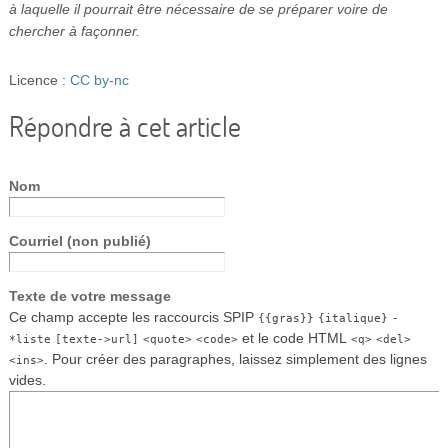
à laquelle il pourrait être nécessaire de se préparer voire de
chercher à façonner.
Licence :
CC by-nc
Répondre à cet article
Nom
Courriel (non publié)
Texte de votre message
Ce champ accepte les raccourcis SPIP
{{gras}}
{italique}
-
et le code HTML
*liste
[texte->url]
<quote>
<code>
<q>
<del>
. Pour créer des paragraphes, laissez simplement des lignes
<ins>
vides.