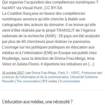
Qui organise l’acquisition des compétences numériques ?
hackNY via Visual Hunt , CC BY-SA
La Coalition française en faveur des compétences
numériques annonce qu’elle cherche à établir une
cartographie des acteurs du domaine. Il se trouve qu’elle
vient d’être réalisée par le projet TRANSLIT de l’Agence
nationale de la recherche (ANR) : 28 pays ont été analysés
par plus de 60 chercheurs pour réaliser ce panorama.
L’ouvrage sur les politiques publiques en éducation aux
médias et à l’information (EMI) en Europe est publié chez
Routledge, sous la direction de Divina Frau-Meigs, Irma
Velez et Julieta Flores. Il répertorie les initiatives en (…)
16 octobre 2017
par
Divina Frau-Meigs
,
Paris 3 – USPC
,
Professeur des
sciences de l’information et de la communication
,
Université Sorbonne
Nouvelle
The conversation
972 visites
0 commentaire
L’éducation aux médias, une nécessité ?