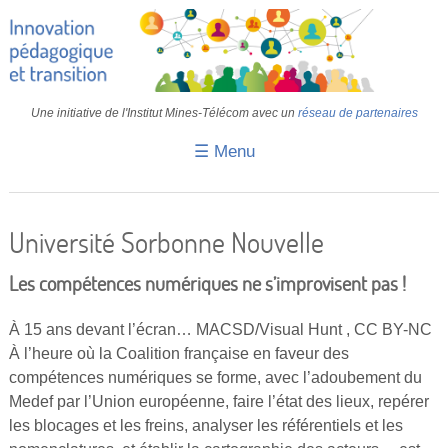
Une initiative de l'Institut Mines-Télécom avec un
réseau de partenaires
☰ Menu
Accueil
Fiches pédagogiques
Université Sorbonne Nouvelle
Retours d’expériences
Les compétences numériques ne s’improvisent pas !
Transition
À 15 ans devant l’écran… MACSD/Visual Hunt , CC BY-NC
IA
À l’heure où la Coalition française en faveur des
compétences numériques se forme, avec l’adoubement du
IMT
Medef par l’Union européenne, faire l’état des lieux, repérer
Colloques
les blocages et les freins, analyser les référentiels et les