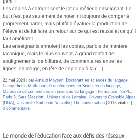
parti ?
Les copies à corriger sont le lot du métier d’enseignant. Le
but n’est pas seulement de noter, ni toujours de corriger à
proprement parler, mais plutôt d’évaluer la production de
l’élève et de lui faire un retour sur ce qui est réussi et ce qu’il
faut améliorer.
Les enseignants annotent les copies, parfois de manière
laconique, mais le plus souvent, à grand renfort de
soulignements, de biffures, de commentaires entre les
lignes, en marge, en tête de copie ou à la (…)
22 mai 2024
par
Arnaud Moysan
,
Doctorant en sciences du langage
,
Fanny Rinck
,
Maîtresse de conférences en Sciences du langage
,
Maîtresse de conférences en sciences du langage - Formatrice INSPE
,
Paris 3
,
Sara Mazziotti
,
Université de Lorraine
,
Université Grenoble Alpes
(UGA)
,
Université Sorbonne Nouvelle
The conversation
3118 visites
0 commentaire
Le monde de l’éducation face aux défis des réseaux