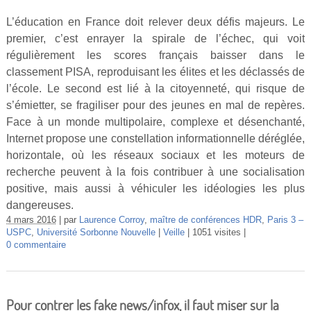
L’éducation en France doit relever deux défis majeurs. Le
premier, c’est enrayer la spirale de l’échec, qui voit
régulièrement les scores français baisser dans le
classement PISA, reproduisant les élites et les déclassés de
l’école. Le second est lié à la citoyenneté, qui risque de
s’émietter, se fragiliser pour des jeunes en mal de repères.
Face à un monde multipolaire, complexe et désenchanté,
Internet propose une constellation informationnelle déréglée,
horizontale, où les réseaux sociaux et les moteurs de
recherche peuvent à la fois contribuer à une socialisation
positive, mais aussi à véhiculer les idéologies les plus
dangereuses.
4 mars 2016
par
Laurence Corroy
,
maître de conférences HDR
,
Paris 3 –
USPC
,
Université Sorbonne Nouvelle
Veille
1051 visites
0 commentaire
Pour contrer les fake news/infox, il faut miser sur la