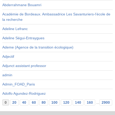
Abderrahmane Bouamri
Académie de Bordeaux. Ambassadrice Les Savanturiers-l’école de
la recherche
Adeline Lefranc
Adeline Ségui-Entraygues
Ademe (Agence de la transition écologique)
Adjectif
Adjunct assistant professor
admin
Admin_FOAD_Paris
Adolfo Agundez-Rodriguez
0
20
40
60
80
100
120
140
160
...
2900