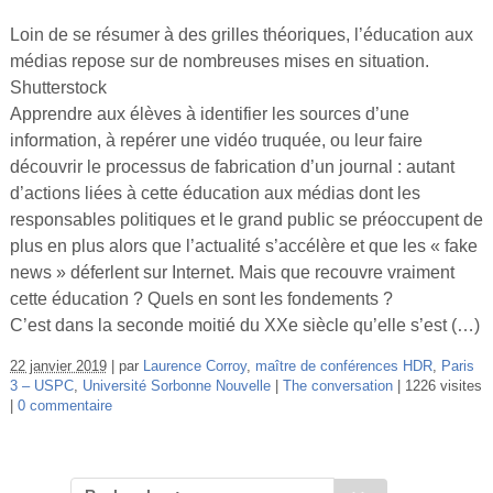
Loin de se résumer à des grilles théoriques, l’éducation aux
médias repose sur de nombreuses mises en situation.
Shutterstock
Apprendre aux élèves à identifier les sources d’une
information, à repérer une vidéo truquée, ou leur faire
découvrir le processus de fabrication d’un journal : autant
d’actions liées à cette éducation aux médias dont les
responsables politiques et le grand public se préoccupent de
plus en plus alors que l’actualité s’accélère et que les « fake
news » déferlent sur Internet. Mais que recouvre vraiment
cette éducation ? Quels en sont les fondements ?
C’est dans la seconde moitié du XXe siècle qu’elle s’est (…)
22 janvier 2019
par
Laurence Corroy
,
maître de conférences HDR
,
Paris
3 – USPC
,
Université Sorbonne Nouvelle
The conversation
1226 visites
0 commentaire