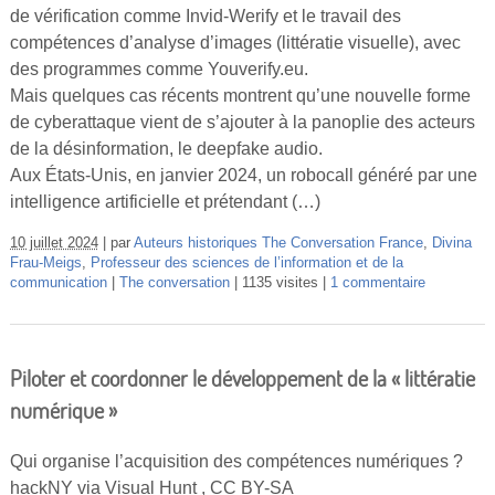
de vérification comme Invid-Werify et le travail des
compétences d’analyse d’images (littératie visuelle), avec
des programmes comme Youverify.eu.
Mais quelques cas récents montrent qu’une nouvelle forme
de cyberattaque vient de s’ajouter à la panoplie des acteurs
de la désinformation, le deepfake audio.
Aux États-Unis, en janvier 2024, un robocall généré par une
intelligence artificielle et prétendant (…)
10 juillet 2024
par
Auteurs historiques The Conversation France
,
Divina
Frau-Meigs
,
Professeur des sciences de l’information et de la
communication
The conversation
1135 visites
1 commentaire
Piloter et coordonner le développement de la « littératie
numérique »
Qui organise l’acquisition des compétences numériques ?
hackNY via Visual Hunt , CC BY-SA