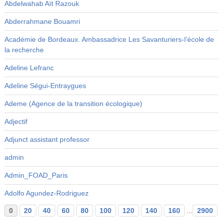
Abdelwahab Aït Razouk
Abderrahmane Bouamri
Académie de Bordeaux. Ambassadrice Les Savanturiers-l’école de
la recherche
Adeline Lefranc
Adeline Ségui-Entraygues
Ademe (Agence de la transition écologique)
Adjectif
Adjunct assistant professor
admin
Admin_FOAD_Paris
Adolfo Agundez-Rodriguez
0
20
40
60
80
100
120
140
160
...
2900