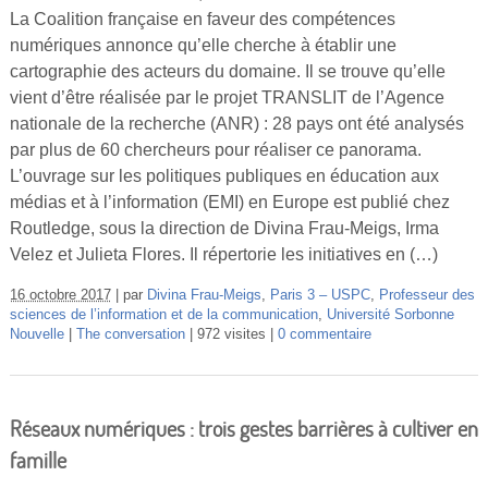
La Coalition française en faveur des compétences
numériques annonce qu’elle cherche à établir une
cartographie des acteurs du domaine. Il se trouve qu’elle
vient d’être réalisée par le projet TRANSLIT de l’Agence
nationale de la recherche (ANR) : 28 pays ont été analysés
par plus de 60 chercheurs pour réaliser ce panorama.
L’ouvrage sur les politiques publiques en éducation aux
médias et à l’information (EMI) en Europe est publié chez
Routledge, sous la direction de Divina Frau-Meigs, Irma
Velez et Julieta Flores. Il répertorie les initiatives en (…)
16 octobre 2017
par
Divina Frau-Meigs
,
Paris 3 – USPC
,
Professeur des
sciences de l’information et de la communication
,
Université Sorbonne
Nouvelle
The conversation
972 visites
0 commentaire
Réseaux numériques : trois gestes barrières à cultiver en
famille