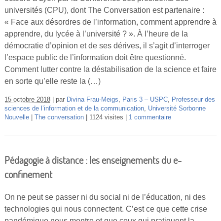
universités (CPU), dont The Conversation est partenaire :
« Face aux désordres de l’information, comment apprendre à
apprendre, du lycée à l’université ? ». À l’heure de la
démocratie d’opinion et de ses dérives, il s’agit d’interroger
l’espace public de l’information doit être questionné.
Comment lutter contre la déstabilisation de la science et faire
en sorte qu’elle reste la (…)
15 octobre 2018
par
Divina Frau-Meigs
,
Paris 3 – USPC
,
Professeur des
sciences de l’information et de la communication
,
Université Sorbonne
Nouvelle
The conversation
1124 visites
1 commentaire
Pédagogie à distance : les enseignements du e-
confinement
On ne peut se passer ni du social ni de l’éducation, ni des
technologies qui nous connectent. C’est ce que cette crise
pandémique nous montre et que ceux qui pratiquent la