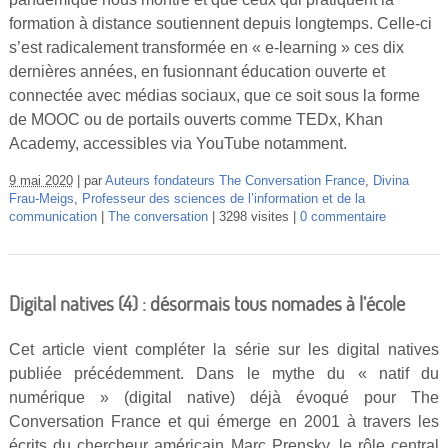
formation à distance soutiennent depuis longtemps. Celle-ci
s’est radicalement transformée en « e-learning » ces dix
dernières années, en fusionnant éducation ouverte et
connectée avec médias sociaux, que ce soit sous la forme
de MOOC ou de portails ouverts comme TEDx, Khan
Academy, accessibles via YouTube notamment.
9 mai 2020
par
Auteurs fondateurs The Conversation France
,
Divina
Frau-Meigs
,
Professeur des sciences de l’information et de la
communication
The conversation
3298 visites
0 commentaire
Digital natives (4) : désormais tous nomades à l’école
Cet article vient compléter la série sur les digital natives
publiée précédemment. Dans le mythe du « natif du
numérique » (digital native) déjà évoqué pour The
Conversation France et qui émerge en 2001 à travers les
écrits du chercheur américain Marc Prensky, le rôle central