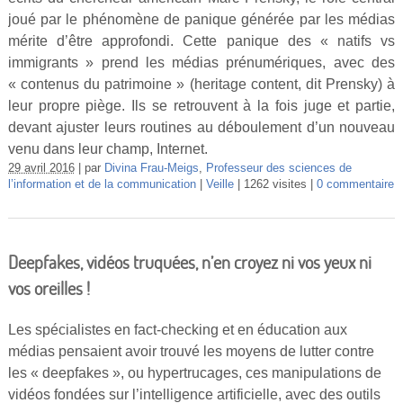
joué par le phénomène de panique générée par les médias
mérite d’être approfondi. Cette panique des « natifs vs
immigrants » prend les médias prénumériques, avec des
« contenus du patrimoine » (heritage content, dit Prensky) à
leur propre piège. Ils se retrouvent à la fois juge et partie,
devant ajuster leurs routines au déboulement d’un nouveau
venu dans leur champ, Internet.
29 avril 2016
par
Divina Frau-Meigs
,
Professeur des sciences de
l’information et de la communication
Veille
1262 visites
0 commentaire
Deepfakes, vidéos truquées, n’en croyez ni vos yeux ni
vos oreilles !
Les spécialistes en fact-checking et en éducation aux
médias pensaient avoir trouvé les moyens de lutter contre
les « deepfakes », ou hypertrucages, ces manipulations de
vidéos fondées sur l’intelligence artificielle, avec des outils