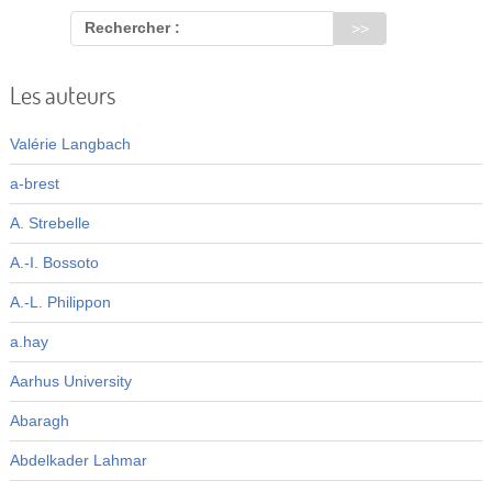
Rechercher :
Les auteurs
Valérie Langbach
a-brest
A. Strebelle
A.-I. Bossoto
A.-L. Philippon
a.hay
Aarhus University
Abaragh
Abdelkader Lahmar