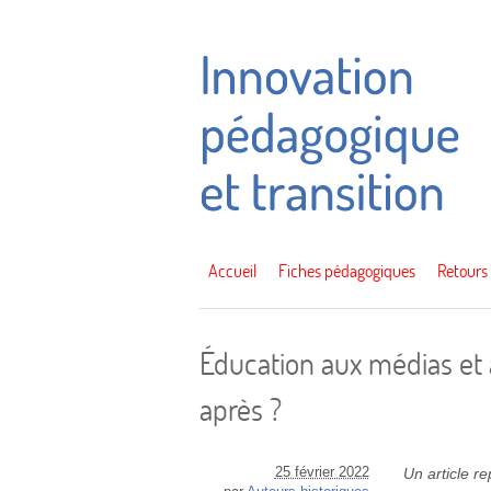
Accueil
Fiches pédagogiques
Retours
Éducation aux médias et à 
après ?
25 février 2022
Un article r