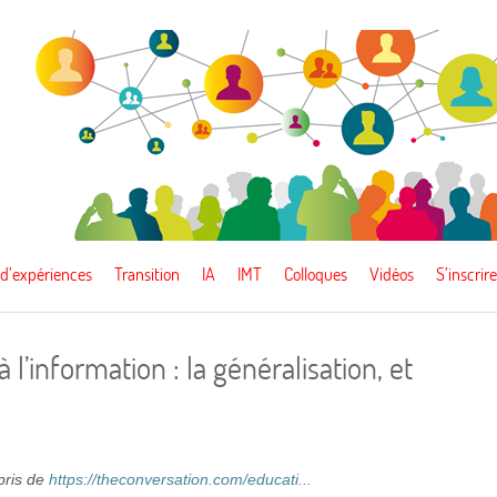
 d’expériences
Transition
IA
IMT
Colloques
Vidéos
S’inscrire
l’information : la généralisation, et
epris de
https://theconversation.com/educati...