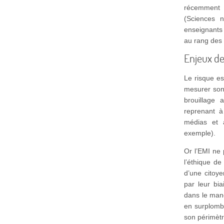
récemment 
(Sciences 
enseignants 
au rang des
Enjeux de
Le risque es
mesurer son 
brouillage
reprenant à
médias et à
exemple).
Or l’EMI ne 
l’éthique de
d’une citoy
par leur bia
dans le man
en surplomb
son périmèt