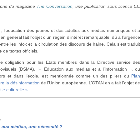
pris du magazine
The Conversation
, une publication sous licence C
, l’éducation des jeunes et des adultes aux médias numériques et 
 en général fait l’objet d’un regain d’intérêt remarquable, dû à l’urgenc
ontre les infox et la circulation des discours de haine. Cela s’est tradui
 de textes officiels.
 obligation pour les États membres dans la Directive service de
ovisuels (DSMA), l’« Éducation aux médias et à l’information », o
ors et dans l’école, est mentionnée comme un des piliers du
Pla
tre la désinformation
de l’Union européenne. L’OTAN en a fait l’objet d
ie culturelle »
.
:
 aux médias, une nécessité ?