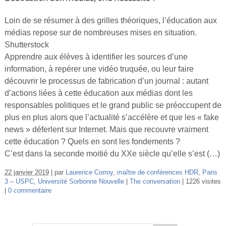
Loin de se résumer à des grilles théoriques, l’éducation aux
médias repose sur de nombreuses mises en situation.
Shutterstock
Apprendre aux élèves à identifier les sources d’une
information, à repérer une vidéo truquée, ou leur faire
découvrir le processus de fabrication d’un journal : autant
d’actions liées à cette éducation aux médias dont les
responsables politiques et le grand public se préoccupent de
plus en plus alors que l’actualité s’accélère et que les « fake
news » déferlent sur Internet. Mais que recouvre vraiment
cette éducation ? Quels en sont les fondements ?
C’est dans la seconde moitié du XXe siècle qu’elle s’est (…)
22 janvier 2019
par
Laurence Corroy
,
maître de conférences HDR
,
Paris
3 – USPC
,
Université Sorbonne Nouvelle
The conversation
1226 visites
0 commentaire