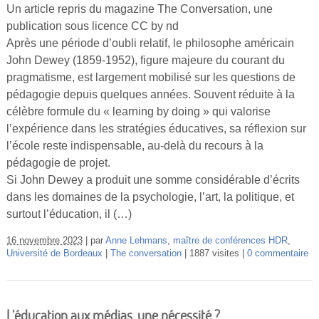
Un article repris du magazine The Conversation, une
publication sous licence CC by nd
Après une période d’oubli relatif, le philosophe américain
John Dewey (1859-1952), figure majeure du courant du
pragmatisme, est largement mobilisé sur les questions de
pédagogie depuis quelques années. Souvent réduite à la
célèbre formule du « learning by doing » qui valorise
l’expérience dans les stratégies éducatives, sa réflexion sur
l’école reste indispensable, au-delà du recours à la
pédagogie de projet.
Si John Dewey a produit une somme considérable d’écrits
dans les domaines de la psychologie, l’art, la politique, et
surtout l’éducation, il (…)
16 novembre 2023
par
Anne Lehmans
,
maître de conférences HDR
,
Université de Bordeaux
The conversation
1887 visites
0 commentaire
L’éducation aux médias, une nécessité ?