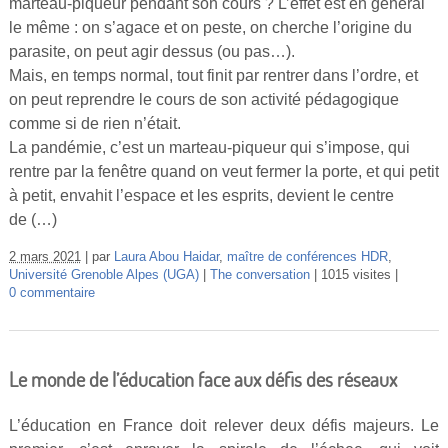
marteau-piqueur pendant son cours ? L’effet est en général
le même : on s’agace et on peste, on cherche l’origine du
parasite, on peut agir dessus (ou pas…).
Mais, en temps normal, tout finit par rentrer dans l’ordre, et
on peut reprendre le cours de son activité pédagogique
comme si de rien n’était.
La pandémie, c’est un marteau-piqueur qui s’impose, qui
rentre par la fenêtre quand on veut fermer la porte, et qui petit
à petit, envahit l’espace et les esprits, devient le centre
de (…)
2 mars 2021
par
Laura Abou Haidar
,
maître de conférences HDR
,
Université Grenoble Alpes (UGA)
The conversation
1015 visites
0 commentaire
Le monde de l’éducation face aux défis des réseaux
L’éducation en France doit relever deux défis majeurs. Le