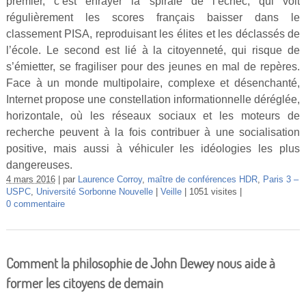
premier, c’est enrayer la spirale de l’échec, qui voit
régulièrement les scores français baisser dans le
classement PISA, reproduisant les élites et les déclassés de
l’école. Le second est lié à la citoyenneté, qui risque de
s’émietter, se fragiliser pour des jeunes en mal de repères.
Face à un monde multipolaire, complexe et désenchanté,
Internet propose une constellation informationnelle déréglée,
horizontale, où les réseaux sociaux et les moteurs de
recherche peuvent à la fois contribuer à une socialisation
positive, mais aussi à véhiculer les idéologies les plus
dangereuses.
4 mars 2016
par
Laurence Corroy
,
maître de conférences HDR
,
Paris 3 –
USPC
,
Université Sorbonne Nouvelle
Veille
1051 visites
0 commentaire
Comment la philosophie de John Dewey nous aide à
former les citoyens de demain