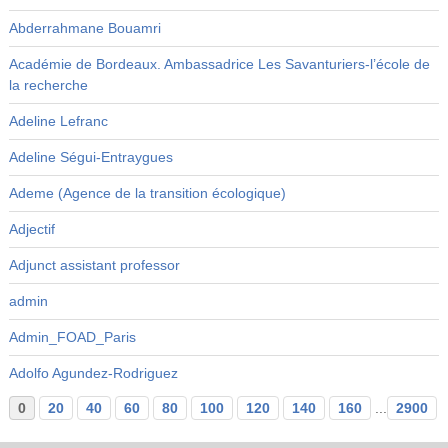
Abderrahmane Bouamri
Académie de Bordeaux. Ambassadrice Les Savanturiers-l’école de
la recherche
Adeline Lefranc
Adeline Ségui-Entraygues
Ademe (Agence de la transition écologique)
Adjectif
Adjunct assistant professor
admin
Admin_FOAD_Paris
Adolfo Agundez-Rodriguez
0
20
40
60
80
100
120
140
160
...
2900