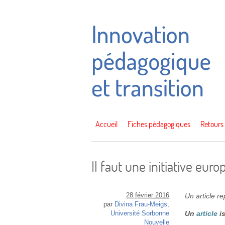
Accueil
Fiches pédagogiques
Retours
Il faut une initiative eu
28 février 2016
Un article r
par
Divina Frau-Meigs
,
Un
article
i
Université Sorbonne
Nouvelle