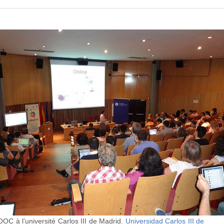
C à l’université Carlos III de Madrid.
Universidad Carlos III de