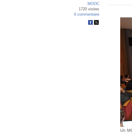
MOOC
1720 visites
0 commentaire
Un MOO