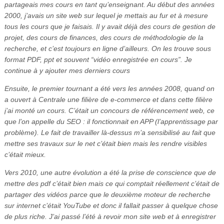
partageais mes cours en tant qu’enseignant. Au début des années
2000, j’avais un site web sur lequel je mettais au fur et à mesure
tous les cours que je faisais. Il y avait déjà des cours de gestion de
projet, des cours de finances, des cours de méthodologie de la
recherche, et c’est toujours en ligne d’ailleurs. On les trouve sous
format PDF, ppt et souvent “vidéo enregistrée en cours”. Je
continue à y ajouter mes derniers cours
Ensuite, le premier tournant a été vers les années 2008, quand on
a ouvert à Centrale une filière de e-commerce et dans cette filière
j’ai monté un cours. C’était un concours de référencement web, ce
que l’on appelle du SEO : il fonctionnait en APP (l’apprentissage par
problème). Le fait de travailler là-dessus m’a sensibilisé au fait que
mettre ses travaux sur le net c’était bien mais les rendre visibles
c’était mieux.
Vers 2010, une autre évolution a été la prise de conscience que de
mettre des pdf c’était bien mais ce qui comptait réellement c’était de
partager des vidéos parce que le deuxième moteur de recherche
sur internet c’était YouTube et donc il fallait passer à quelque chose
de plus riche. J’ai passé l’été à revoir mon site web et à enregistrer