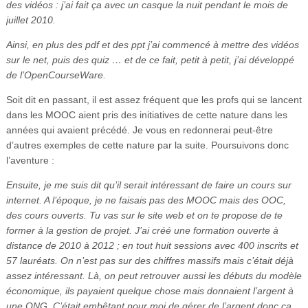
des vidéos : j’ai fait ça avec un casque la nuit pendant le mois de
juillet 2010.
Ainsi, en plus des pdf et des ppt j’ai commencé à mettre des vidéos
sur le net, puis des quiz … et de ce fait, petit à petit, j’ai développé
de l’OpenCourseWare.
Soit dit en passant, il est assez fréquent que les profs qui se lancent
dans les MOOC aient pris des initiatives de cette nature dans les
années qui avaient précédé. Je vous en redonnerai peut-être
d’autres exemples de cette nature par la suite. Poursuivons donc
l’aventure :
Ensuite, je me suis dit qu’il serait intéressant de faire un cours sur
internet. A l’époque, je ne faisais pas des MOOC mais des OOC,
des cours ouverts. Tu vas sur le site web et on te propose de te
former à la gestion de projet. J’ai créé une formation ouverte à
distance de 2010 à 2012 ; en tout huit sessions avec 400 inscrits et
57 lauréats. On n’est pas sur des chiffres massifs mais c’était déjà
assez intéressant. Là, on peut retrouver aussi les débuts du modèle
économique, ils payaient quelque chose mais donnaient l’argent à
une ONG. C’était embêtant pour moi de gérer de l’argent donc ça