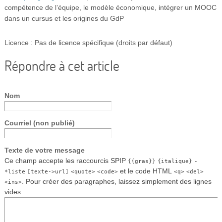
compétence de l’équipe, le modèle économique, intégrer un MOOC
dans un cursus et les origines du GdP
Licence : Pas de licence spécifique (droits par défaut)
Répondre à cet article
Nom
Courriel (non publié)
Texte de votre message
Ce champ accepte les raccourcis SPIP
{{gras}}
{italique}
-
et le code HTML
*liste
[texte->url]
<quote>
<code>
<q>
<del>
. Pour créer des paragraphes, laissez simplement des lignes
<ins>
vides.