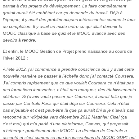
partait à des projets de développement. Le faire complètement
gratuit aurait été embêtant car ça demande du travail. Déjà à
l’époque, il y avait des problématiques intéressantes comme le taux
de complétion. Il y avait un mixte entre ce qui allait devenir le
MOOC classique à base de quiz et le MOOC avancé avec des
devoirs à rendre.
Et enfin, le MOOC Gestion de Projet prend naissance au cours de
l’hiver 2012 :
A l’été 2012, j’ai commencé à prendre conscience qu’il y avait cette
nouvelle manière de passer à l’échelle donc j’ai contacté Coursera.
J’ai compris rapidement que ce que voulait Coursera ce n’était pas
des formations innovantes, c’était des marques, des établissements
célèbres. Si j’avais voulu passer par Coursera, il aurait fallu que je
passe par Centrale Paris qui était déjà sur Coursera. Cela n’était
pas injouable et c’est peut-être là que ça aurait fini si je n’avais pas
rencontré sur wikipédia vers décembre 2012 Matthieu Cisel (ça
c’est moi) qui m’a parlé d’une plateforme, Canvas, qui proposait
d’héberger gratuitement des MOOC. La direction de Centrale a
accepté et c’est comme ça que les inscriptions du MOOC GDP1 ont