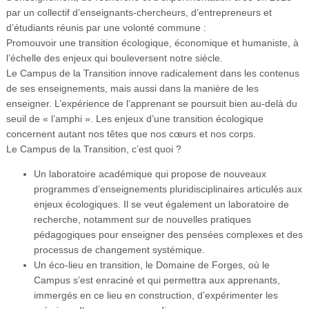
Vidéos
par un collectif d’enseignants-chercheurs, d’entrepreneurs et
d’étudiants réunis par une volonté commune :
S’inscrire
Promouvoir une transition écologique, économique et humaniste, à
l’échelle des enjeux qui bouleversent notre siècle.
Se connecter
Le Campus de la Transition innove radicalement dans les contenus
de ses enseignements, mais aussi dans la manière de les
enseigner. L’expérience de l’apprenant se poursuit bien au-delà du
seuil de « l’amphi ». Les enjeux d’une transition écologique
concernent autant nos têtes que nos cœurs et nos corps.
Le Campus de la Transition, c’est quoi ?
Un laboratoire académique qui propose de nouveaux
programmes d’enseignements pluridisciplinaires articulés aux
enjeux écologiques. Il se veut également un laboratoire de
recherche, notamment sur de nouvelles pratiques
pédagogiques pour enseigner des pensées complexes et des
processus de changement systémique.
Un éco-lieu en transition, le Domaine de Forges, où le
Campus s’est enraciné et qui permettra aux apprenants,
immergés en ce lieu en construction, d’expérimenter les