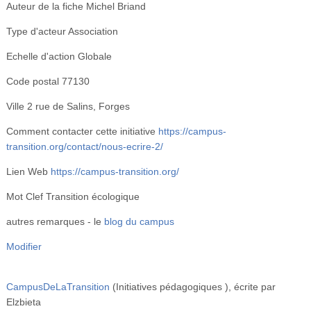
Auteur de la fiche
Michel Briand
Type d'acteur
Association
Echelle d'action
Globale
Code postal
77130
Ville
2 rue de Salins, Forges
Comment contacter cette initiative
https://campus-
transition.org/contact/nous-ecrire-2/
Lien Web
https://campus-transition.org/
Mot Clef
Transition écologique
autres remarques
- le
blog du campus
Modifier
CampusDeLaTransition
(Initiatives pédagogiques )
, écrite par
Elzbieta