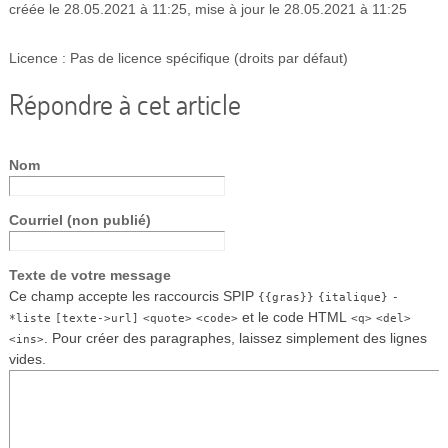
créée le 28.05.2021 à 11:25
,
mise à jour le 28.05.2021 à 11:25
Licence : Pas de licence spécifique (droits par défaut)
Répondre à cet article
Nom
Courriel (non publié)
Texte de votre message
Ce champ accepte les raccourcis SPIP
{{gras}}
{italique}
-
et le code HTML
*liste
[texte->url]
<quote>
<code>
<q>
<del>
. Pour créer des paragraphes, laissez simplement des lignes
<ins>
vides.