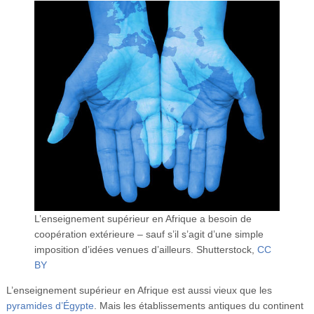
Vidéos
S’inscrire
Se connecter
L’enseignement supérieur en Afrique a besoin de
coopération extérieure – sauf s’il s’agit d’une simple
imposition d’idées venues d’ailleurs.
Shutterstock
,
CC
BY
L’enseignement supérieur en Afrique est aussi vieux que les
pyramides d’Égypte
. Mais les établissements antiques du continent