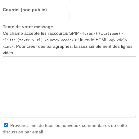
Courriel (non publié)
Texte de votre message
Ce champ accepte les raccourcis SPIP
{{gras}}
{italique}
-
et le code HTML
*liste
[texte->url]
<quote>
<code>
<q>
<del>
. Pour créer des paragraphes, laissez simplement des lignes
<ins>
vides.
Prévenez-moi de tous les nouveaux commentaires de cette
discussion par email