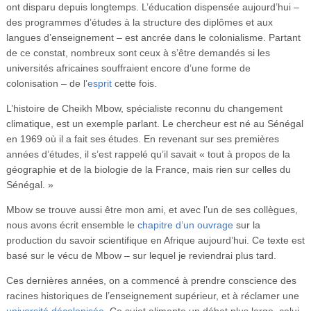
ont disparu depuis longtemps. L’éducation dispensée aujourd’hui –
des programmes d’études à la structure des diplômes et aux
langues d’enseignement – est ancrée dans le colonialisme. Partant
de ce constat, nombreux sont ceux à s’être demandés si les
universités africaines souffraient encore d’une forme de
colonisation – de l’
esprit
cette fois.
L’histoire de Cheikh Mbow, spécialiste reconnu du changement
climatique, est un exemple parlant. Le chercheur est né au Sénégal
en 1969 où il a fait ses études. En revenant sur ses premières
années d’études, il s’est rappelé qu’il savait « tout à propos de la
géographie et de la biologie de la France, mais rien sur celles du
Sénégal. »
Mbow se trouve aussi être mon ami, et avec l’un de ses collègues,
nous avons écrit ensemble le
chapitre d’un ouvrage
sur la
production du savoir scientifique en Afrique aujourd’hui. Ce texte est
basé sur le vécu de Mbow – sur lequel je reviendrai plus tard.
Ces dernières années, on a commencé à prendre conscience des
racines historiques de l’enseignement supérieur, et à réclamer une
université décolonisée
. Ce sujet alimente un débat plus large, celui