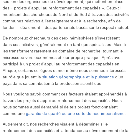
soutien des organismes de développement, qui mettent en place
des « projets d’appui au renforcement des capacités ». Ceux-ci
mobilisent des chercheurs du Nord et du Sud à travers des activités
communes relatives à l’enseignement et à la recherche, afin de
fonder – idéalement – des partenariats basés sur le respect mutuel.
De nombreux chercheurs des deux hémisphères s’investissent
dans ces initiatives, généralement en tant que spécialistes. Mais ils
les transforment rarement en domaine de recherche, tournant le
microscope vers eux-mêmes et leur propre pratique. Après avoir
participé à un projet d’appui au renforcement des capacités en
Afrique, certains collègues et moi-même nous sommes intéressés
au rôle que jouent la
situation géographique et la puissance
d’un
pays dans sa contribution à la production scientifique.
Nous voulions savoir comment ces facteurs étaient appréhendés à
travers les projets d’appui au renforcement des capacités. Nous
nous sommes aussi demandé si de tels projets fonctionnaient
comme une
garantie de qualité ou une sorte de néo-impérialisme
.
Autrement dit, nos recherches visaient à déterminer si le
renforcement des capacités et la tendance au développement de la