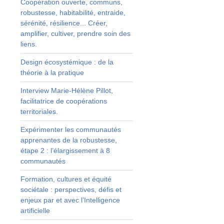
Coopération ouverte, communs,
robustesse, habitabilité, entraide,
à
sérénité, résilience... Créer,
u
amplifier, cultiver, prendre soin des
liens.
Design écosystémique : de la
a
théorie à la pratique
Interview Marie-Hélène Pillot,
facilitatrice de coopérations
territoriales.
x
Expérimenter les communautés
apprenantes de la robustesse,
étape 2 : l’élargissement à 8
communautés
Formation, cultures et équité
sociétale : perspectives, défis et
enjeux par et avec l’Intelligence
artificielle