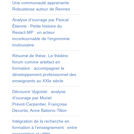
Une communauté apprenante
Robustesse autour de Rennes
Analyse d’ouvrage par Pascal
Étienne : Petite histoire du
Resact‑MP : un acteur
incontournable de l’ergonomie
toulousaine.
Résumé de thèse. Le théâtre-
n
forum comme artefact en
formation : accompagner le
t
développement professionnel des
enseignants au XXIe siècle
Découvrir Vygotski : analyse
d’ouvrage par Muriel
t
Prévot‑Carpentier, Françoise
Decortis, Anne Bationo‑Tillon
Intégration de la recherche en
formation à l’enseignement : entre
e
prescription et utilité