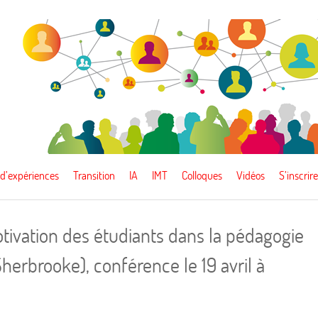
 d’expériences
Transition
IA
IMT
Colloques
Vidéos
S’inscrire
ivation des étudiants dans la pédagogie
Sherbrooke), conférence le 19 avril à