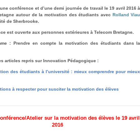
ne conférence et d’une demi journée de travail le 19 avril 2016 
etagne autour de la motivation des étudiants avec
Rolland Via
sité de Sherbrooke.
ce est ouverte aux personnes extérieures à Telecom Bretagne.
me : Prendre en compte la motivation des étudiants dans l
les articles repris sur Innovation Pédagogique :
tion des étudiants à l’université : mieux comprendre pour mieu
tions à respecter pour susciter la motivation des élèves
onférence/Atelier sur la motivation des élèves le 19 avril
2016