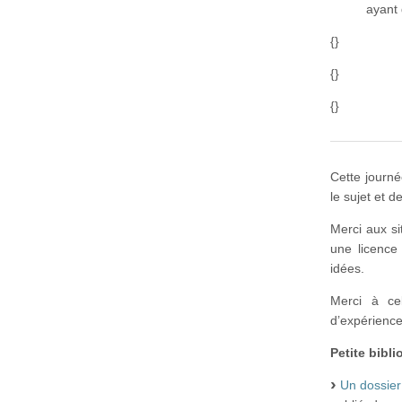
ayant
{}
{}
{}
Cette journé
le sujet et d
Merci aux si
une licence 
idées.
Merci à cel
d’expérience
Petite bibl
Un dossier