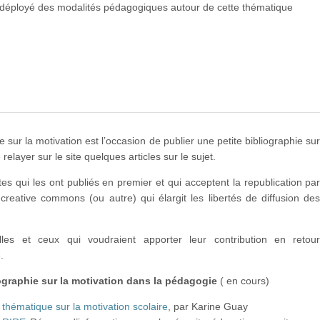
 déployé des modalités pédagogiques autour de cette thématique
e sur la motivation est l’occasion de publier une petite bibliographie su
e relayer sur le site quelques articles sur le sujet.
tes qui les ont publiés en premier et qui acceptent la republication pa
creative commons (ou autre) qui élargit les libertés de diffusion de
les et ceux qui voudraient apporter leur contribution en retou
.
iographie sur la motivation dans la pédagogie
( en cours)
 thématique sur la motivation scolaire
, par Karine Guay