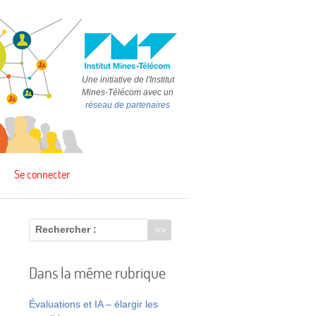
Une initiative de l'Institut
Mines-Télécom avec un
réseau de partenaires
Se connecter
Rechercher :
Dans la même rubrique
n
,
Évaluations et IA – élargir les
à