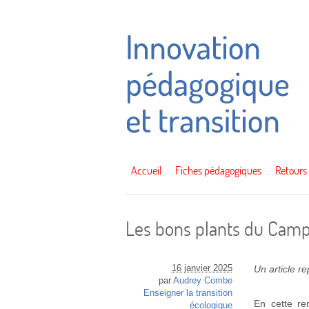
Accueil
Fiches pédagogiques
Retours
Les bons plants du Campu
16 janvier 2025
Un article r
par
Audrey Combe
Enseigner la transition
En cette re
écologique