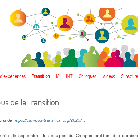
 d’expériences
Transition
IA
IMT
Colloques
Vidéos
S’inscrire
s de la Transition
epris de
https://campus-transition.org/2025/...
ntrée de septembre, les équipes du Campus profitent des dernier