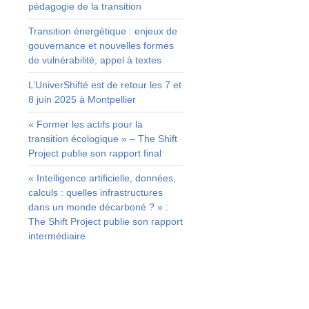
pédagogie de la transition
Transition énergétique : enjeux de
s
gouvernance et nouvelles formes
u
de vulnérabilité, appel à textes
t
e
L’UniverShifté est de retour les 7 et
8 juin 2025 à Montpellier
« Former les actifs pour la
transition écologique » – The Shift
?
Project publie son rapport final
« Intelligence artificielle, données,
calculs : quelles infrastructures
dans un monde décarboné ? » :
The Shift Project publie son rapport
intermédiaire