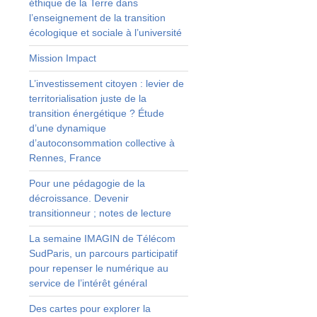
éthique de la Terre dans
s
l’enseignement de la transition
r
écologique et sociale à l’université
Mission Impact
L’investissement citoyen : levier de
?
territorialisation juste de la
transition énergétique ? Étude
d’une dynamique
d’autoconsommation collective à
Rennes, France
Pour une pédagogie de la
décroissance. Devenir
transitionneur ; notes de lecture
La semaine IMAGIN de Télécom
SudParis, un parcours participatif
pour repenser le numérique au
service de l’intérêt général
e
Des cartes pour explorer la
e