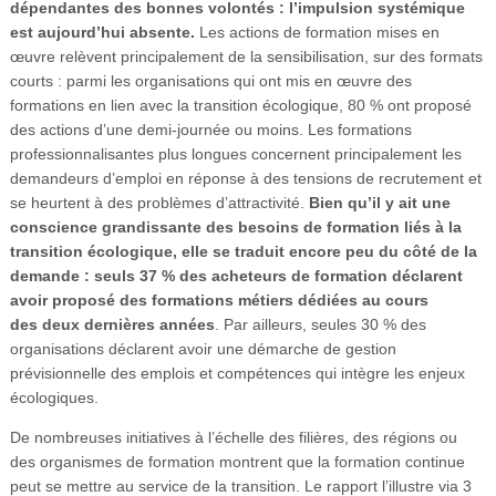
dépendantes des bonnes volontés : l’impulsion systémique
est aujourd’hui absente.
Les actions de formation mises en
œuvre relèvent principalement de la sensibilisation, sur des formats
courts : parmi les organisations qui ont mis en œuvre des
formations en lien avec la transition écologique, 80 % ont proposé
des actions d’une demi-journée ou moins. Les formations
professionnalisantes plus longues concernent principalement les
demandeurs d’emploi en réponse à des tensions de recrutement et
se heurtent à des problèmes d’attractivité.
Bien qu’il y ait une
conscience grandissante des besoins de formation liés à la
transition écologique, elle se traduit encore peu du côté de la
demande : seuls 37 % des acheteurs de formation déclarent
avoir proposé des formations métiers dédiées au cours
des deux dernières années
. Par ailleurs, seules 30 % des
organisations déclarent avoir une démarche de gestion
prévisionnelle des emplois et compétences qui intègre les enjeux
écologiques.
De nombreuses initiatives à l’échelle des filières, des régions ou
des organismes de formation montrent que la formation continue
peut se mettre au service de la transition. Le rapport l’illustre via 3