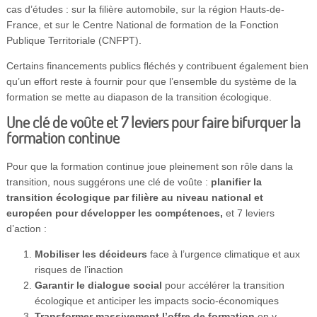
cas d’études : sur la filière automobile, sur la région Hauts-de-
France, et sur le Centre National de formation de la Fonction
Publique Territoriale (CNFPT).
Certains financements publics fléchés y contribuent également bien
qu’un effort reste à fournir pour que l’ensemble du système de la
formation se mette au diapason de la transition écologique.
Une clé de voûte et 7 leviers pour faire bifurquer la
formation continue
Pour que la formation continue joue pleinement son rôle dans la
transition, nous suggérons une clé de voûte :
planifier la
transition écologique par filière au niveau national et
européen pour développer les compétences,
et 7 leviers
d’action :
Mobiliser les décideurs
face à l’urgence climatique et aux
risques de l’inaction
Garantir le dialogue social
pour accélérer la transition
écologique et anticiper les impacts socio-économiques
Transformer massivement l’offre de formation
en y