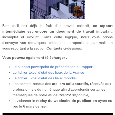
Bien qu’il soit déjà le fruit d’un travail collectif,
ce rapport
intermédiaire est encore un document de travail imparfait
,
incomplet et évolutif. Dans cette logique, nous vous prions
d’envoyer vos remarques, critiques et propositions par mail, en
vous reportant à la section
Contacts
ci-dessous.
Vous pouvez également télécharger :
Le support powerpoint de présentation du rapport
Le fichier Excel d’état des lieux de la France
Le fichier Excel d’état des lieux mondial
Les compte-rendus des
ateliers collaboratifs,
réservés aux
professionnels du numérique afin d’approfondir certaines
thématiques de notre étude
(bientôt disponible)
et visionner le
replay du webinaire de publication
ayant eu
lieu le 6 mars dernier