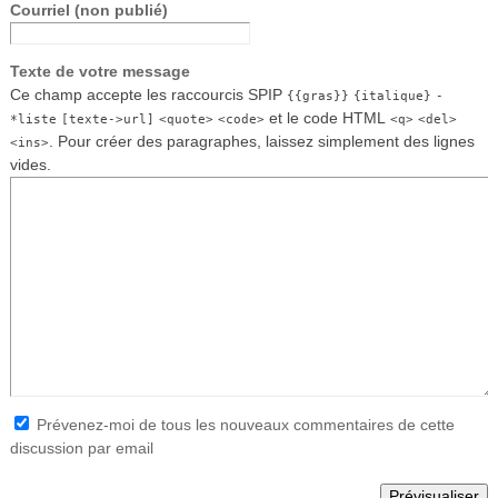
Courriel (non publié)
Texte de votre message
Ce champ accepte les raccourcis SPIP
{{gras}}
{italique}
-
et le code HTML
*liste
[texte->url]
<quote>
<code>
<q>
<del>
. Pour créer des paragraphes, laissez simplement des lignes
<ins>
vides.
Prévenez-moi de tous les nouveaux commentaires de cette
discussion par email