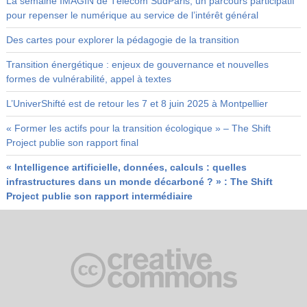
La semaine IMAGIN de Télécom SudParis, un parcours participatif
pour repenser le numérique au service de l’intérêt général
Des cartes pour explorer la pédagogie de la transition
Transition énergétique : enjeux de gouvernance et nouvelles
formes de vulnérabilité, appel à textes
L’UniverShifté est de retour les 7 et 8 juin 2025 à Montpellier
« Former les actifs pour la transition écologique » – The Shift
Project publie son rapport final
« Intelligence artificielle, données, calculs : quelles
infrastructures dans un monde décarboné ? » : The Shift
Project publie son rapport intermédiaire