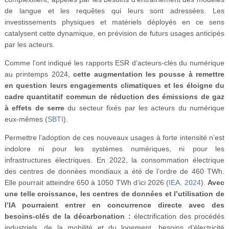
de langue et les requêtes qui leurs sont adressées. Les
investissements physiques et matériels déployés en ce sens
catalysent cette dynamique, en prévision de futurs usages anticipés
par les acteurs.
Comme l’ont indiqué les rapports ESR d’acteurs-clés du numérique
au printemps 2024,
cette augmentation les pousse à remettre
en question leurs engagements climatiques et les éloigne du
cadre quantitatif commun de réduction des émissions de gaz
à effets de serre
du secteur fixés par les acteurs du numérique
eux-mêmes (
SBTI
).
Permettre l’adoption de ces nouveaux usages à forte intensité n’est
indolore ni pour les systèmes numériques, ni pour les
infrastructures électriques. En 2022, la consommation électrique
des centres de données mondiaux a été de l’ordre de 460 TWh.
Elle pourrait atteindre 650 à 1050 TWh d’ici 2026 (
IEA, 2024
).
Avec
une telle croissance, les centres de données et l’utilisation de
l’IA pourraient entrer en concurrence directe avec des
besoins-clés de la décarbonation :
électrification des procédés
industriels, de la mobilité et du logement, besoins d’électricité