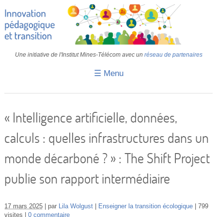
Une initiative de l'Institut Mines-Télécom avec un
réseau de partenaires
☰ Menu
Accueil
Fiches pédagogiques
« Intelligence artificielle, données,
Retours d’expériences
calculs : quelles infrastructures dans un
Transition
monde décarboné ? » : The Shift Project
IA
publie son rapport intermédiaire
IMT
Colloques
17 mars 2025
par
Lila Wolgust
Enseigner la transition écologique
799
visites
0 commentaire