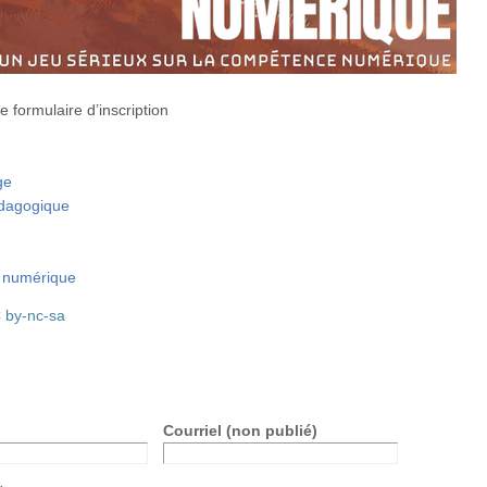
e formulaire d’inscription
ge
édagogique
 numérique
 by-nc-sa
Courriel (non publié)