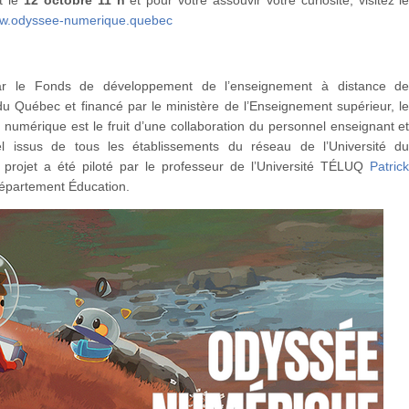
w.odyssee-numerique.quebec
ar le Fonds de développement de l’enseignement à distance d
 du Québec et financé par le ministère de l’Enseignement supérieur, l
numérique est le fruit d’une collaboration du personnel enseignant e
el issus de tous les établissements du réseau de l’Université d
projet a été piloté par le professeur de l’Université TÉLUQ
Patric
Département Éducation.