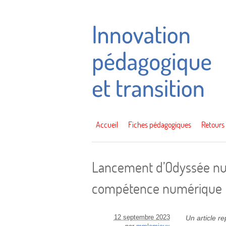
Accueil
Fiches pédagogiques
Retours
Lancement d’Odyssée num
compétence numérique
12 septembre 2023
Un article r