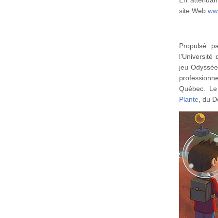
site Web
ww
Propulsé p
l’Université
jeu Odyssée 
professionn
Québec. Le 
Plante
, du 