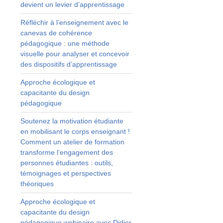
devient un levier d’apprentissage
Réfléchir à l’enseignement avec le
canevas de cohérence
pédagogique : une méthode
e
visuelle pour analyser et concevoir
e
des dispositifs d’apprentissage
t
u
Approche écologique et
k
capacitante du design
pédagogique
Soutenez la motivation étudiante
en mobilisant le corps enseignant !
Comment un atelier de formation
transforme l’engagement des
personnes étudiantes : outils,
témoignages et perspectives
théoriques
Approche écologique et
capacitante du design
pédagogique webinaire avec Didier