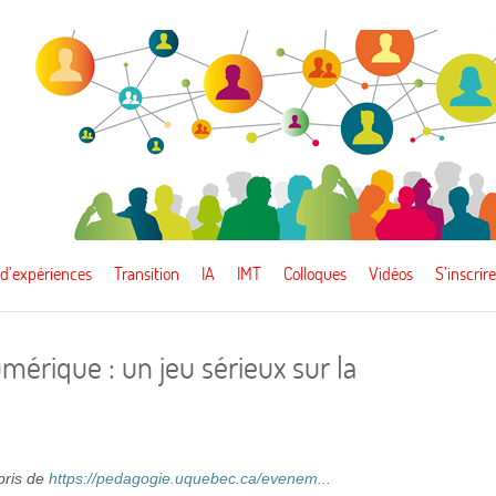
 d’expériences
Transition
IA
IMT
Colloques
Vidéos
S’inscrire
érique : un jeu sérieux sur la
epris de
https://pedagogie.uquebec.ca/evenem...