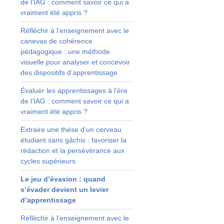
de l’IAG : comment savoir ce qui a
vraiment été appris ?
Réfléchir à l’enseignement avec le
canevas de cohérence
pédagogique : une méthode
visuelle pour analyser et concevoir
des dispositifs d’apprentissage
Évaluer les apprentissages à l’ère
de l’IAG : comment savoir ce qui a
s
vraiment été appris ?
t
Extraire une thèse d’un cerveau
r
étudiant sans gâchis : favoriser la
s
rédaction et la persévérance aux
s
cycles supérieurs
Le jeu d’évasion : quand
s’évader devient un levier
d’apprentissage
s
s
Réfléchir à l’enseignement avec le
s