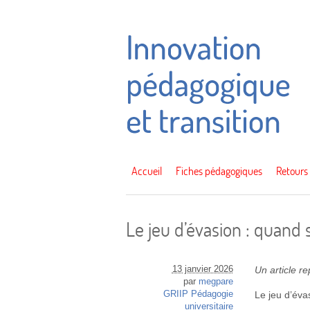
Accueil
Fiches pédagogiques
Retours
Le jeu d’évasion : quand 
13 janvier 2026
Un article r
par
megpare
GRIIP Pédagogie
Le jeu d’éva
universitaire