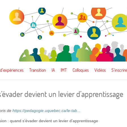
 d’expériences
Transition
IA
IMT
Colloques
Vidéos
S’inscrire
s’évader devient un levier d’apprentissage
epris de
https://pedagogie.uquebec.ca/le-tab...
sion : quand s’évader devient un levier d’apprentissage