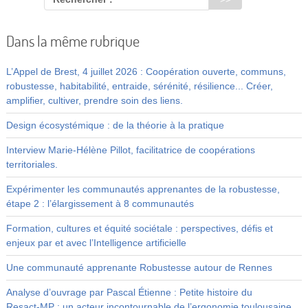
Dans la même rubrique
L’Appel de Brest, 4 juillet 2026 : Coopération ouverte, communs,
robustesse, habitabilité, entraide, sérénité, résilience... Créer,
amplifier, cultiver, prendre soin des liens.
Design écosystémique : de la théorie à la pratique
Interview Marie-Hélène Pillot, facilitatrice de coopérations
territoriales.
Expérimenter les communautés apprenantes de la robustesse,
étape 2 : l’élargissement à 8 communautés
Formation, cultures et équité sociétale : perspectives, défis et
enjeux par et avec l’Intelligence artificielle
Une communauté apprenante Robustesse autour de Rennes
Analyse d’ouvrage par Pascal Étienne : Petite histoire du
Resact‑MP : un acteur incontournable de l’ergonomie toulousaine.