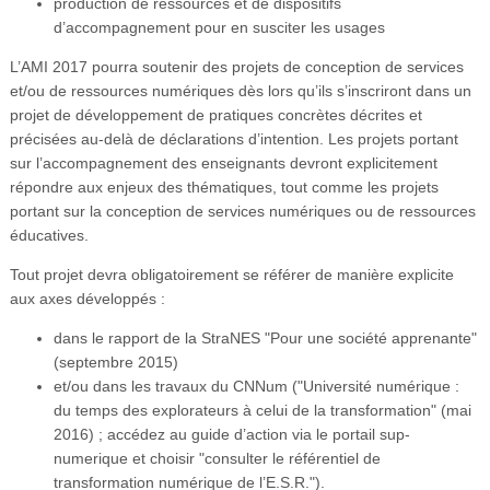
production de ressources et de dispositifs
d’accompagnement pour en susciter les usages
L’AMI 2017 pourra soutenir des projets de conception de services
et/ou de ressources numériques dès lors qu’ils s’inscriront dans un
projet de développement de pratiques concrètes décrites et
précisées au-delà de déclarations d’intention. Les projets portant
sur l’accompagnement des enseignants devront explicitement
répondre aux enjeux des thématiques, tout comme les projets
portant sur la conception de services numériques ou de ressources
éducatives.
Tout projet devra obligatoirement se référer de manière explicite
aux axes développés :
dans le rapport de la StraNES "Pour une société apprenante"
(septembre 2015)
et/ou dans les travaux du CNNum ("Université numérique :
du temps des explorateurs à celui de la transformation" (mai
2016) ; accédez au guide d’action via le portail sup-
numerique et choisir "consulter le référentiel de
transformation numérique de l’E.S.R.").