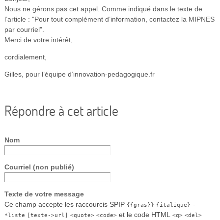
Nous ne gérons pas cet appel. Comme indiqué dans le texte de
l’article : "Pour tout complément d’information, contactez la MIPNES
par courriel".
Merci de votre intérêt,
cordialement,
Gilles, pour l’équipe d’innovation-pedagogique.fr
Répondre à cet article
Nom
Courriel (non publié)
Texte de votre message
Ce champ accepte les raccourcis SPIP
{{gras}}
{italique}
-
et le code HTML
*liste
[texte->url]
<quote>
<code>
<q>
<del>