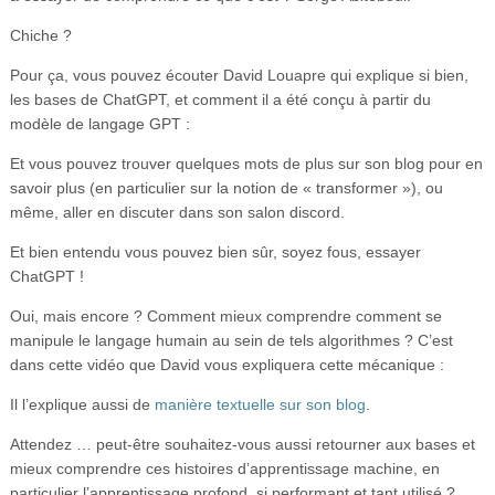
Chiche ?
Pour ça, vous pouvez écouter David Louapre qui explique si bien,
les bases de ChatGPT, et comment il a été conçu à partir du
modèle de langage GPT :
Et vous pouvez trouver quelques mots de plus sur son blog pour en
savoir plus (en particulier sur la notion de « transformer »), ou
même, aller en discuter dans son salon discord.
Et bien entendu vous pouvez bien sûr, soyez fous, essayer
ChatGPT !
Oui, mais encore ? Comment mieux comprendre comment se
manipule le langage humain au sein de tels algorithmes ? C’est
dans cette vidéo que David vous expliquera cette mécanique :
Il l’explique aussi de
manière textuelle sur son blog
.
Attendez … peut-être souhaitez-vous aussi retourner aux bases et
mieux comprendre ces histoires d’apprentissage machine, en
particulier l’apprentissage profond, si performant et tant utilisé ?