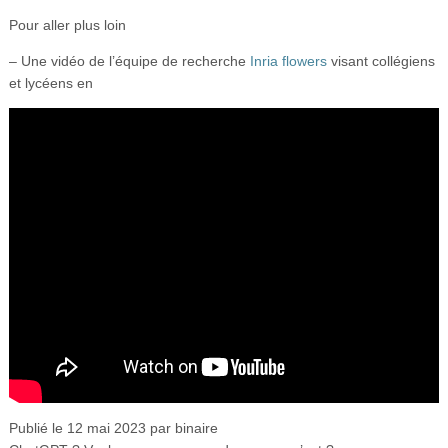
Pour aller plus loin
– Une vidéo de l’équipe de recherche
Inria flowers
visant collégiens
et lycéens en
Publié le 12 mai 2023 par binaire