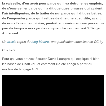
la vaisselle, d’en avoir peur parce qu’il va détruire les emplois,
Vidéos
de s’émerveiller parce qu’il a dit quelques phrases qui avaient
S’inscrire
l’air intelligentes, de le traiter de nul parce qu’il dit des bêtise,
de l’engueuler parce qu’il refuse de dire une absurdité, avant
Se connecter
de nous faire une opinion, peut-être pourrions-nous passer un
peu de temps à essayer de comprendre ce que c’est ? Serge
Abiteboul.
Un
article
repris du
blog binaire
, une publication sous licence CC by
Chiche ?
Pour ça, vous pouvez écouter David Louapre qui explique si bien,
les bases de ChatGPT, et comment il a été conçu à partir du
modèle de langage GPT :