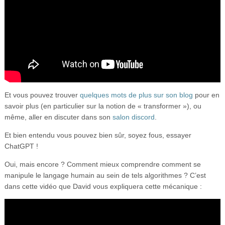
Et vous pouvez trouver
quelques mots de plus sur son blog
pour en
savoir plus (en particulier sur la notion de « transformer »), ou
même, aller en discuter dans son
salon discord
.
Et bien entendu vous pouvez bien sûr, soyez fous, essayer
ChatGPT !
Oui, mais encore ? Comment mieux comprendre comment se
manipule le langage humain au sein de tels algorithmes ? C’est
dans cette vidéo que David vous expliquera cette mécanique :