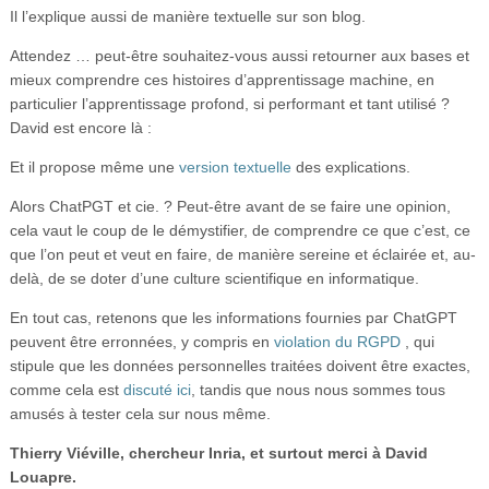
Il l’explique aussi de manière textuelle sur son blog.
Attendez … peut-être souhaitez-vous aussi retourner aux bases et
mieux comprendre ces histoires d’apprentissage machine, en
particulier l’apprentissage profond, si performant et tant utilisé ?
David est encore là :
Et il propose même une
version textuelle
des explications.
Alors ChatPGT et cie. ? Peut-être avant de se faire une opinion,
cela vaut le coup de le démystifier, de comprendre ce que c’est, ce
que l’on peut et veut en faire, de manière sereine et éclairée et, au-
delà, de se doter d’une culture scientifique en informatique.
En tout cas, retenons que les informations fournies par ChatGPT
peuvent être erronnées, y compris en
violation du RGPD
, qui
stipule que les données personnelles traitées doivent être exactes,
comme cela est
discuté ici
, tandis que nous nous sommes tous
amusés à tester cela sur nous même.
Thierry Viéville, chercheur Inria, et surtout merci à David
Louapre.