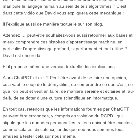
manipule le langage humain au sein de tels algorithmes ? C’est
dans cette vidéo que David vous expliquera cette mécanique :
Il l’explique aussi de manière textuelle sur son blog.
Attendez … peut-être souhaitez-vous aussi retourner aux bases et
mieux comprendre ces histoires d’apprentissage machine, en
particulier l’apprentissage profond, si performant et tant utilisé ?
David est encore là :
Et il propose même une version textuelle des explications.
Alors ChatPGT et cie. ? Peut-être avant de se faire une opinion,
cela vaut le coup de le démystifier, de comprendre ce que c’est, ce
que l’on peut et veut en faire, de manière sereine et éclairée et, au-
delà, de se doter d’une culture scientifique en informatique.
En tout cas, retenons que les informations fournies par ChatGPT
peuvent être erronnées, y compris en violation du RGPD , qui
stipule que les données personnelles traitées doivent être exactes,
comme cela est discuté ici, tandis que nou nous sommes tous
amusés à tester cela sur nous même.