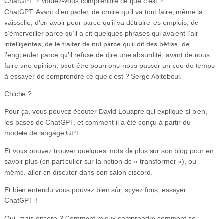
ChatGPT ? Voulez-vous comprendre ce que c’est ?
ChatGPT. Avant d’en parler, de croire qu’il va tout faire, même la
vaisselle, d’en avoir peur parce qu’il va détruire les emplois, de
s’émerveiller parce qu’il a dit quelques phrases qui avaient l’air
intelligentes, de le traiter de nul parce qu’il dit des bêtise, de
l’engueuler parce qu’il refuse de dire une absurdité, avant de nous
faire une opinion, peut-être pourrions-nous passer un peu de temps
à essayer de comprendre ce que c’est ? Serge Abiteboul.
Chiche ?
Pour ça, vous pouvez écouter David Louapre qui explique si bien,
les bases de ChatGPT, et comment il a été conçu à partir du
modèle de langage GPT :
Et vous pouvez trouver quelques mots de plus sur son blog pour en
savoir plus (en particulier sur la notion de « transformer »), ou
même, aller en discuter dans son salon discord.
Et bien entendu vous pouvez bien sûr, soyez fous, essayer
ChatGPT !
Oui, mais encore ? Comment mieux comprendre comment se