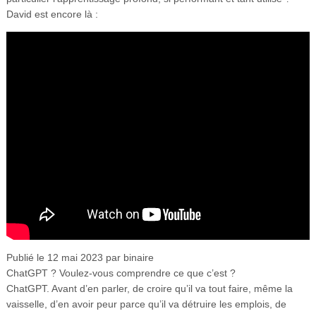
David est encore là :
Publié le 12 mai 2023 par binaire
ChatGPT ? Voulez-vous comprendre ce que c’est ?
ChatGPT. Avant d’en parler, de croire qu’il va tout faire, même la
vaisselle, d’en avoir peur parce qu’il va détruire les emplois, de