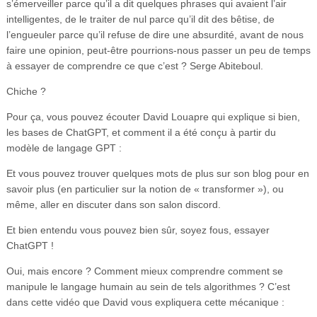
s’émerveiller parce qu’il a dit quelques phrases qui avaient l’air
intelligentes, de le traiter de nul parce qu’il dit des bêtise, de
l’engueuler parce qu’il refuse de dire une absurdité, avant de nous
faire une opinion, peut-être pourrions-nous passer un peu de temps
à essayer de comprendre ce que c’est ? Serge Abiteboul.
Chiche ?
Pour ça, vous pouvez écouter David Louapre qui explique si bien,
les bases de ChatGPT, et comment il a été conçu à partir du
modèle de langage GPT :
Et vous pouvez trouver quelques mots de plus sur son blog pour en
savoir plus (en particulier sur la notion de « transformer »), ou
même, aller en discuter dans son salon discord.
Et bien entendu vous pouvez bien sûr, soyez fous, essayer
ChatGPT !
Oui, mais encore ? Comment mieux comprendre comment se
manipule le langage humain au sein de tels algorithmes ? C’est
dans cette vidéo que David vous expliquera cette mécanique :