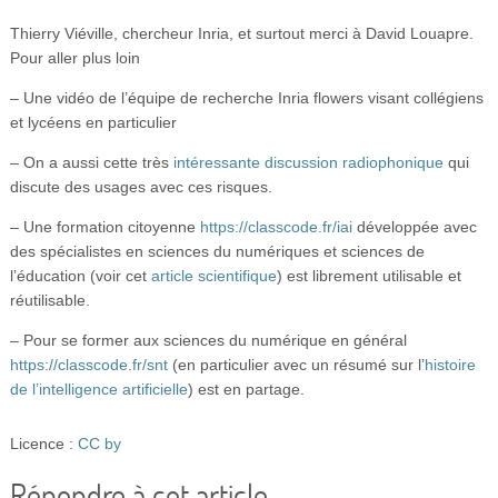
Thierry Viéville, chercheur Inria, et surtout merci à David Louapre.
Pour aller plus loin
– Une vidéo de l’équipe de recherche Inria flowers visant collégiens
et lycéens en particulier
– On a aussi cette très
intéressante discussion radiophonique
qui
discute des usages avec ces risques.
– Une formation citoyenne
https://classcode.fr/iai
développée avec
des spécialistes en sciences du numériques et sciences de
l’éducation (voir cet
article scientifique
) est librement utilisable et
réutilisable.
– Pour se former aux sciences du numérique en général
https://classcode.fr/snt
(en particulier avec un résumé sur l’
histoire
de l’intelligence artificielle
) est en partage.
Licence :
CC by
Répondre à cet article