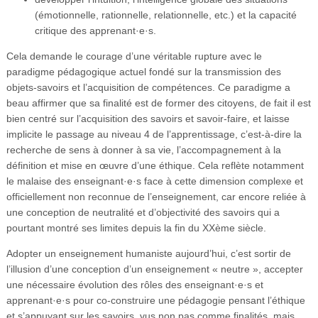
(émotionnelle, rationnelle, relationnelle, etc.) et la capacité
critique des apprenant·e·s.
Cela demande le courage d’une véritable rupture avec le
paradigme pédagogique actuel fondé sur la transmission des
objets-savoirs et l’acquisition de compétences. Ce paradigme a
beau affirmer que sa finalité est de former des citoyens, de fait il est
bien centré sur l’acquisition des savoirs et savoir-faire, et laisse
implicite le passage au niveau 4 de l’apprentissage, c’est-à-dire la
recherche de sens à donner à sa vie, l’accompagnement à la
définition et mise en œuvre d’une éthique. Cela reflète notamment
le malaise des enseignant·e·s face à cette dimension complexe et
officiellement non reconnue de l’enseignement, car encore reliée à
une conception de neutralité et d’objectivité des savoirs qui a
pourtant montré ses limites depuis la fin du XXème siècle.
Adopter un enseignement humaniste aujourd’hui, c’est sortir de
l’illusion d’une conception d’un enseignement « neutre », accepter
une nécessaire évolution des rôles des enseignant·e·s et
apprenant·e·s pour co-construire une pédagogie pensant l’éthique
et s’appuyant sur les savoirs, vus non pas comme finalités, mais