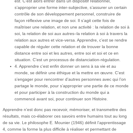
est. C’est alors entrer dans un dispositif relationnel,
s’approprier une forme inter-subjective, s’assurer un certain
contrôle de son développement personnel, construire de
façon réflexive une image de soi. Il s’agit cette fois de
maîtriser une relation, et non une activité : la relation de soi à
soi, la relation de soi aux autres–la relation à soi à travers la
relation aux autres et vice-versa. Apprendre, c’est se rendre
capable de réguler cette relation et de trouver la bonne
distance entre soi et les autres, entre soi et soi et ce en
situation. C’est un processus de distanciation-régulation.
4. Apprendre c’est enfin donner un sens à sa vie et au
monde, se définir une éthique et la mettre en œuvre. C’est
s’engager pour rencontrer d’autres personnes avec qui l’on
partage le monde, pour s’approprier une partie de ce monde
et pour participer à la construction du monde qui a
commencé avant soi, pour continuer son Histoire.
Apprendre n’est donc pas recevoir, mémoriser, et transmettre des
résultats, mais co-élaborer ces savoirs entre humains tout au long
de sa vie. Le philosophe E. Mounier (1946) définit l’apprentissage
4, comme la forme la plus difficile à réaliser et permettant de