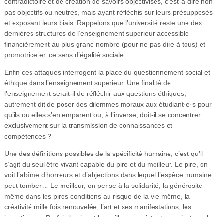
contradictoire et de création de savoirs objectivisés, c’est-à-dire non
pas objectifs ou neutres, mais ayant réfléchis sur leurs présupposés
et exposant leurs biais. Rappelons que l’université reste une des
dernières structures de l’enseignement supérieur accessible
financièrement au plus grand nombre (pour ne pas dire à tous) et
promotrice en ce sens d’égalité sociale.
Enfin ces attaques interrogent la place du questionnement social et
éthique dans l’enseignement supérieur. Une finalité de
l’enseignement serait-il de réfléchir aux questions éthiques,
autrement dit de poser des dilemmes moraux aux étudiant·e·s pour
qu’ils ou elles s’en emparent ou, à l’inverse, doit-il se concentrer
exclusivement sur la transmission de connaissances et
compétences ?
Une des définitions possibles de la spécificité humaine, c’est qu’il
s’agit du seul être vivant capable du pire et du meilleur. Le pire, on
voit l’abîme d’horreurs et d’abjections dans lequel l’espèce humaine
peut tomber… Le meilleur, on pense à la solidarité, la générosité
même dans les pires conditions au risque de la vie même, la
créativité mille fois renouvelée, l’art et ses manifestations, les