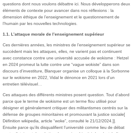
questions dont nous voulons débattre ici. Nous développerons deux
éléments de contexte pour avancer dans nos réflexions : la
dimension éthique de l’enseignement et le questionnement de
l’humain par les nouvelles technologies.
1.1. L’attaque morale de l’enseignement supérieur
Ces dernières années, les ministres de l’enseignement supérieur se
succèdent mais les attaques, elles, ne varient pas et continuent
avec constance contre une université accusée de wokisme : Hetzel
en 2024 promeut la lutte contre une “vague wokiste” dans son
discours d’investiture, Blanquer organise un colloque à la Sorbonne
sur le wokisme en 2022, Vidal le dénonce en 2021 lors d’un
entretien télévisuel…
Ces attaques des différents ministres posent question. Tout d’abord
parce que le terme de wokisme est un terme flou utilisé pour
désigner et généralement critiquer des militantismes centrés sur la
défense de groupes minoritaires et promouvant la justice sociale[
Définition wikipedia, article “woke”, consulté le 21/12/2024.]].
Ensuite parce qu’ils disqualifient l’université comme lieu de débat