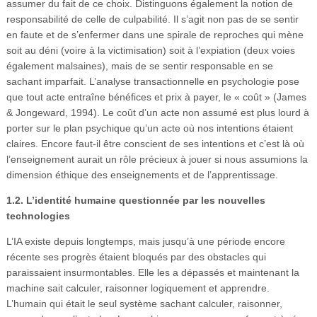
assumer du fait de ce choix. Distinguons également la notion de
responsabilité de celle de culpabilité. Il s’agit non pas de se sentir
en faute et de s’enfermer dans une spirale de reproches qui mène
soit au déni (voire à la victimisation) soit à l’expiation (deux voies
également malsaines), mais de se sentir responsable en se
sachant imparfait. L’analyse transactionnelle en psychologie pose
que tout acte entraîne bénéfices et prix à payer, le « coût » (James
& Jongeward, 1994). Le coût d’un acte non assumé est plus lourd à
porter sur le plan psychique qu’un acte où nos intentions étaient
claires. Encore faut-il être conscient de ses intentions et c’est là où
l’enseignement aurait un rôle précieux à jouer si nous assumions la
dimension éthique des enseignements et de l’apprentissage.
1.2. L’identité humaine questionnée par les nouvelles
technologies
L’IA existe depuis longtemps, mais jusqu’à une période encore
récente ses progrès étaient bloqués par des obstacles qui
paraissaient insurmontables. Elle les a dépassés et maintenant la
machine sait calculer, raisonner logiquement et apprendre.
L’humain qui était le seul système sachant calculer, raisonner,