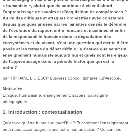
Vidéos
« humaniste », plutôt que de continuer à viser d’abord
l’apprentissage de savoirs et d’acquisition de compétences ?
S’inscrire
Au vu des critiques et attaques orchestrées avec constance
depuis quelques années par les ministres censés le défendre,
Se connecter
de l’évolution du rapport entre humains et machines et enfin
de la responsabilité humaine dans la dégradation des
écosystèmes et du vivant, c’est une question qui mérite d’être
posée et les termes du débat définis : qu’est-ce que serait un
enseignement humaniste aujourd’hui et quels sont les enjeux
de l’apprentissage dans la période historique qui est la
nôtre ?
par TIPHAINE LIU ESCP Business School, tiphaine.liu@escp.eu
Mots-clés
Éthique, humanisme, enseignement, savoirs, paradigme
pédagogique
1. Introduction : contextualisation
Qu’est-ce qu’être humain aujourd’hui ? Et comment l’enseignement
peut nous accompagner dans notre humanisation ? Ce sont les