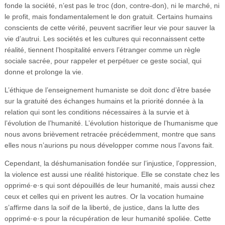
fonde la société, n’est pas le troc (don, contre-don), ni le marché, ni
le profit, mais fondamentalement le don gratuit. Certains humains
conscients de cette vérité, peuvent sacrifier leur vie pour sauver la
vie d’autrui. Les sociétés et les cultures qui reconnaissent cette
réalité, tiennent l’hospitalité envers l’étranger comme un règle
sociale sacrée, pour rappeler et perpétuer ce geste social, qui
donne et prolonge la vie.
L’éthique de l’enseignement humaniste se doit donc d’être basée
sur la gratuité des échanges humains et la priorité donnée à la
relation qui sont les conditions nécessaires à la survie et à
l’évolution de l’humanité. L’évolution historique de l’humanisme que
nous avons brièvement retracée précédemment, montre que sans
elles nous n’aurions pu nous développer comme nous l’avons fait.
Cependant, la déshumanisation fondée sur l’injustice, l’oppression,
la violence est aussi une réalité historique. Elle se constate chez les
opprimé·e·s qui sont dépouillés de leur humanité, mais aussi chez
ceux et celles qui en privent les autres. Or la vocation humaine
s’affirme dans la soif de la liberté, de justice, dans la lutte des
opprimé·e·s pour la récupération de leur humanité spoliée. Cette