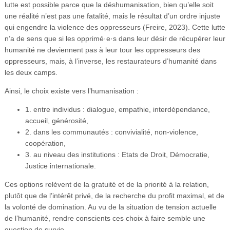
lutte est possible parce que la déshumanisation, bien qu’elle soit
une réalité n’est pas une fatalité, mais le résultat d’un ordre injuste
qui engendre la violence des oppresseurs (Freire, 2023). Cette lutte
n’a de sens que si les opprimé·e·s dans leur désir de récupérer leur
humanité ne deviennent pas à leur tour les oppresseurs des
oppresseurs, mais, à l’inverse, les restaurateurs d’humanité dans
les deux camps.
Ainsi, le choix existe vers l’humanisation :
1. entre individus : dialogue, empathie, interdépendance,
accueil, générosité,
2. dans les communautés : convivialité, non-violence,
coopération,
3. au niveau des institutions : Etats de Droit, Démocratie,
Justice internationale.
Ces options relèvent de la gratuité et de la priorité à la relation,
plutôt que de l’intérêt privé, de la recherche du profit maximal, et de
la volonté de domination. Au vu de la situation de tension actuelle
de l’humanité, rendre conscients ces choix à faire semble une
question de survie.