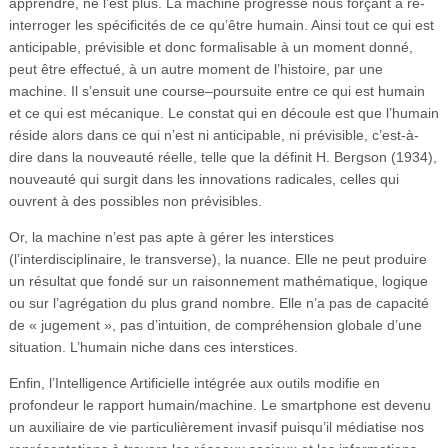
apprendre, ne l’est plus. La machine progresse nous forçant à ré-
interroger les spécificités de ce qu’être humain. Ainsi tout ce qui est
anticipable, prévisible et donc formalisable à un moment donné,
peut être effectué, à un autre moment de l’histoire, par une
machine. Il s’ensuit une course–poursuite entre ce qui est humain
et ce qui est mécanique. Le constat qui en découle est que l’humain
réside alors dans ce qui n’est ni anticipable, ni prévisible, c’est-à-
dire dans la nouveauté réelle, telle que la définit H. Bergson (1934),
nouveauté qui surgit dans les innovations radicales, celles qui
ouvrent à des possibles non prévisibles.
Or, la machine n’est pas apte à gérer les interstices
(l’interdisciplinaire, le transverse), la nuance. Elle ne peut produire
un résultat que fondé sur un raisonnement mathématique, logique
ou sur l’agrégation du plus grand nombre. Elle n’a pas de capacité
de « jugement », pas d’intuition, de compréhension globale d’une
situation. L’humain niche dans ces interstices.
Enfin, l’Intelligence Artificielle intégrée aux outils modifie en
profondeur le rapport humain/machine. Le smartphone est devenu
un auxiliaire de vie particulièrement invasif puisqu’il médiatise nos