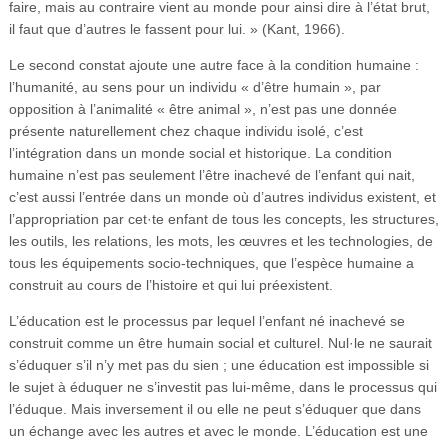
faire, mais au contraire vient au monde pour ainsi dire à l’état brut,
il faut que d’autres le fassent pour lui. » (Kant, 1966).
Le second constat ajoute une autre face à la condition humaine :
l’humanité, au sens pour un individu « d’être humain », par
opposition à l’animalité « être animal », n’est pas une donnée
présente naturellement chez chaque individu isolé, c’est
l’intégration dans un monde social et historique. La condition
humaine n’est pas seulement l’être inachevé de l’enfant qui nait,
c’est aussi l’entrée dans un monde où d’autres individus existent, et
l’appropriation par cet·te enfant de tous les concepts, les structures,
les outils, les relations, les mots, les œuvres et les technologies, de
tous les équipements socio-techniques, que l’espèce humaine a
construit au cours de l’histoire et qui lui préexistent.
L’éducation est le processus par lequel l’enfant né inachevé se
construit comme un être humain social et culturel. Nul·le ne saurait
s’éduquer s’il n’y met pas du sien ; une éducation est impossible si
le sujet à éduquer ne s’investit pas lui-même, dans le processus qui
l’éduque. Mais inversement il ou elle ne peut s’éduquer que dans
un échange avec les autres et avec le monde. L’éducation est une