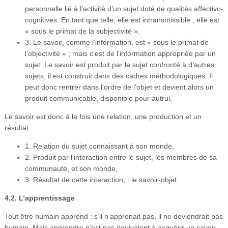
personnelle lié à l’activité d’un sujet doté de qualités affectivo-
cognitives. En tant que telle, elle est intransmissible ; elle est
« sous le primat de la subjectivité ».
3. Le savoir, comme l’information, est « sous le primat de
l’objectivité » ; mais c’est de l’information appropriée par un
sujet. Le savoir est produit par le sujet confronté à d’autres
sujets, il est construit dans des cadres méthodologiques. Il
peut donc rentrer dans l’ordre de l’objet et devient alors un
produit communicable, disponible pour autrui.
Le savoir est donc à la fois une relation, une production et un
résultat :
1. Relation du sujet connaissant à son monde,
2. Produit par l’interaction entre le sujet, les membres de sa
communauté, et son monde,
3. Résultat de cette interaction, : le savoir-objet.
4.2. L’apprentissage
Tout être humain apprend : s’il n’apprenait pas, il ne deviendrait pas
humain. Mais apprendre n’est pas équivalent à acquérir un savoir,