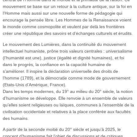
mouvement se base sur un retour à la culture antique, sur la foi en
l’Homme mais aussi sur une nouvelle forme de pédagogie qui
encourage la pensée libre. Les Hommes de la Renaissance voient
le monde comme cosmopolite et veulent par delà les frontières
créer une république des savoirs et d’échanges culturels et érudits.
Le mouvement des Lumières, dans la continuité du mouvement
intellectuel humaniste, prône trois valeurs centrales : universalisme
(l’humanité est une), justice (égalité et dignité humaines), et foi
dans le progrès, la confiance en la capacité humaine de
s’améliorer. Il inspire la déclaration universelle des droits de
l’homme (1789), et la démocratie comme mode de gouvernement
(Etats-Unis d’Amérique, France).
Dans les temps modernes, du 19° au milieu du 20° siècle, la notion
d’humanisme se développe. Elle renvoie à un ensemble de valeurs
qu’elles soient religieuses ou laïques, communes à l’ensemble de la
civilisation occidentale et relatives à la place conférée aux facultés
des humains.
A partir de la seconde moitié du 20° siècle et jusqu’à 2025, le
concept d’humanisme fait l’objet de discussions et de critiques