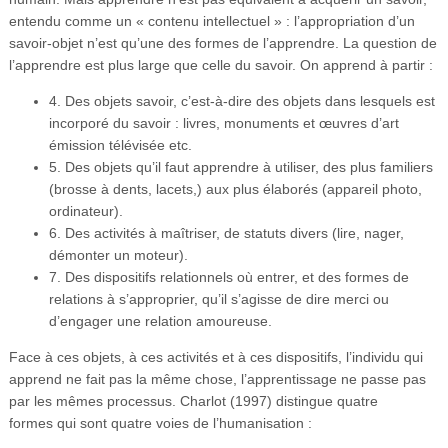
entendu comme un « contenu intellectuel » : l’appropriation d’un
savoir-objet n’est qu’une des formes de l’apprendre. La question de
l’apprendre est plus large que celle du savoir. On apprend à partir :
4. Des objets savoir, c’est-à-dire des objets dans lesquels est
incorporé du savoir : livres, monuments et œuvres d’art
émission télévisée etc.
5. Des objets qu’il faut apprendre à utiliser, des plus familiers
(brosse à dents, lacets,) aux plus élaborés (appareil photo,
ordinateur).
6. Des activités à maîtriser, de statuts divers (lire, nager,
démonter un moteur).
7. Des dispositifs relationnels où entrer, et des formes de
relations à s’approprier, qu’il s’agisse de dire merci ou
d’engager une relation amoureuse.
Face à ces objets, à ces activités et à ces dispositifs, l’individu qui
apprend ne fait pas la même chose, l’apprentissage ne passe pas
par les mêmes processus. Charlot (1997) distingue quatre
formes qui sont quatre voies de l’humanisation :