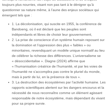
toujours plus nourries, visant non pas tant à le dénigrer qu’à
questionner sa nature même, à l’aune des enjeux sociétaux qui
émergent tels que :
1. La décolonisation, qui suscite en 1955, la conférence de
Bandoeng, où il est déclaré que les peuples sont
indépendants et libres de choisir leur gouvernement,
2. La prise de conscience d’un système humain reposant sur
la domination et l’oppression des plus « faibles » ou
minoritaires, revendiquant un modèle unique normatif au lieu
de célébrer la richesse des différences. L’universalisme se
« désoccidentalise ». Diagne (2024) affirme que
« l’humanisation créatrice de l’humanité, et par les voies de
l’humanité ne s’accomplira pas contre le pluriel du monde,
mais à partir de lui, en la présence de tous ».
3. La destruction des écosystèmes par l’activité humaine. Les
rapports scientifiques alertent sur les dangers encourus et la
nécessité de nous reconnaître comme un élément agissant
responsable de notre écosystème, mais dépendant du vivant
pour sa propre survie.