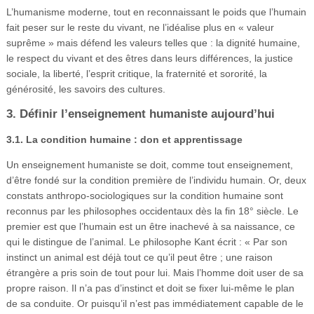
L’humanisme moderne, tout en reconnaissant le poids que l’humain
fait peser sur le reste du vivant, ne l’idéalise plus en « valeur
suprême » mais défend les valeurs telles que : la dignité humaine,
le respect du vivant et des êtres dans leurs différences, la justice
sociale, la liberté, l’esprit critique, la fraternité et sororité, la
générosité, les savoirs des cultures.
3. Définir l’enseignement humaniste aujourd’hui
3.1. La condition humaine : don et apprentissage
Un enseignement humaniste se doit, comme tout enseignement,
d’être fondé sur la condition première de l’individu humain. Or, deux
constats anthropo-sociologiques sur la condition humaine sont
reconnus par les philosophes occidentaux dès la fin 18° siècle. Le
premier est que l’humain est un être inachevé à sa naissance, ce
qui le distingue de l’animal. Le philosophe Kant écrit : « Par son
instinct un animal est déjà tout ce qu’il peut être ; une raison
étrangère a pris soin de tout pour lui. Mais l’homme doit user de sa
propre raison. Il n’a pas d’instinct et doit se fixer lui-même le plan
de sa conduite. Or puisqu’il n’est pas immédiatement capable de le