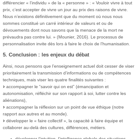
différencier « l’individu » de la « personne » : « Vouloir vivre à tout
prix, c’est accepter de vivre un jour au prix des raisons de vivre.
Nous n’existons définitivement que du moment où nous nous
sommes constitué un carré intérieur de valeurs et ou de
dévouements dont nous savons que la menace de la mort ne
prévaudra pas contre lui. » (Mounier, 2016). Le processus de
personnalisation invite dès lors à faire le choix de l’humanisation.
5. Conclusion : les enjeux du débat
Ainsi, nous pensons que l’enseignement actuel doit cesser de viser
prioritairement la transmission d’informations ou de compétences
techniques, mais viser les quatre finalités suivantes :
accompagner le “savoir qui on est” (émancipation et
autonomisation, réfléchir sur son rapport à soi, lutter contre les
aliénations),
accompagner la réflexion sur un point de vue éthique (notre
rapport aux autres et au monde).
développer le « faire collectif », la capacité à faire équipe et
collaborer au-delà des cultures, différences, métiers.
développer l’intuition, l’intelligence globale des situations