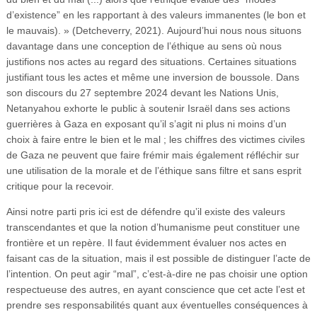
d’existence” en les rapportant à des valeurs immanentes (le bon et
le mauvais). » (Detcheverry, 2021). Aujourd’hui nous nous situons
davantage dans une conception de l’éthique au sens où nous
justifions nos actes au regard des situations. Certaines situations
justifiant tous les actes et même une inversion de boussole. Dans
son discours du 27 septembre 2024 devant les Nations Unis,
Netanyahou exhorte le public à soutenir Israël dans ses actions
guerrières à Gaza en exposant qu’il s’agit ni plus ni moins d’un
choix à faire entre le bien et le mal ; les chiffres des victimes civiles
de Gaza ne peuvent que faire frémir mais également réfléchir sur
une utilisation de la morale et de l’éthique sans filtre et sans esprit
critique pour la recevoir.
Ainsi notre parti pris ici est de défendre qu’il existe des valeurs
transcendantes et que la notion d’humanisme peut constituer une
frontière et un repère. Il faut évidemment évaluer nos actes en
faisant cas de la situation, mais il est possible de distinguer l’acte de
l’intention. On peut agir “mal”, c’est-à-dire ne pas choisir une option
respectueuse des autres, en ayant conscience que cet acte l’est et
prendre ses responsabilités quant aux éventuelles conséquences à