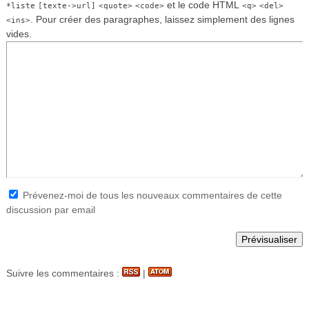
et le code HTML
*liste
[texte->url]
<quote>
<code>
<q>
<del>
. Pour créer des paragraphes, laissez simplement des lignes
<ins>
vides.
Prévenez-moi de tous les nouveaux commentaires de cette
discussion par email
Suivre les commentaires :
|