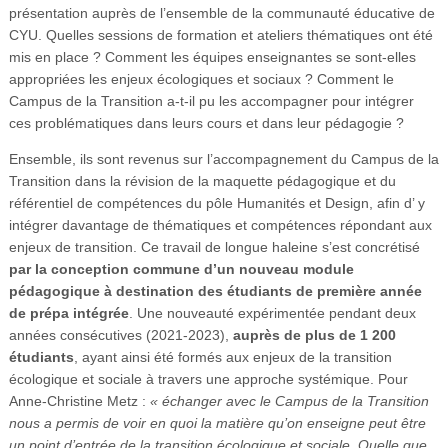
présentation auprès de l’ensemble de la communauté éducative de
CYU. Quelles sessions de formation et ateliers thématiques ont été
mis en place ? Comment les équipes enseignantes se sont-elles
appropriées les enjeux écologiques et sociaux ? Comment le
Campus de la Transition a-t-il pu les accompagner pour intégrer
ces problématiques dans leurs cours et dans leur pédagogie ?
Ensemble, ils sont revenus sur l’accompagnement du Campus de la
Transition dans la révision de la maquette pédagogique et du
référentiel de compétences du pôle Humanités et Design, afin d’ y
intégrer davantage de thématiques et compétences répondant aux
enjeux de transition. Ce travail de longue haleine s’est concrétisé
par la conception commune d’un nouveau module
pédagogique à destination des étudiants de première année
de prépa intégrée
. Une nouveauté expérimentée pendant deux
années consécutives (2021-2023),
auprès de plus de 1 200
étudiants
, ayant ainsi été formés aux enjeux de la transition
écologique et sociale à travers une approche systémique. Pour
Anne-Christine Metz :
« échanger avec le Campus de la Transition
nous a permis de voir en quoi la matière qu’on enseigne peut être
un point d’entrée de la transition écologique et sociale. Quelle que