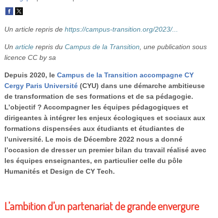
Vidéos
S’inscrire
Un article repris de
https://campus-transition.org/2023/...
Se connecter
Un
article
repris du
Campus de la Transition
, une publication sous
licence CC by sa
Depuis 2020, le
Campus de la Transition accompagne CY
Cergy Paris Université
(CYU) dans une démarche ambitieuse
de transformation de ses formations et de sa pédagogie.
L’objectif ? Accompagner les équipes pédagogiques et
dirigeantes à intégrer les enjeux écologiques et sociaux aux
formations dispensées aux étudiants et étudiantes de
l’université. Le mois de Décembre 2022 nous a donné
l’occasion de dresser un premier bilan du travail réalisé avec
les équipes enseignantes, en particulier celle du pôle
Humanités et Design de CY Tech.
L’ambition d’un partenariat de grande envergure