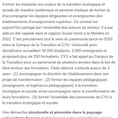
Former les étudiants aux enjeux de la transition écologique et
sociale de manière systémique et pérenne implique de former et
d’accompagner les équipes dirigeantes et enseignantes des
établissements d’enseignement supérieur. Ce constat est
aujourd’hui partagé par l’ensemble des acteurs du secteur. Il a par
ailleurs été rappelé dans le rapport Jouzel remis à la Ministre en
2022. C’est précisément tout le sens du partenariat lancé en 2020
entre le Campus de la Transition et CYU. Université pluri-
disciplinaire accueillant 30 000 étudiants, 3 000 enseignants et
proposant plus de 250 formations, CYU a fait appel au Campus de
la Transition pour un partenariat de plusieurs années dans le but de
faire évoluer ses formations. Cette alliance s’articule autour de 3
axes : (1) accompagner la direction de l’établissement dans son
projet de transformation ; (2) former les équipes pédagogiques
(enseignants, et ingénieurs pédagogiques) à la transition
écologique et sociale et les accompagner dans la transformation de
leurs formations ; (3) former l’ensemble des personnels de CYU à
la transition écologique et sociale.
Une démarche
structurelle et pionnière dans le paysage
universitaire français
puisqu’aucune autre université n’a encore