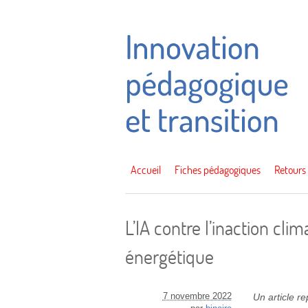
Accueil
Fiches pédagogiques
Retours
L’IA contre l’inaction clim
énergétique
7 novembre 2022
Un article r