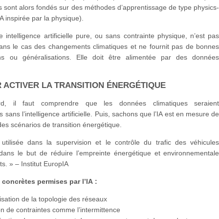
 sont alors fondés sur des méthodes d’apprentissage de type physics
IA inspirée par la physique).
e intelligence artificielle pure, ou sans contrainte physique, n’est pa
dans le cas des changements climatiques et ne fournit pas de bonne
ons ou généralisations. Elle doit être alimentée par des donnée
R ACTIVER LA TRANSITION ÉNERGÉTIQUE
rd, il faut comprendre que les données climatiques seraien
s sans l’intelligence artificielle. Puis, sachons que l’IA est en mesure d
es scénarios de transition énergétique.
 utilisée dans la supervision et le contrôle du trafic des véhicule
ans le but de réduire l’empreinte énergétique et environnemental
s. » – Institut EuropIA
 concrètes permises par l’IA :
sation de la topologie des réseaux
n de contraintes comme l’intermittence