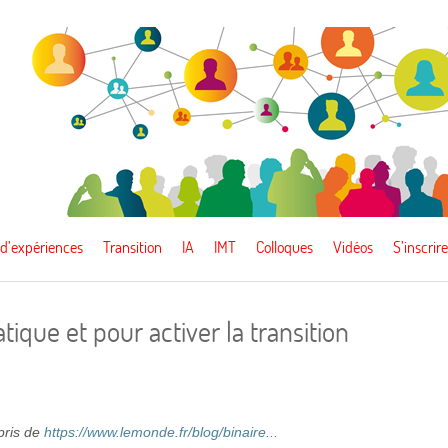
 d’expériences
Transition
IA
IMT
Colloques
Vidéos
S’inscrire
atique et pour activer la transition
epris de
https://www.lemonde.fr/blog/binaire...