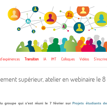
 d’expériences
Transition
IA
IMT
Colloques
Vidéos
S’inscrire
ement supérieur, atelier en webinaire le 8
du groupe qui s’est réuni le 7 février sur
Projets étudiants d