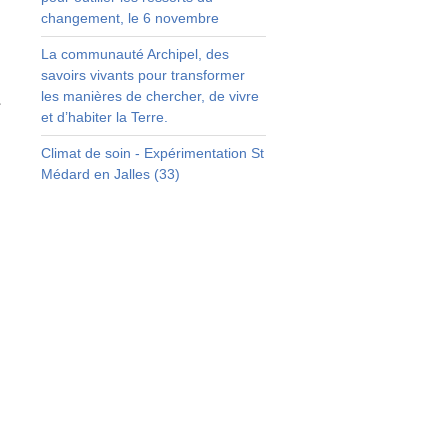
changement, le 6 novembre
La communauté Archipel, des
savoirs vivants pour transformer
les manières de chercher, de vivre
à
et d’habiter la Terre.
Climat de soin - Expérimentation St
Médard en Jalles (33)
e
s