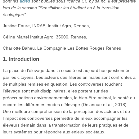
dont les
actes
sont publiés sous licence CC by sa nc. Il est présenté
lors de la session "Sensibiliser les étudiant.es à la transition
écologique"
Justine Faure, INRAE, Institut Agro, Rennes,
Céline Martel Institut Agro, 35000, Rennes,
Charlotte Baheu, La Compagnie Les Bottes Rouges Rennes
1. Introduction
La place de l’élevage dans la société est aujourd’hui questionnée
par les citoyens. Les acteurs des filières animales sont confrontés à
de multiples remises en question. Les controverses touchant
l’élevage sont multidisciplinaires, elles portent sur des
préoccupations environnementales, le bien-être animal, la santé ou
encore les différentes modes d’élevage (Delanoue et al., 2018).
Une meilleure compréhension de la perception des acteurs et de
l’impact des controverses permettra de mieux accompagner les
éleveurs demain dans la transformation de leurs pratiques et de
leurs systèmes pour répondre aux enjeux sociétaux.