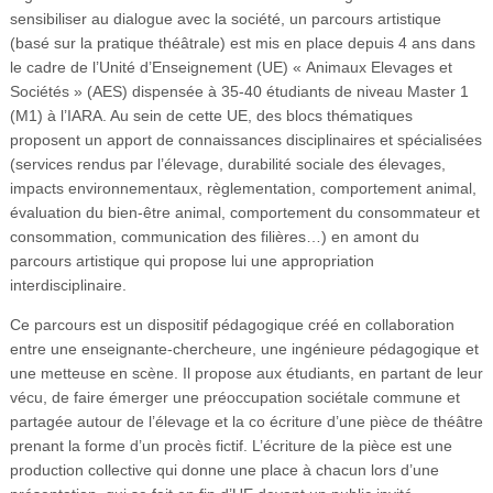
sensibiliser au dialogue avec la société, un parcours artistique
(basé sur la pratique théâtrale) est mis en place depuis 4 ans dans
le cadre de l’Unité d’Enseignement (UE) « Animaux Elevages et
Sociétés » (AES) dispensée à 35-40 étudiants de niveau Master 1
(M1) à l’IARA. Au sein de cette UE, des blocs thématiques
proposent un apport de connaissances disciplinaires et spécialisées
(services rendus par l’élevage, durabilité sociale des élevages,
impacts environnementaux, règlementation, comportement animal,
évaluation du bien-être animal, comportement du consommateur et
consommation, communication des filières…) en amont du
parcours artistique qui propose lui une appropriation
interdisciplinaire.
Ce parcours est un dispositif pédagogique créé en collaboration
entre une enseignante-chercheure, une ingénieure pédagogique et
une metteuse en scène. Il propose aux étudiants, en partant de leur
vécu, de faire émerger une préoccupation sociétale commune et
partagée autour de l’élevage et la co écriture d’une pièce de théâtre
prenant la forme d’un procès fictif. L’écriture de la pièce est une
production collective qui donne une place à chacun lors d’une