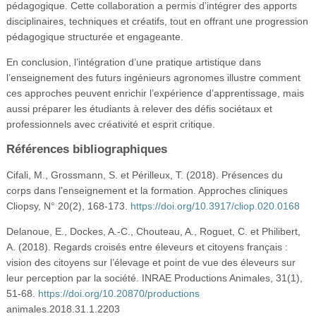
pédagogique. Cette collaboration a permis d’intégrer des apports
disciplinaires, techniques et créatifs, tout en offrant une progression
pédagogique structurée et engageante.
En conclusion, l’intégration d’une pratique artistique dans
l’enseignement des futurs ingénieurs agronomes illustre comment
ces approches peuvent enrichir l’expérience d’apprentissage, mais
aussi préparer les étudiants à relever des défis sociétaux et
professionnels avec créativité et esprit critique.
Références bibliographiques
Cifali, M., Grossmann, S. et Périlleux, T. (2018). Présences du
corps dans l’enseignement et la formation. Approches cliniques
Cliopsy, N° 20(2), 168-173.
https://doi.org/10.3917/cliop.020.0168
Delanoue, E., Dockes, A.-C., Chouteau, A., Roguet, C. et Philibert,
A. (2018). Regards croisés entre éleveurs et citoyens français :
vision des citoyens sur l’élevage et point de vue des éleveurs sur
leur perception par la société. INRAE Productions Animales, 31(1),
51-68.
https://doi.org/10.20870/productions
animales.2018.31.1.2203