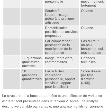
personnelle
moyennement,
fortement
Soutien à
Oui/non
l’apprentissage
grâce à la pratique
artistique
Remobilisation
Oui/non
possible des activités
proposées
Par compétence :
Pas du tout,
perception de la
un peu,
mobilisation de la
beaucoup, oui
compétence
tout le temps
11 questions
Image, mots clefs,
Données
qualitatives
commentaires
textuelles
ouvertes
10
Par activités :
Score donné
questions
implication
par type
quantitatives
personnelle, apport
d’activité
individuel, apport
(/100)
pour le collectif
La structure de la base de données et une sélection de variables
d’intérêt sont présentées dans le tableau 2. Après une analyse
descriptive variable par variable, une analyse multidimensionnelle