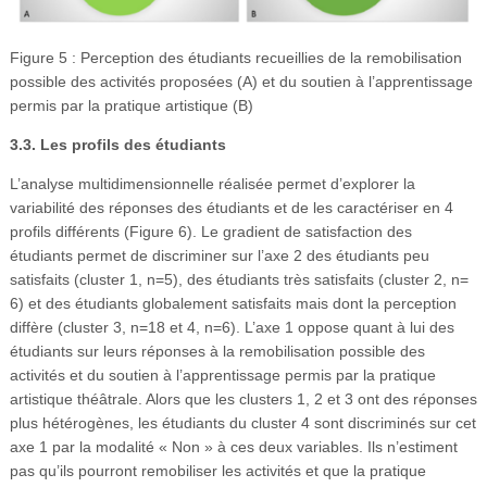
Figure 5 : Perception des étudiants recueillies de la remobilisation
possible des activités proposées (A) et du soutien à l’apprentissage
permis par la pratique artistique (B)
3.3. Les profils des étudiants
L’analyse multidimensionnelle réalisée permet d’explorer la
variabilité des réponses des étudiants et de les caractériser en 4
profils différents (Figure 6). Le gradient de satisfaction des
étudiants permet de discriminer sur l’axe 2 des étudiants peu
satisfaits (cluster 1, n=5), des étudiants très satisfaits (cluster 2, n=
6) et des étudiants globalement satisfaits mais dont la perception
diffère (cluster 3, n=18 et 4, n=6). L’axe 1 oppose quant à lui des
étudiants sur leurs réponses à la remobilisation possible des
activités et du soutien à l’apprentissage permis par la pratique
artistique théâtrale. Alors que les clusters 1, 2 et 3 ont des réponses
plus hétérogènes, les étudiants du cluster 4 sont discriminés sur cet
axe 1 par la modalité « Non » à ces deux variables. Ils n’estiment
pas qu’ils pourront remobiliser les activités et que la pratique