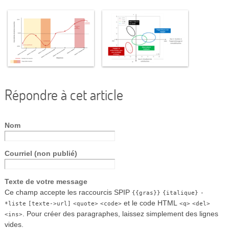
Répondre à cet article
Nom
Courriel (non publié)
Texte de votre message
Ce champ accepte les raccourcis SPIP
{{gras}}
{italique}
-
et le code HTML
*liste
[texte->url]
<quote>
<code>
<q>
<del>
. Pour créer des paragraphes, laissez simplement des lignes
<ins>
vides.