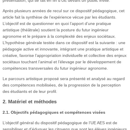
présentation, qui se fait en fin d’UE devant un public invité.
Après plusieurs années de recul sur ce dispositif pédagogique, cet
article fait la synthèse de l’expérience vécue par les étudiants.
L’objectif est de questionner en quoi l’apport d’une pratique
artistique (théâtrale) soutient la posture du futur ingénieur
agronome et le prépare à la complexité des enjeux sociétaux.
L’hypothèse générale testée dans ce dispositif est la suivante : une
pédagogie active et innovante, intégrant une pratique artistique et
créative, favorise l’appropriation individuelle et collective des enjeux
sociétaux touchant l’animal et l’élevage par le développement de
compétences transversales du futur ingénieur agronome.
Le parcours artistique proposé sera présenté et analysé au regard
des compétences mobilisées, de la progression de la perception
des étudiants et de leur profil.
2. Matériel et méthodes
2.1. Objectifs pédagogiques et compétences visées
L’objectif général du dispositif pédagogique de l’UE AES est de
sensibiliser et d’éduquer les citoyens que sont les élèves ingénieurs