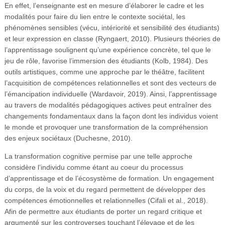
En effet, l’enseignante est en mesure d’élaborer le cadre et les
modalités pour faire du lien entre le contexte sociétal, les
phénomènes sensibles (vécu, intériorité et sensibilité des étudiants)
et leur expression en classe (Ryngaert, 2010). Plusieurs théories de
l’apprentissage soulignent qu’une expérience concrète, tel que le
jeu de rôle, favorise l’immersion des étudiants (Kolb, 1984). Des
outils artistiques, comme une approche par le théâtre, facilitent
l’acquisition de compétences relationnelles et sont des vecteurs de
l’émancipation individuelle (Wardavoir, 2019). Ainsi, l’apprentissage
au travers de modalités pédagogiques actives peut entraîner des
changements fondamentaux dans la façon dont les individus voient
le monde et provoquer une transformation de la compréhension
des enjeux sociétaux (Duchesne, 2010).
La transformation cognitive permise par une telle approche
considère l’individu comme étant au coeur du processus
d’apprentissage et de l’écosystème de formation. Un engagement
du corps, de la voix et du regard permettent de développer des
compétences émotionnelles et relationnelles (Cifali et al., 2018).
Afin de permettre aux étudiants de porter un regard critique et
argumenté sur les controverses touchant l’élevage et de les