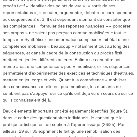
procès fictif « identifier des points de vue », « sortir de ses
représentations », « écouter, argumenter, débattre » correspondant
aux séquences 2 et 3. Il est cependant étonnant de constater que
les compétences « formuler des réponses nuancées » « pondérer
ses propos » ne soient pas perçues comme mobilisées « tout le
temps ». « Synthétiser une information complexe » fait état d’une
compétence mobilisée « beaucoup » notamment tout au long des
séquences, et dans le cadre de la construction du procès fictif
mettant en jeu les différents acteurs. Enfin « se connaître soi-
même » est une compétence « peu » mobilisée, or les séquences
permettaient d’expérimenter des exercices et techniques théâtrales,
mettant en jeu corps et voix. Quant à la compétence « mobiliser
des connaissances », elle est peu mobilisée, les étudiants ne
semblent pas s’appuyer sur ce qu’ils ont déjà vu en cours ou sur ce
qu’ils connaissaient déjà.
Deux éléments importants ont été également identifiés (figure 5),
dans le cadre des questionnaires individuels, le constat que la
pratique artistique est un soutien à l’apprentissage (26/35). Par
ailleurs, 29 sur 35 expriment le fait qu’une remobilisation des