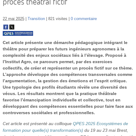
procès théâtral fictif
Vidéos
S’inscrire
22 mai 2025
Transition
821 visites
0 commentaire
Se connecter
Cet article présente une démarche pédagogique intégrant le
théâtre pour préparer les futurs ingénieurs agronomes à la
complexité des enjeux sociétaux liés à l’élevage. Proposé à
l’Institut Agro, ce parcours permet, par des exercices
collectifs, de créer et représenter un procès fictif sur ce thème.
L’approche développe des compétences transversales comme
l’argumentation, la gestion des émotions et l’esprit critique.
Une typologie des profils étudiants révèle une diversité des
vécus. Les résultats montrent que la pratique théâtrale
favorise l’émancipation individuelle et collective, tout en
développant des compétences essentielles pour faire face aux
controverses sociétales et professionnelles.
Cet article est présenté au collloque
QPES 2025 Ecosystémes de
formation pour quelle(s) transformation(s)
du 19 au 23 mai Brest,