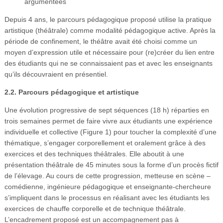
argumentées
Depuis 4 ans, le parcours pédagogique proposé utilise la pratique
artistique (théâtrale) comme modalité pédagogique active. Après la
période de confinement, le théâtre avait été choisi comme un
moyen d’expression utile et nécessaire pour (re)créer du lien entre
des étudiants qui ne se connaissaient pas et avec les enseignants
qu’ils découvraient en présentiel.
2.2. Parcours pédagogique et artistique
Une évolution progressive de sept séquences (18 h) réparties en
trois semaines permet de faire vivre aux étudiants une expérience
individuelle et collective (Figure 1) pour toucher la complexité d’une
thématique, s’engager corporellement et oralement grâce à des
exercices et des techniques théâtrales. Elle aboutit à une
présentation théâtrale de 45 minutes sous la forme d’un procès fictif
de l’élevage. Au cours de cette progression, metteuse en scène –
comédienne, ingénieure pédagogique et enseignante-chercheure
s’impliquent dans le processus en réalisant avec les étudiants les
exercices de chauffe corporelle et de technique théâtrale.
L’encadrement proposé est un accompagnement pas à