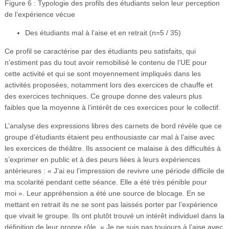
Figure 6 : Typologie des profils des étudiants selon leur perception
de l’expérience vécue
Des étudiants mal à l’aise et en retrait (n=5 / 35)
Ce profil se caractérise par des étudiants peu satisfaits, qui
n’estiment pas du tout avoir remobilisé le contenu de l’UE pour
cette activité et qui se sont moyennement impliqués dans les
activités proposées, notamment lors des exercices de chauffe et
des exercices techniques. Ce groupe donne des valeurs plus
faibles que la moyenne à l’intérêt de ces exercices pour le collectif.
L’analyse des expressions libres des carnets de bord révèle que ce
groupe d’étudiants étaient peu enthousiaste car mal à l’aise avec
les exercices de théâtre. Ils associent ce malaise à des difficultés à
s’exprimer en public et à des peurs liées à leurs expériences
antérieures : « J’ai eu l’impression de revivre une période difficile de
ma scolarité pendant cette séance. Elle a été très pénible pour
moi ». Leur appréhension a été une source de blocage. En se
mettant en retrait ils ne se sont pas laissés porter par l’expérience
que vivait le groupe. Ils ont plutôt trouvé un intérêt individuel dans la
définition de leur propre rôle. « Je ne suis pas toujours à l’aise avec