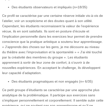
Des étudiants observateurs et impliqués (n=18/35)
Ce profil se caractérise par une certaine réserve initiale vis-à-vis de
l’atelier, voir un scepticisme et des doutes quant à son utilité.
Cependant, les étudiants reconnaissent la valeur de l’expérience
vécue, ils en sont satisfaits. Ils sont en posture d’écoute et
l’implication personnelle dans les exercices leur permet de prendre
conscience que la pratique artistique a soutenu leur apprentissage.
« J’apprends des choses sur les gens, je me découvre au niveau
du théâtre avec l’improvisation et la spontanéité » « J’ai été touché
par la créativité des membres du groupe ». Les étudiants
apprennent à sortir de leur zone de confort, à s’ouvrir à de
nouvelles expériences. En acceptant le challenge, ils développent
leur capacité d’adaptation.
Des étudiants pragmatiques et non engagés (n= 6/35)
Ce petit groupe d’étudiants se caractérise par une approche plus
analytique de la problématique. Il participe aux exercices sans
s’impliquer personnellement et corporellement. Il semble subir cette
expérience, qui ne soutient pas son apprentissage et qu’il ne