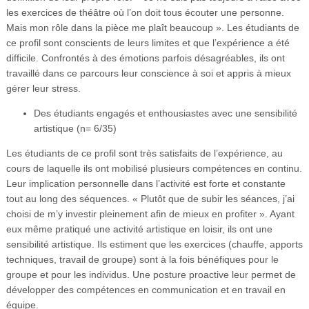
les exercices de théâtre où l’on doit tous écouter une personne.
Mais mon rôle dans la pièce me plaît beaucoup ». Les étudiants de
ce profil sont conscients de leurs limites et que l’expérience a été
difficile. Confrontés à des émotions parfois désagréables, ils ont
travaillé dans ce parcours leur conscience à soi et appris à mieux
gérer leur stress.
Des étudiants engagés et enthousiastes avec une sensibilité
artistique (n= 6/35)
Les étudiants de ce profil sont très satisfaits de l’expérience, au
cours de laquelle ils ont mobilisé plusieurs compétences en continu.
Leur implication personnelle dans l’activité est forte et constante
tout au long des séquences. « Plutôt que de subir les séances, j’ai
choisi de m’y investir pleinement afin de mieux en profiter ». Ayant
eux même pratiqué une activité artistique en loisir, ils ont une
sensibilité artistique. Ils estiment que les exercices (chauffe, apports
techniques, travail de groupe) sont à la fois bénéfiques pour le
groupe et pour les individus. Une posture proactive leur permet de
développer des compétences en communication et en travail en
équipe.