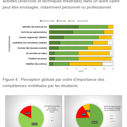
activités (exercices et techniques théâtrales) dans un autre cadre
peut être envisagée, notamment personnel ou professionnel.
Figure 4 : Perception globale par ordre d’importance des
compétences mobilisées par les étudiants