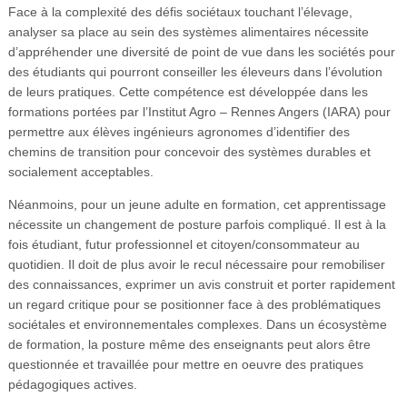
Face à la complexité des défis sociétaux touchant l’élevage,
analyser sa place au sein des systèmes alimentaires nécessite
d’appréhender une diversité de point de vue dans les sociétés pour
des étudiants qui pourront conseiller les éleveurs dans l’évolution
de leurs pratiques. Cette compétence est développée dans les
formations portées par l’Institut Agro – Rennes Angers (IARA) pour
permettre aux élèves ingénieurs agronomes d’identifier des
chemins de transition pour concevoir des systèmes durables et
socialement acceptables.
Néanmoins, pour un jeune adulte en formation, cet apprentissage
nécessite un changement de posture parfois compliqué. Il est à la
fois étudiant, futur professionnel et citoyen/consommateur au
quotidien. Il doit de plus avoir le recul nécessaire pour remobiliser
des connaissances, exprimer un avis construit et porter rapidement
un regard critique pour se positionner face à des problématiques
sociétales et environnementales complexes. Dans un écosystème
de formation, la posture même des enseignants peut alors être
questionnée et travaillée pour mettre en oeuvre des pratiques
pédagogiques actives.