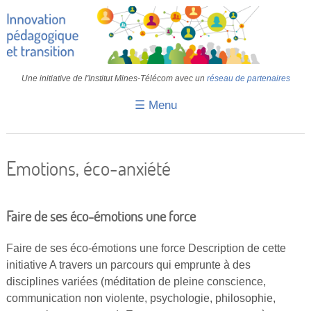
Une initiative de l'Institut Mines-Télécom avec un
réseau de partenaires
☰ Menu
Accueil
Fiches pédagogiques
Emotions, éco-anxiété
Retours d’expériences
Transition
Faire de ses éco-émotions une force
IA
Faire de ses éco-émotions une force Description de cette
initiative A travers un parcours qui emprunte à des
IMT
disciplines variées (méditation de pleine conscience,
Colloques
communication non violente, psychologie, philosophie,