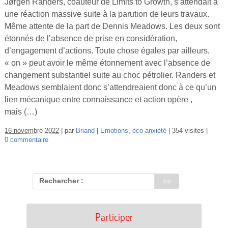
Jørgen Randers, coauteur de Limits to Growth, s’attendait à
une réaction massive suite à la parution de leurs travaux.
Même attente de la part de Dennis Meadows. Les deux sont
étonnés de l’absence de prise en considération,
d’engagement d’actions. Toute chose égales par ailleurs,
« on » peut avoir le même étonnement avec l’absence de
changement substantiel suite au choc pétrolier. Randers et
Meadows semblaient donc s’attendreaient donc à ce qu’un
lien mécanique entre connaissance et action opère ,
mais (…)
16 novembre 2022
par
Briand
Emotions, éco-anxiété
354 visites
0 commentaire
Rechercher :
Participer