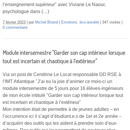
l’enseignement supérieur" avec Viviane Le Naour,
psychologue dans (…)
7 février 2023
par
Michel Briand
Emotions, éco-anxiété
347 visites
0 commentaire
Module intersemestre "Garder son cap intérieur lorsque
tout est incertain et chaotique à l’extérieur"
Via un post de Cendrine Le Locat responsable DD RSE à
l’IMT Atlantique "J’ai eu la joie d’animer ce mois-ci un
module intersemestre de 5 jours pour 16 élèves-ingénieurs
de mon école intitulé "Garder son cap intérieur lorsque tout
est incertain et chaotique à l’extérieur"
Mon intention était de permettre à de jeunes adultes – en
l’occurrence ici il s’agit d’étudiant.e.s de 1er et 2e année –
d’acquérir des outils qui les aident à prendre soin d’eux-