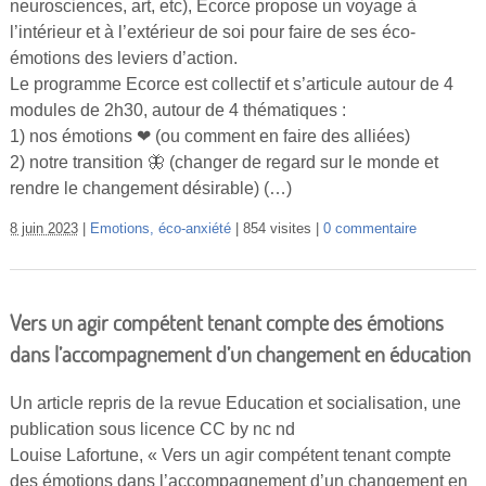
neurosciences, art, etc), Ecorce propose un voyage à
Vidéos
l’intérieur et à l’extérieur de soi pour faire de ses éco-
émotions des leviers d’action.
S’inscrire
Le programme Ecorce est collectif et s’articule autour de 4
Se connecter
modules de 2h30, autour de 4 thématiques :
1) nos émotions ❤ (ou comment en faire des alliées)
2) notre transition 🦋 (changer de regard sur le monde et
rendre le changement désirable) (…)
8 juin 2023
Emotions, éco-anxiété
854 visites
0 commentaire
Vers un agir compétent tenant compte des émotions
dans l’accompagnement d’un changement en éducation
Un article repris de la revue Education et socialisation, une
publication sous licence CC by nc nd
Louise Lafortune, « Vers un agir compétent tenant compte
des émotions dans l’accompagnement d’un changement en