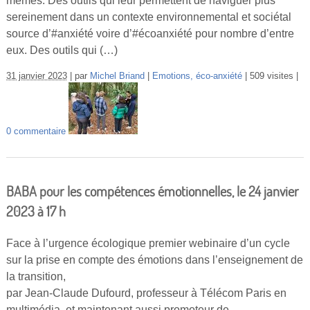
mêmes. Des outils qui leur permettent de naviguer plus
sereinement dans un contexte environnemental et sociétal
source d’#anxiété voire d’#écoanxiété pour nombre d’entre
eux. Des outils qui (…)
31 janvier 2023
par
Michel Briand
Emotions, éco-anxiété
509 visites
0 commentaire
BABA pour les compétences émotionnelles, le 24 janvier
2023 à 17 h
Face à l’urgence écologique premier webinaire d’un cycle
sur la prise en compte des émotions dans l’enseignement de
la transition,
par Jean-Claude Dufourd, professeur à Télécom Paris en
multimédia, et maintenant aussi promoteur de