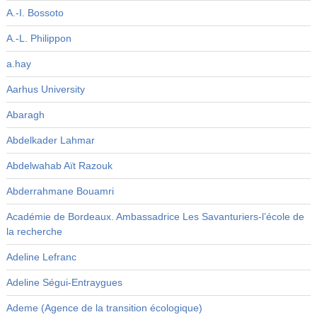
A.-I. Bossoto
A.-L. Philippon
a.hay
Aarhus University
Abaragh
Abdelkader Lahmar
Abdelwahab Aït Razouk
Abderrahmane Bouamri
Académie de Bordeaux. Ambassadrice Les Savanturiers-l’école de
la recherche
Adeline Lefranc
Adeline Ségui-Entraygues
Ademe (Agence de la transition écologique)