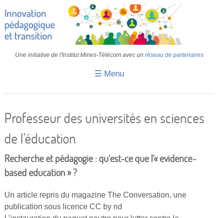
Une initiative de l'Institut Mines-Télécom avec un
réseau de partenaires
☰ Menu
Accueil
Fiches pédagogiques
Professeur des universités en sciences
Retours d’expériences
de l’éducation
Transition
Recherche et pédagogie : qu’est-ce que l’« evidence-
IA
based education » ?
IMT
Un article repris du magazine The Conversation, une
Colloques
publication sous licence CC by nd