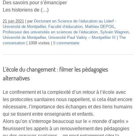
Des savoirs pour s’émanciper
Les historiens de (…)
21 juin 2021
par
Doctorant en Science de l’éducation au Liderf -
Université de Montpellier
,
Faculté d’éducation
,
Mathieu DEPOIL
,
Professeur des universités en sciences de l’éducation
,
Sylvain Wagnon
,
Université de Montpellier
,
Université Paul Valéry – Montpellier III
The
conversation
1008 visites
0 commentaire
L’école du changement : filmer les pédagogies
alternatives
Le confinement et la complexité d’un retour à l’école avec
les protocoles sanitaires nous rappellent, si cela était encore
nécessaire, l’importance des échanges et des liens humains
qui se tissent entre enseignants et enfants.
Alors qu’on s’interroge beaucoup sur le « monde d’après »
fleurissent les appels à un renouvellement des pédagogies
ou des espaces scolaires – on peut notamment citer la