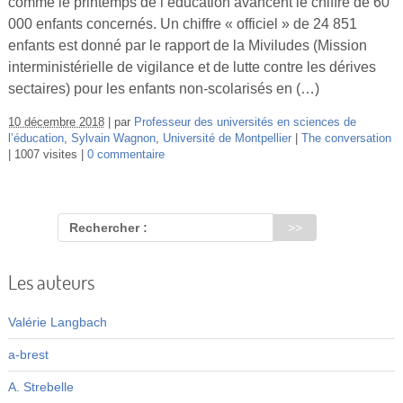
comme le printemps de l’éducation avancent le chiffre de 60
000 enfants concernés. Un chiffre « officiel » de 24 851
enfants est donné par le rapport de la Miviludes (Mission
interministérielle de vigilance et de lutte contre les dérives
sectaires) pour les enfants non-scolarisés en (…)
10 décembre 2018
par
Professeur des universités en sciences de
l’éducation
,
Sylvain Wagnon
,
Université de Montpellier
The conversation
1007 visites
0 commentaire
Rechercher :
Les auteurs
Valérie Langbach
a-brest
A. Strebelle