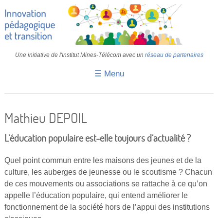
Une initiative de l'Institut Mines-Télécom avec un
réseau de partenaires
☰ Menu
Accueil
Fiches pédagogiques
Mathieu DEPOIL
Retours d’expériences
L’éducation populaire est-elle toujours d’actualité ?
Transition
Quel point commun entre les maisons des jeunes et de la
IA
culture, les auberges de jeunesse ou le scoutisme ? Chacun
de ces mouvements ou associations se rattache à ce qu’on
IMT
appelle l’éducation populaire, qui entend améliorer le
Colloques
fonctionnement de la société hors de l’appui des institutions