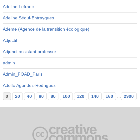
Adeline Lefranc
Adeline Ségui-Entraygues
Ademe (Agence de la transition écologique)
Adjectif
Adjunct assistant professor
admin
Admin_FOAD_Paris
Adolfo Agundez-Rodriguez
0
20
40
60
80
100
120
140
160
...
2900