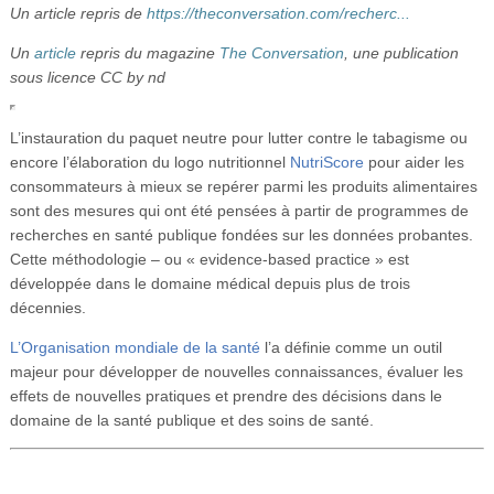
Un article repris de
https://theconversation.com/recherc...
Vidéos
Un
article
repris du magazine
The Conversation
, une publication
S’inscrire
sous licence CC by nd
Se connecter
L’instauration du paquet neutre pour lutter contre le tabagisme ou
encore l’élaboration du logo nutritionnel
NutriScore
pour aider les
consommateurs à mieux se repérer parmi les produits alimentaires
sont des mesures qui ont été pensées à partir de programmes de
recherches en santé publique fondées sur les données probantes.
Cette méthodologie – ou « evidence-based practice » est
développée dans le domaine médical depuis plus de trois
décennies.
L’Organisation mondiale de la santé
l’a définie comme un outil
majeur pour développer de nouvelles connaissances, évaluer les
effets de nouvelles pratiques et prendre des décisions dans le
domaine de la santé publique et des soins de santé.