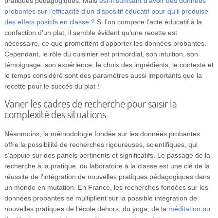
pratiques pédagogiques. Mais
est-il suffisant d’avoir des données
probantes sur l’efficacité d’un dispositif éducatif pour qu’il produise
des effets positifs en classe ?
Si l’on compare l’acte éducatif à la
confection d’un plat, il semble évident qu’une recette est
nécessaire, ce que promettent d’apporter les données probantes.
Cependant, le rôle du cuisinier est primordial, son intuition, son
témoignage, son expérience, le choix des ingrédients, le contexte et
le temps considéré sont des paramètres aussi importants que la
recette pour le succès du plat !
Varier les cadres de recherche pour saisir la
complexité des situations
Néanmoins, la méthodologie fondée sur les données probantes
offre la possibilité de recherches rigoureuses, scientifiques, qui
s’appuie sur des panels pertinents et significatifs. Le passage de la
recherche à la pratique, du laboratoire à la classe est une clé de la
réussite de l’intégration de nouvelles pratiques pédagogiques dans
un monde en mutation. En France, les recherches fondées sur les
données probantes se multiplient sur la possible intégration de
nouvelles pratiques de l’école dehors, du yoga, de la
méditation
ou