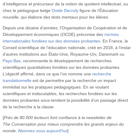
d’intelligence et précurseur de la notion de quotient intellectuel, ou
chez le pédagogue belge
Ovide Decroly
figure de l’Éducation
nouvelle, qui élabore des tests mentaux pour les élèves.
Depuis une dizaine d’années, l’Organisation de Coopération et de
Développement économiques (OCDE) préconise des
normes
internationales fondées sur des données probantes
. En France, le
Conseil scientifique de l’éducation nationale, créé en 2018, à l’instar
d’autres institutions aux États-Unis, Royaume-Uni, Danemark ou
Pays-Bas
, recommande le développement de recherches
scientifiques quantitatives fondées sur les données probantes.
L’objectif affirmé, dans ce que l’on nomme une
recherche
translationnelle
est de permettre par la recherche un impact
immédiat sur les pratiques pédagogiques. En se voulant
scientifiques et indiscutables, les recherches fondées sur les
données probantes sous-tendent la possibilité d’un passage direct
de la recherche à la classe.
[
Près de 80 000 lecteurs font confiance à la newsletter de
The Conversation pour mieux comprendre les grands enjeux du
monde
.
Abonnez-vous aujourd’hui
]