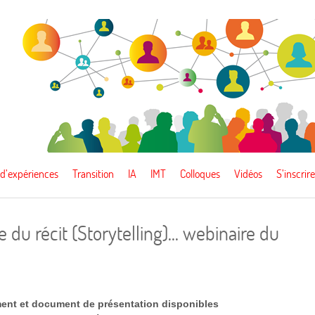
 d’expériences
Transition
IA
IMT
Colloques
Vidéos
S’inscrire
he du récit (Storytelling)... webinaire du
ment et document de présentation disponibles