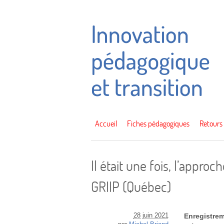
Accueil
Fiches pédagogiques
Retours
Il était une fois, l’approc
GRIIP (Québec)
28 juin 2021
Enregistre