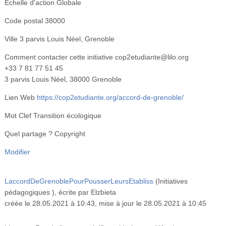
Echelle d'action
Globale
Code postal
38000
Ville
3 parvis Louis Néel, Grenoble
Comment contacter cette initiative
cop2etudiante@lilo.org
+33 7 81 77 51 45
3 parvis Louis Néel, 38000 Grenoble
Lien Web
https://cop2etudiante.org/accord-de-grenoble/
Mot Clef
Transition écologique
Quel partage ?
Copyright
Modifier
LaccordDeGrenoblePourPousserLeursEtabliss
(Initiatives
pédagogiques )
, écrite par Elzbieta
créée le 28.05.2021 à 10:43
,
mise à jour le 28.05.2021 à 10:45