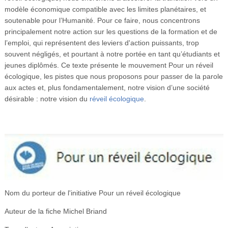
Vidéos
modèle économique compatible avec les limites planétaires, et
soutenable pour l’Humanité. Pour ce faire, nous concentrons
S’inscrire
principalement notre action sur les questions de la formation et de
l’emploi, qui représentent des leviers d'action puissants, trop
Se connecter
souvent négligés, et pourtant à notre portée en tant qu’étudiants et
jeunes diplômés. Ce texte présente le mouvement Pour un réveil
écologique, les pistes que nous proposons pour passer de la parole
aux actes et, plus fondamentalement, notre vision d’une société
désirable : notre vision du
réveil écologique
.
Nom du porteur de l'initiative
Pour un réveil écologique
Auteur de la fiche
Michel Briand