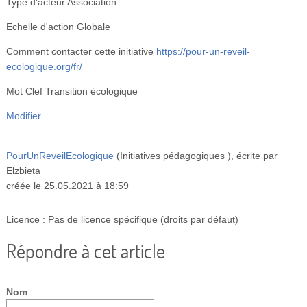
Type d'acteur
Association
Echelle d'action
Globale
Comment contacter cette initiative
https://pour-un-reveil-
ecologique.org/fr/
Mot Clef
Transition écologique
Modifier
PourUnReveilEcologique
(Initiatives pédagogiques )
, écrite par
Elzbieta
créée le 25.05.2021 à 18:59
Licence : Pas de licence spécifique (droits par défaut)
Répondre à cet article
Nom