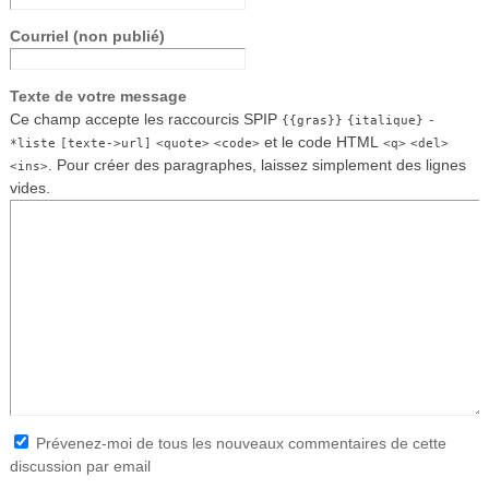
Courriel (non publié)
Texte de votre message
Ce champ accepte les raccourcis SPIP
{{gras}}
{italique}
-
et le code HTML
*liste
[texte->url]
<quote>
<code>
<q>
<del>
. Pour créer des paragraphes, laissez simplement des lignes
<ins>
vides.
Prévenez-moi de tous les nouveaux commentaires de cette
discussion par email