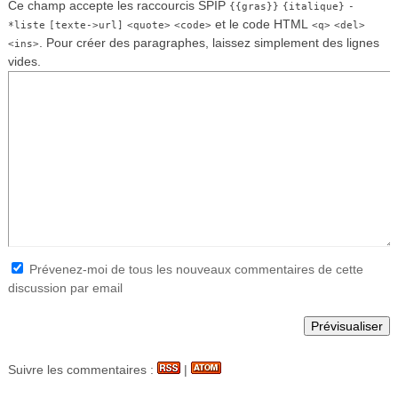
Ce champ accepte les raccourcis SPIP
{{gras}}
{italique}
-
et le code HTML
*liste
[texte->url]
<quote>
<code>
<q>
<del>
. Pour créer des paragraphes, laissez simplement des lignes
<ins>
vides.
Prévenez-moi de tous les nouveaux commentaires de cette
discussion par email
Suivre les commentaires :
|