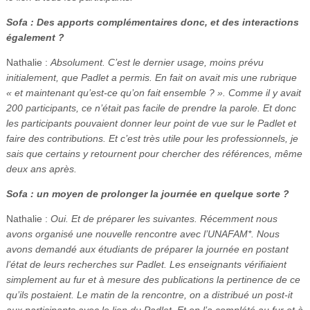
Sofa : Des apports complémentaires donc, et des interactions
également ?
Nathalie :
Absolument. C’est le dernier usage, moins prévu
initialement, que Padlet a permis. En fait on avait mis une rubrique
« et maintenant qu’est-ce qu’on fait ensemble ? ». Comme il y avait
200 participants, ce n’était pas facile de prendre la parole. Et donc
les participants pouvaient donner leur point de vue sur le Padlet et
faire des contributions. Et c’est très utile pour les professionnels, je
sais que certains y retournent pour chercher des références, même
deux ans après.
Sofa : un moyen de prolonger la journée en quelque sorte ?
Nathalie :
Oui. Et de préparer les suivantes. Récemment nous
avons organisé une nouvelle rencontre avec l’UNAFAM*. Nous
avons demandé aux étudiants de préparer la journée en postant
l’état de leurs recherches sur Padlet. Les enseignants vérifiaient
simplement au fur et à mesure des publications la pertinence de ce
qu’ils postaient. Le matin de la rencontre, on a distribué un post-it
aux participants avec le lien du Padlet. Et on l’a complété au fur et à