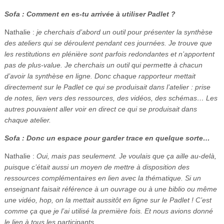
Sofa : Comment en es-tu arrivée à utiliser Padlet ?
Nathalie :
je cherchais d’abord un outil pour présenter la synthèse
des ateliers qui se déroulent pendant ces journées. Je trouve que
les restitutions en plénière sont parfois redondantes et n’apportent
pas de plus-value. Je cherchais un outil qui permette à chacun
d’avoir la synthèse en ligne. Donc chaque rapporteur mettait
directement sur le Padlet ce qui se produisait dans l’atelier : prise
de notes, lien vers des ressources, des vidéos, des schémas… Les
autres pouvaient aller voir en direct ce qui se produisait dans
chaque atelier.
Sofa : Donc un espace pour garder trace en quelque sorte…
Nathalie :
Oui, mais pas seulement. Je voulais que ça aille au-delà,
puisque c’était aussi un moyen de mettre à disposition des
ressources complémentaires en lien avec la thématique. Si un
enseignant faisait référence à un ouvrage ou à une biblio ou même
une vidéo, hop, on la mettait aussitôt en ligne sur le Padlet ! C’est
comme ça que je l’ai utilisé la première fois. Et nous avions donné
le lien à tous les participants.