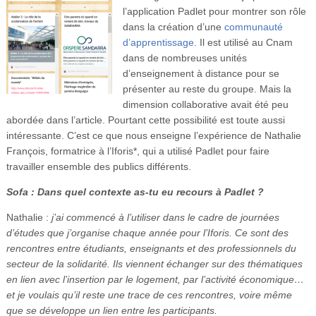
Vidéos
l’application Padlet pour montrer son rôle
dans la création d’une
communauté
S’inscrire
d’apprentissage
. Il est utilisé au Cnam
dans de nombreuses unités
Se connecter
d’enseignement à distance pour se
présenter au reste du groupe. Mais la
dimension collaborative avait été peu
abordée dans l’article. Pourtant cette possibilité est toute aussi
intéressante. C’est ce que nous enseigne l’expérience de Nathalie
François, formatrice à l’Iforis*, qui a utilisé Padlet pour faire
travailler ensemble des publics différents.
Sofa : Dans quel contexte as-tu eu recours à Padlet ?
Nathalie :
j’ai commencé à l’utiliser dans le cadre de journées
d’études que j’organise chaque année pour l’Iforis. Ce sont des
rencontres entre étudiants, enseignants et des professionnels du
secteur de la solidarité. Ils viennent échanger sur des thématiques
en lien avec l’insertion par le logement, par l’activité économique…
et je voulais qu’il reste une trace de ces rencontres, voire même
que se développe un lien entre les participants.