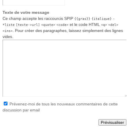
Texte de votre message
Ce champ accepte les raccourcis SPIP
{{gras}}
{italique}
-
et le code HTML
*liste
[texte->url]
<quote>
<code>
<q>
<del>
. Pour créer des paragraphes, laissez simplement des lignes
<ins>
vides.
Prévenez-moi de tous les nouveaux commentaires de cette
discussion par email