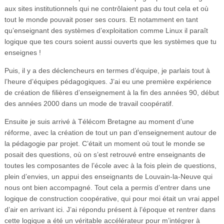
aux sites institutionnels qui ne contrôlaient pas du tout cela et où
tout le monde pouvait poser ses cours. Et notamment en tant
qu’enseignant des systèmes d’exploitation comme Linux il paraît
logique que tes cours soient aussi ouverts que les systèmes que tu
enseignes !
Puis, il y a des déclencheurs en termes d’équipe, je parlais tout à
l’heure d’équipes pédagogiques. J’ai eu une première expérience
de création de filières d’enseignement à la fin des années 90, début
des années 2000 dans un mode de travail coopératif.
Ensuite je suis arrivé à Télécom Bretagne au moment d’une
réforme, avec la création de tout un pan d’enseignement autour de
la pédagogie par projet. C’était un moment où tout le monde se
posait des questions, où on s’est retrouvé entre enseignants de
toutes les composantes de l’école avec à la fois plein de questions,
plein d’envies, un appui des enseignants de Louvain-la-Neuve qui
nous ont bien accompagné. Tout cela a permis d’entrer dans une
logique de construction coopérative, qui pour moi était un vrai appel
d’air en arrivant ici. J’ai répondu présent à l’époque et rentrer dans
cette logique a été un véritable accélérateur pour m’intégrer à