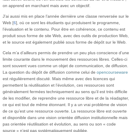
on apprend en marchant mais avec un objectif.
J’ai aussi mis en place l’année dernière une classe renversée sur le
Web
[
6
]
, où ce sont les étudiants qui produisent le programme,
l’évaluation et le contenu. Pour être en cohérence, ce contenu est
produit sous forme de site Web, avec des outils de production Web,
et le source est également publié sous forme de dépôt sur le Web.
Cela m’a d’ailleurs permis de prendre un peu plus conscience d’une
limite courante dans le mouvement des ressources libres. Celles-ci
sont souvent vues comme un objet de communication, de diffusion.
La question du dépôt de diffusion comme celui de
opencourseware
est régulièrement discuté. Mais même avec des licences qui
permettent la réutilisation et l’évolution, ces ressources sont
généralement fermées techniquement au sens qu’il est très difficile
de les modifier, de reprendre une ressource libre et de la réadapter,
ce qui est tout de même étonnant. Il y a un vrai problème de vision
de ce qu’est une ressource ouverte. La ressource libre est ouverte
et disponible dans une vision orientée diffusion institutionnelle mais
pas orientée réutilisation et évolution, au sens ou son « code
source » n’est pas systématiquement publiée.