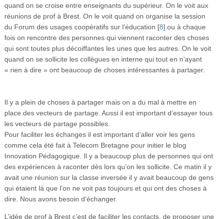
quand on se croise entre enseignants du supérieur. On le voit aux
réunions de prof à Brest. On le voit quand on organise la session
du Forum des usages coopératifs sur l’éducation
[
8
]
ou à chaque
fois on rencontre des personnes qui viennent raconter des choses
qui sont toutes plus décoiffantes les unes que les autres. On le voit
quand on se sollicite les collègues en interne qui tout en n’ayant
« rien à dire » ont beaucoup de choses intéressantes à partager.
Il y a plein de choses à partager mais on a du mal à mettre en
place des vecteurs de partage. Aussi il est important d’essayer tous
les vecteurs de partage possibles.
Pour faciliter les échanges il est important d’aller voir les gens
comme cela été fait à Telecom Bretagne pour initier le blog
Innovation Pédagogique. Il y a beaucoup plus de personnes qui ont
des expériences à raconter dès lors qu’on les sollicite. Ce matin il y
avait une réunion sur la classe inversée il y avait beaucoup de gens
qui étaient là que l’on ne voit pas toujours et qui ont des choses à
dire. Nous avons besoin d’échanger.
L’idée de prof à Brest c’est de faciliter les contacts, de proposer une