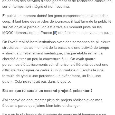
en dehors des activités d’enseignement et de recherche classiques,
sur un temps non intégré et non reconnu.
Et puis à un moment donné les gens comprennent, et là tout d’un
coup, il faut faire des articles de journaux, il faut faire de la publicité
sur cet objet là parce qu’on est arrivé au moment juste où les
MOOC démarraient en France
[
5
]
et où ce mot est devenu un buzz.
On l’avait réalisé hors institutions avec des personnes de plusieurs
structures, mais au moment de la bascule d’une activité de temps
« libre » à un événement médiatique, chaque établissement a
cherché à tirer un peu la couverture à lui. On avait quatre
personnes d’établissements voir d’horizons différents et c’est une
difficulté d’expliquer ce cadre à un journaliste qui souhaite une
formule de type « une personne, un événement, un lieu, une
date ». Cela ne rentrait pas dans le cadre.
Est-ce que tu aurais un second projet à présenter ?
J’ai essayé de documenter plein de projets réalisés avec mes
étudiants parce que j’aime bien faire et changer.
Il y a eu la réalisation de supports de cours multi-langues sur un