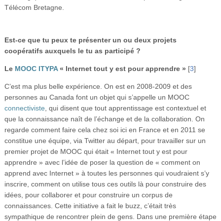
Télécom Bretagne.
Est-ce que tu peux te présenter un ou deux projets
coopératifs auxquels le tu as participé ?
Le
MOOC ITYPA
« Internet tout y est pour apprendre »
[
3
]
C’est ma plus belle expérience. On est en 2008-2009 et des
personnes au Canada font un objet qui s’appelle un MOOC
connectiviste
, qui disent que tout apprentissage est contextuel et
que la connaissance naît de l’échange et de la collaboration. On
regarde comment faire cela chez soi ici en France et en 2011 se
constitue une équipe, via Twitter au départ, pour travailler sur un
premier projet de MOOC qui était « Internet tout y est pour
apprendre » avec l’idée de poser la question de « comment on
apprend avec Internet » à toutes les personnes qui voudraient s’y
inscrire, comment on utilise tous ces outils là pour construire des
idées, pour collaborer et pour construire un corpus de
connaissances. Cette initiative a fait le buzz, c’était très
sympathique de rencontrer plein de gens. Dans une première étape