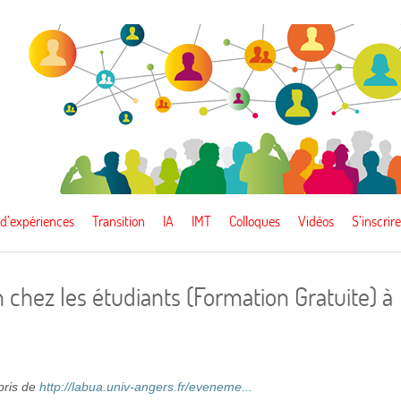
 d’expériences
Transition
IA
IMT
Colloques
Vidéos
S’inscrire
 chez les étudiants (Formation Gratuite) à
epris de
http://labua.univ-angers.fr/eveneme...