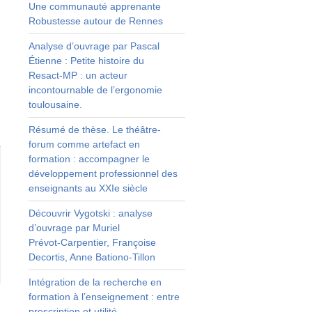
Une communauté apprenante
Robustesse autour de Rennes
Analyse d’ouvrage par Pascal
Étienne : Petite histoire du
Resact‑MP : un acteur
incontournable de l’ergonomie
toulousaine.
Résumé de thèse. Le théâtre-
forum comme artefact en
formation : accompagner le
développement professionnel des
enseignants au XXIe siècle
Découvrir Vygotski : analyse
d’ouvrage par Muriel
Prévot‑Carpentier, Françoise
Decortis, Anne Bationo‑Tillon
Intégration de la recherche en
formation à l’enseignement : entre
prescription et utilité