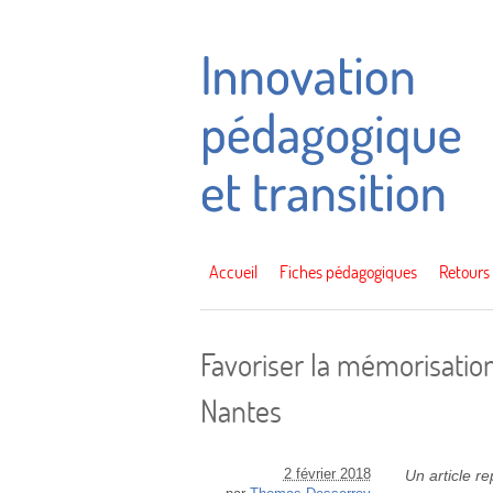
Accueil
Fiches pédagogiques
Retours
Favoriser la mémorisation
Nantes
2 février 2018
Un article r