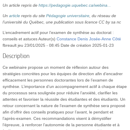
Vidéos
Un article repris de
https://pedagogie.uquebec.ca/webina...
Un
article
repris du site
Pédagogie universitaire
S’inscrire
, du réseau de
l’université du Québec, une publication sous licence CC by sa nc
Se connecter
L’encadrement actif pour l’examen de synthèse au doctorat :
conseils et astuces
Auteur(s)
Constance Denis
Josée-Anne Côté
fbreault
jeu 23/01/2025 - 08:45
Date de création 2025-01-23
Description
Ce webinaire propose un moment de réflexion autour des
stratégies concrètes pour les équipes de direction afin d’encadrer
efficacement les personnes doctorantes lors de l’examen de
synthèse. L’importance d’un accompagnement actif à chaque étape
du processus sera soulignée pour réduire l’anxiété, clarifier les
attentes et favoriser la réussite des étudiantes et des étudiants. Un
retour concernant la nature de l’examen de synthèse sera proposé
afin d’offrir des conseils pratiques pour l’avant, le pendant et
l’après-examen. Ces recommandations visent à démystifier
l’épreuve, à renforcer l’autonomie de la personne étudiante et à