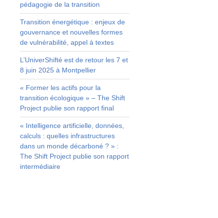
pédagogie de la transition
Transition énergétique : enjeux de
e
gouvernance et nouvelles formes
de vulnérabilité, appel à textes
r
L’UniverShifté est de retour les 7 et
n
8 juin 2025 à Montpellier
s
« Former les actifs pour la
transition écologique » – The Shift
Project publie son rapport final
« Intelligence artificielle, données,
:
calculs : quelles infrastructures
dans un monde décarboné ? » :
The Shift Project publie son rapport
intermédiaire
e
n