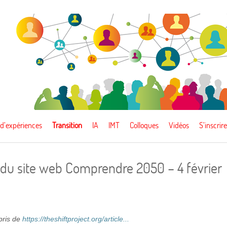
 d’expériences
Transition
IA
IMT
Colloques
Vidéos
S’inscrire
du site web Comprendre 2050 – 4 février
epris de
https://theshiftproject.org/article...