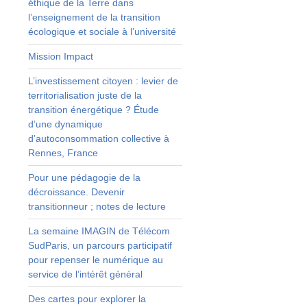
éthique de la Terre dans
u
l’enseignement de la transition
t
écologique et sociale à l’université
Mission Impact
L’investissement citoyen : levier de
territorialisation juste de la
e
transition énergétique ? Étude
d’une dynamique
d’autoconsommation collective à
Rennes, France
n
Pour une pédagogie de la
décroissance. Devenir
,
transitionneur ; notes de lecture
e
La semaine IMAGIN de Télécom
SudParis, un parcours participatif
e
pour repenser le numérique au
service de l’intérêt général
Des cartes pour explorer la