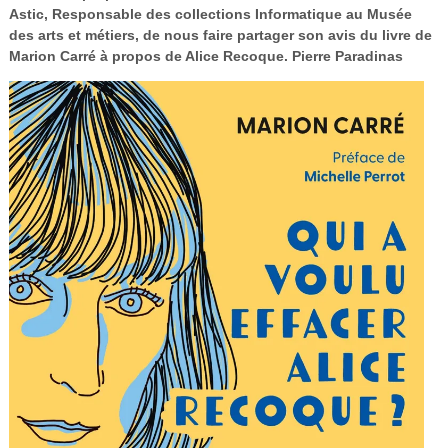
Astic, Responsable des collections Informatique au Musée
Vidéos
des arts et métiers, de nous faire partager son avis du livre de
S’inscrire
Marion Carré à propos de Alice Recoque. Pierre Paradinas
Se connecter