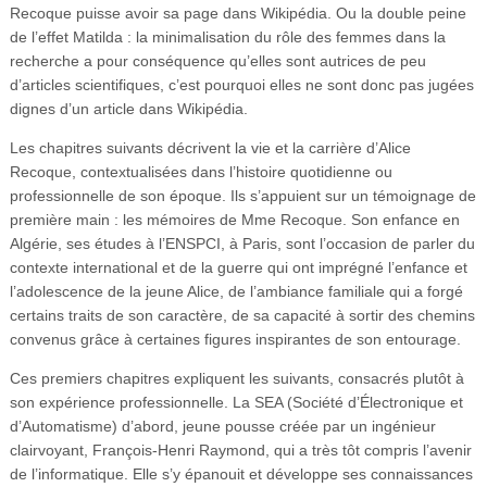
Recoque puisse avoir sa page dans Wikipédia. Ou la double peine
de l’effet Matilda : la minimalisation du rôle des femmes dans la
recherche a pour conséquence qu’elles sont autrices de peu
d’articles scientifiques, c’est pourquoi elles ne sont donc pas jugées
dignes d’un article dans Wikipédia.
Les chapitres suivants décrivent la vie et la carrière d’Alice
Recoque, contextualisées dans l’histoire quotidienne ou
professionnelle de son époque. Ils s’appuient sur un témoignage de
première main : les mémoires de Mme Recoque. Son enfance en
Algérie, ses études à l’ENSPCI, à Paris, sont l’occasion de parler du
contexte international et de la guerre qui ont imprégné l’enfance et
l’adolescence de la jeune Alice, de l’ambiance familiale qui a forgé
certains traits de son caractère, de sa capacité à sortir des chemins
convenus grâce à certaines figures inspirantes de son entourage.
Ces premiers chapitres expliquent les suivants, consacrés plutôt à
son expérience professionnelle. La SEA (Société d’Électronique et
d’Automatisme) d’abord, jeune pousse créée par un ingénieur
clairvoyant, François-Henri Raymond, qui a très tôt compris l’avenir
de l’informatique. Elle s’y épanouit et développe ses connaissances