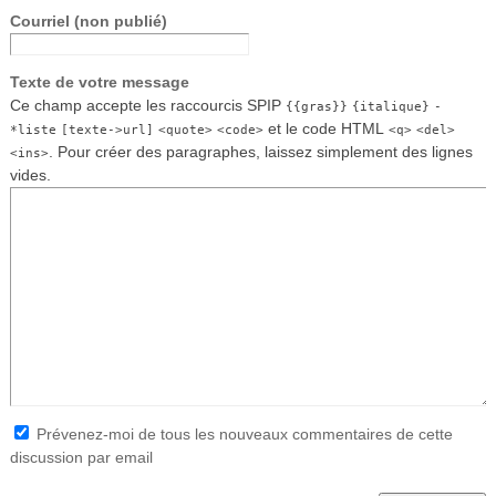
Courriel (non publié)
Texte de votre message
Ce champ accepte les raccourcis SPIP
{{gras}}
{italique}
-
et le code HTML
*liste
[texte->url]
<quote>
<code>
<q>
<del>
. Pour créer des paragraphes, laissez simplement des lignes
<ins>
vides.
Prévenez-moi de tous les nouveaux commentaires de cette
discussion par email