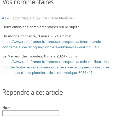
Vos commentaires
#
Le 10 mai 2024 à 11:42
,
par
Pierre Maréchal
Deux émissions complémentaires sur le sujet :
Un monde connecté, 8 mars 2024 • 3 min :
https://www.radiofrance.fr/franceculture/podcasts/un-monde-
connecte/alice-recoque-pionniere-oubliee-de-l-ia-6379940
Le Meilleur des mondes, 8 mars 2024 • 59 min :
https://www.radiofrance.fr/franceculture/podcasts/le-meilleur-des-
mondes/entretien-avec-marion-carre-alice-recoque-ou-l-histoire-
meconnue-d-une-pionniere-de-l-informatique-3061411
Répondre à cet article
Nom