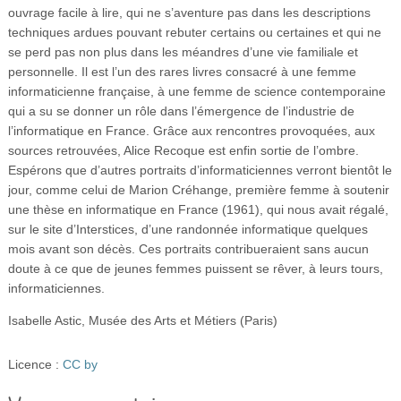
ouvrage facile à lire, qui ne s’aventure pas dans les descriptions
techniques ardues pouvant rebuter certains ou certaines et qui ne
se perd pas non plus dans les méandres d’une vie familiale et
personnelle. Il est l’un des rares livres consacré à une femme
informaticienne française, à une femme de science contemporaine
qui a su se donner un rôle dans l’émergence de l’industrie de
l’informatique en France. Grâce aux rencontres provoquées, aux
sources retrouvées, Alice Recoque est enfin sortie de l’ombre.
Espérons que d’autres portraits d’informaticiennes verront bientôt le
jour, comme celui de Marion Créhange, première femme à soutenir
une thèse en informatique en France (1961), qui nous avait régalé,
sur le site d’Interstices, d’une randonnée informatique quelques
mois avant son décès. Ces portraits contribueraient sans aucun
doute à ce que de jeunes femmes puissent se rêver, à leurs tours,
informaticiennes.
Isabelle Astic, Musée des Arts et Métiers (Paris)
Licence :
CC by