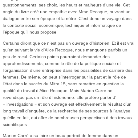
questionnements, ses choix, les heurs et malheurs d’une vie. Cet
angle du livre créé une empathie avec Mme Recoque, ouvrant un
dialogue entre son époque et la nôtre. C’est donc un voyage dans
le contexte social, économique, technique et informatique de
l’époque qu’il nous propose.
Certains diront que ce n’est pas un ouvrage d’historien. Et il est vrai
qu’en suivant la vie d’Alice Recoque, nous manquons parfois un
peu de recul. Certains points pourraient demander des
approfondissements, comme le rôle de la politique sociale et
l’organisation d’une entreprise dans les possibilités de carrière des
femmes. De même, on peut s’interroger sur la part et le rôle de
l’état dans le succès du Mitra 15, sans remettre en question la
qualité du travail d’Alice Recoque. Mais Marion Carré ne
revendique pas un rôle d’historienne. Elle préfère parler d’
« investigations » et son ouvrage est effectivement le résultat d’un
long travail d’enquête, de la recherche de ses sources à l’analyse
qu’elle en fait, qui offre de nombreuses perspectives à des travaux
scientifiques.
Marion Carré a su faire un beau portrait de femme dans un