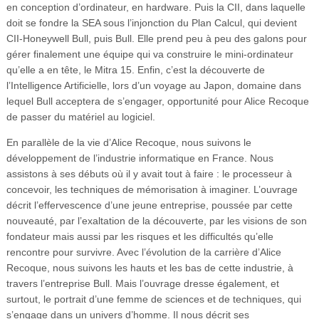
en conception d’ordinateur, en hardware. Puis la CII, dans laquelle
doit se fondre la SEA sous l’injonction du Plan Calcul, qui devient
CII-Honeywell Bull, puis Bull. Elle prend peu à peu des galons pour
gérer finalement une équipe qui va construire le mini-ordinateur
qu’elle a en tête, le Mitra 15. Enfin, c’est la découverte de
l’Intelligence Artificielle, lors d’un voyage au Japon, domaine dans
lequel Bull acceptera de s’engager, opportunité pour Alice Recoque
de passer du matériel au logiciel.
En parallèle de la vie d’Alice Recoque, nous suivons le
développement de l’industrie informatique en France. Nous
assistons à ses débuts où il y avait tout à faire : le processeur à
concevoir, les techniques de mémorisation à imaginer. L’ouvrage
décrit l’effervescence d’une jeune entreprise, poussée par cette
nouveauté, par l’exaltation de la découverte, par les visions de son
fondateur mais aussi par les risques et les difficultés qu’elle
rencontre pour survivre. Avec l’évolution de la carrière d’Alice
Recoque, nous suivons les hauts et les bas de cette industrie, à
travers l’entreprise Bull. Mais l’ouvrage dresse également, et
surtout, le portrait d’une femme de sciences et de techniques, qui
s’engage dans un univers d’homme. Il nous décrit ses